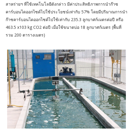
สาหร่ายฯ ที่ใช้เทคโนโลยีดังกล่าว มีค่าประสิทธิภาพการนำก๊าซ
คาร์บอนไดออกไซด์ไปใช้ประโยชน์เท่ากับ 57% โดยมีปริมาณการนำ
ก๊าซคาร์บอนไดออกไซด์ไปใช้เท่ากับ 235.3 ลูกบาศก์เมตรต่อปี หรือ
463.5 x103 kg CO2 ต่อปี เมื่อใช้ขนาดบ่อ 18 ลูกบาศก์เมตร (พื้นที่
รวม 200 ตารางเมตร)