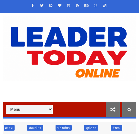
ที่ยว
ท่องเที่ยว
ภูมิภาค
สังคม
ศาสนา
การศึกษ