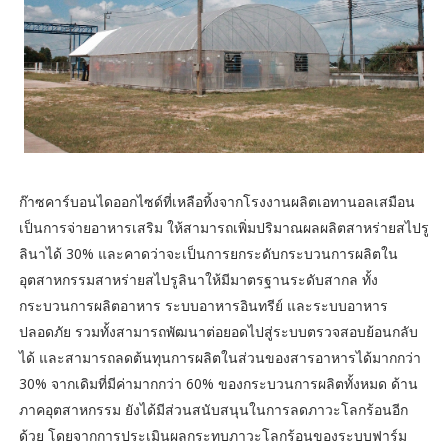
ก๊าซคาร์บอนไดออกไซด์ที่เหลือทิ้งจากโรงงานผลิตเอทานอลเสมือน
เป็นการจ่ายอาหารเสริม ให้สามารถเพิ่มปริมาณผลผลิตสาหร่ายสไปรู
ลินาได้ 30% และคาดว่าจะเป็นการยกระดับกระบวนการผลิตใน
อุตสาหกรรมสาหร่ายสไปรูลินาให้มีมาตรฐานระดับสากล ทั้ง
กระบวนการผลิตอาหาร ระบบอาหารอินทรีย์ และระบบอาหาร
ปลอดภัย รวมทั้งสามารถพัฒนาต่อยอดไปสู่ระบบตรวจสอบย้อนกลับ
ได้ และสามารถลดต้นทุนการผลิตในส่วนของสารอาหารได้มากกว่า
30% จากเดิมที่มีค่ามากกว่า 60% ของกระบวนการผลิตทั้งหมด ด้าน
ภาคอุตสาหกรรม ยังได้มีส่วนสนับสนุนในการลดภาวะโลกร้อนอีก
ด้วย โดยจากการประเมินผลกระทบภาวะโลกร้อนของระบบฟาร์ม