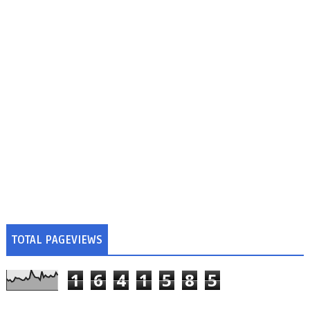
TOTAL PAGEVIEWS
1
6
4
1
5
8
5