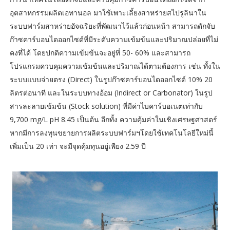
อุตสาหกรรมผลิตเอทานอล มาใช้เพาะเลี้ยงสาหร่ายสไปรูลินาใน
ระบบฟาร์มสาหร่ายอัจฉริยะที่พัฒนาไว้แล้วก่อนหน้า สามารถดักจับ
ก๊าซคาร์บอนไดออกไซด์ที่มีระดับความเข้มข้นและปริมาณปล่อยที่ไม่
คงที่ได้ โดยปกติความเข้มข้นจะอยู่ที่ 50- 60% และสามารถ
โปรแกรมควบคุมความเข้มข้นและปริมาณได้ตามต้องการ เช่น ทั้งใน
ระบบแบบจ่ายตรง (Direct) ในรูปก๊าซคาร์บอนไดออกไซด์ 10% 20
ลิตรต่อนาที และในระบบทางอ้อม (Indirect or Carbonator) ในรูป
สารละลายเข้มข้น (Stock solution) ที่มีค่าไบคาร์บอเนตเท่ากับ
9,700 mg/L pH 8.45 เป็นต้น อีกทั้ง ความคุ้มค่าในเชิงเศรษฐศาสตร์
หากมีการลงทุนขยายการผลิตระบบฟาร์มฯโดยใช้เทคโนโลยีใหม่นี้
เพิ่มเป็น 20 เท่า จะมีจุดคุ้มทุนอยู่เพียง 2.59 ปี