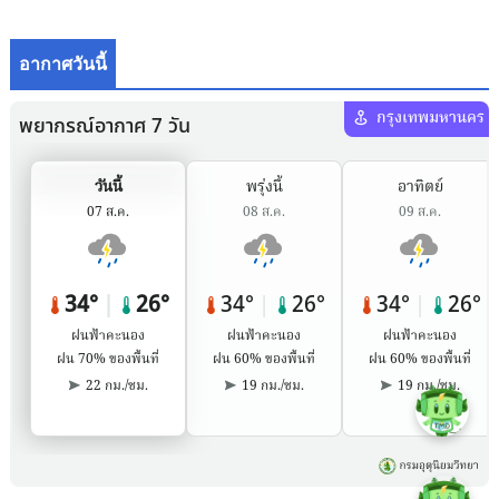
อากาศวันนี้