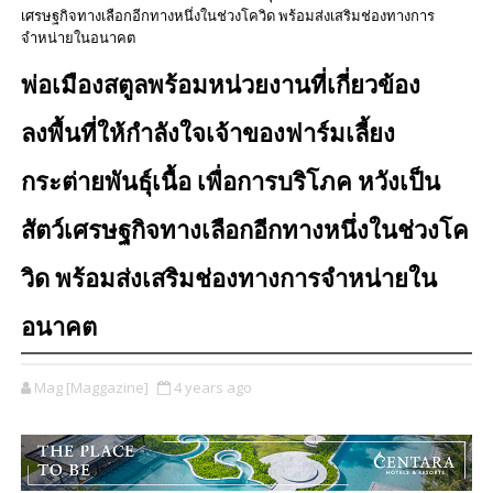
เศรษฐกิจทางเลือกอีกทางหนึ่งในช่วงโควิด พร้อมส่งเสริมช่องทางการ
จำหน่ายในอนาคต
พ่อเมืองสตูลพร้อมหน่วยงานที่เกี่ยวข้อง
ลงพื้นที่ให้กำลังใจเจ้าของฟาร์มเลี้ยง
กระต่ายพันธุ์เนื้อ เพื่อการบริโภค หวังเป็น
สัตว์เศรษฐกิจทางเลือกอีกทางหนึ่งในช่วงโค
วิด พร้อมส่งเสริมช่องทางการจำหน่ายใน
อนาคต
Mag [Maggazine]
4 years ago