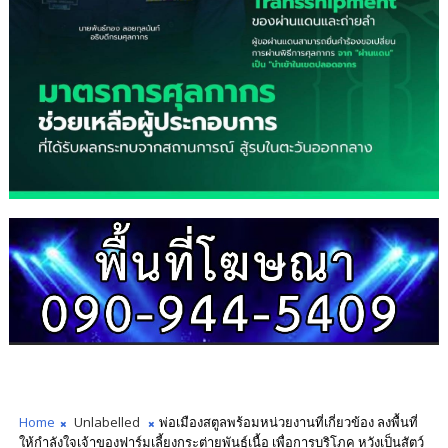
Home
Unlabelled
พ่อเมืองสตูลพร้อมหน่วยงานที่เกี่ยวข้อง ลงพื้นที่
ให้กำลังใจเจ้าของฟาร์มเลี้ยงกระต่ายพันธุ์เนื้อ เพื่อการบริโภค หวังเป็นสัตว์