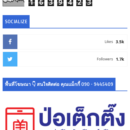
1
6
3
9
4
2
3
SOCIALIZE
3.5k
Likes
1.7k
Followers
พื้นที่โฆษณา 👇 สนใจติดต่อ คุณแม็กกี้ 090 - 9445409