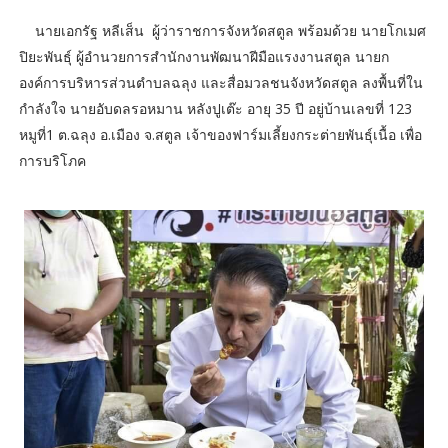
นายเอกรัฐ หลีเส็น ผู้ว่าราชการจังหวัดสตูล พร้อมด้วย นายโกเมศ
ปิยะพันธุ์ ผู้อำนวยการสำนักงานพัฒนาฝีมือแรงงานสตูล นายก
องค์การบริหารส่วนตำบลฉลุง และสื่อมวลชนจังหวัดสตูล ลงพื้นที่ใน
กำลังใจ นายอับดลรอหมาน หลังปูเต๊ะ อายุ 35 ปี อยู่บ้านเลขที่ 123
หมูที่1 ต.ฉลุง อ.เมือง จ.สตูล เจ้าของฟาร์มเลี้ยงกระต่ายพันธุ์เนื้อ เพื่อ
การบริโภค