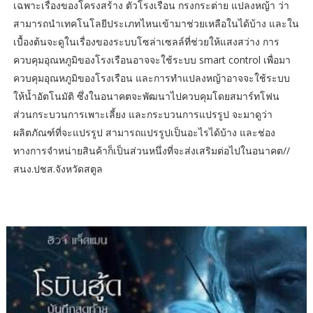
เฉพาะเรื่องของโครงสร้าง ตัวโรงเรือน กรงกระต่าย แปลงหญ้า ว่า
สามารถนำเทคโนโลยีประเภทไหนเข้ามาช่วยเหลือในได้บ้าง และใน
เบื้องต้นจะดูในเรื่องของระบบโซล่าเซลล์ที่ช่วยให้แสงสว่าง การ
ควบคุมอุณหภูมิของโรงเรือนอาจจะใช้ระบบ smart control เพื่อมา
ควบคุมอุณหภูมิของโรงเรือน และการทำแปลงหญ้าอาจจะใช้ระบบ
ให้น้ำอัตโนมัติ ซึ่งในอนาคตจะพัฒนาไปควบคุมโดยสมาร์ทโฟน
ส่วนกระบวนการเพาะเลี้ยง และกระบวนการแปรรูป จะมาดูว่า
ผลิตภัณฑ์ที่จะแปรรูป สามารถแปรรูปเป็นอะไรได้บ้าง และช่อง
ทางการจำหน่ายสินค้าก็เป็นส่วนหนึ่งที่จะส่งเสริมต่อไปในอนาคต//
สนง.ปชส.จังหวัดสตูล