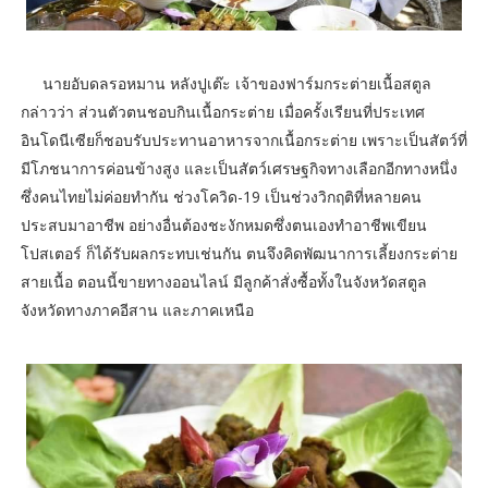
นายอับดลรอหมาน หลังปูเต๊ะ เจ้าของฟาร์มกระต่ายเนื้อสตูล
กล่าวว่า ส่วนตัวตนชอบกินเนื้อกระต่าย เมื่อครั้งเรียนที่ประเทศ
อินโดนีเซียก็ชอบรับประทานอาหารจากเนื้อกระต่าย เพราะเป็นสัตว์ที่
มีโภชนาการค่อนข้างสูง และเป็นสัตว์เศรษฐกิจทางเลือกอีกทางหนึ่ง
ซึ่งคนไทยไม่ค่อยทำกัน ช่วงโควิด-19 เป็นช่วงวิกฤติที่หลายคน
ประสบมาอาชีพ อย่างอื่นต้องชะงักหมดซึ่งตนเองทำอาชีพเขียน
โปสเตอร์ ก็ได้รับผลกระทบเช่นกัน ตนจึงคิดพัฒนาการเลี้ยงกระต่าย
สายเนื้อ ตอนนี้ขายทางออนไลน์ มีลูกค้าสั่งซื้อทั้งในจังหวัดสตูล
จังหวัดทางภาคอีสาน และภาคเหนือ