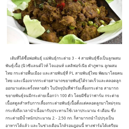
เดิมที่ได้ซื้อพ่อพันธุ์ แม่พันธุ์กระต่าย 3 - 4 สายพันธุ์ซึ่งเป็นลูกผสม
พันธุ์เนื้อ (นิวซีแลนด์ไวท์ ไจแอนท์ แคลิฟอร์เนีย ดำภูพาน ลูกผสม
ไทย กระต่ายพื้นเมือง และสายพันธุ์ที่ PL สายพันธุ์ไทย พัฒนาโดยคน
ไทย และเนื่องจากกระต่ายสามาถขยายพันธุ์ได้รวดเร็วและคลอดลูก
ออกมาแต่ละครั้งหลายตัว ในปัจจุบันที่ฟาร์มเลี้ยงกระต่าย สามารถ
ขยายพันธุ์จนมีกระต่ายเนื้อกว่า 100 ตัว โดยมีชื่อว่าฟาร์ม กระต่าย
เนื้อสตูลสำหรับการเลี้ยงกระต่ายพันธุ์เนื้อตั้งแต่คลอดลูกมาใหม่ๆจน
กระทั่งถึงเวลานำเนื้อมารับประทานใช้เวลาประมาณ 4 เดือน ซึ่ง
กระต่ายมีน้ำหนักประมาณ 2 - 2.50 กก. ก็สามารถนำไปปรุงเป็น
อาหารได้แล้ว และในช่วงเดือนใกล้รอมฎอนนี้ ทางฟาร์มได้เตรียม