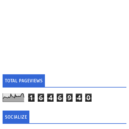
TOTAL PAGEVIEWS
1
6
4
6
9
4
0
SOCIALIZE