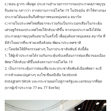
👉ฮอน-ฐากร เพิ่มพูล ประธานอำนวยการการกองประกวดสุภาพบุรุษ
ถิ่นสยาม กล่าวว่า จากสถานการณ์โควิด-19 ในปัจจุบัน ทำให้ทางกอง
ประกวดได้มองเห็นถึงศักยภาพของหนุ่มหล่:อ สมาร์ท
👉ภายในประเทศไทยที่อยากจะร่วมกันเป็นกระบอกเสียงในกระตุ้น
เศรษฐกิจของประเทศไทยให้กลับมาดีขึ้น ทางกองประกวดจึงได้จัด
ประกวดสุภาพบุรุษถิ่นสยามในครั้งนี้ เพื่อมุ่งค้นหาหนุ่มหล่อ สมาร์ท ที่
มีหัวใจอยากที่จะช่วยเหลือสังคม พัฒนาประเทศชาติ
👉โดยจัดให้มีกิจกรรมต่างๆ ในกาประชาสัมพันธ์ ดังนี้คือ
1. ให้ผู้เข้าประกวดได้รวมกันกระตุ้นขับเคลื่อนการท่องเที่ยวของเมือง
พัทยาให้กลับมาดีขึ้นหลังสถานการณ์โควิด-19
2. เป็นการกระตุ้นการท่องเที่ยวและประชาสัมพันธ์เมืองพัทยา จะมี
การทำแคมเปญต่างๆ ลงโซเชียลมีเดีย facebook
instagram tiktok และกระจายออกไปสู่ภาครัฐและเอกชนมากที่สุด
(จากผู้เข้าประกวด 77 คน 77 จังหวัด)