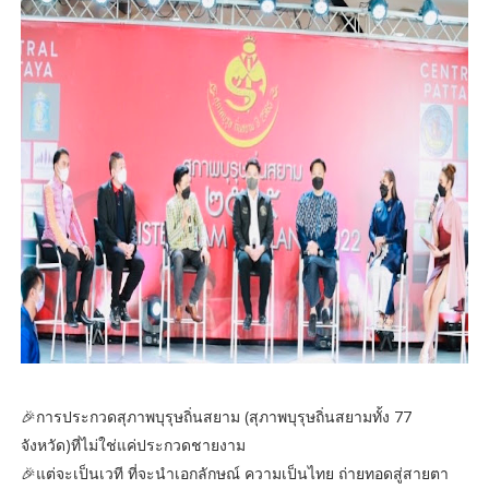
🎉การประกวดสุภาพบุรุษถิ่นสยาม (สุภาพบุรุษถิ่นสยามทั้ง 77
จังหวัด)ที่ไม่ใช่แค่ประกวดชายงาม
🎉แต่จะเป็นเวที ที่จะนำเอกลักษณ์ ความเป็นไทย ถ่ายทอดสู่สายตา