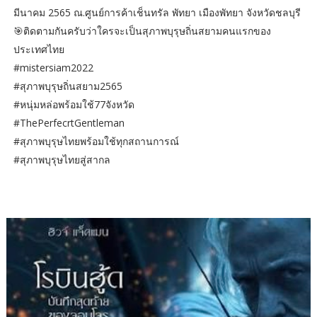
มีนาคม 2565 ณ.ศูนย์การค้าเช็นทรัล พัทยา เมืองพัทยา จังหวัดชลบุรี
🎯ติดตามกันครับว่าใครจะเป็นสุภาพบุรุษถิ่นสยามคนแรกของ
ประเทศไทย
#mistersiam2022
#สุภาพบุรุษถิ่นสยาม2565
#หนุ่มหล่อพร้อมใช้77จังหวัด
#ThePerfecrtGentleman
#สุภาพบุรุษไทยพร้อมใช้ทุกสถานการณ์
#สุภาพบุรุษไทยสู่สากล