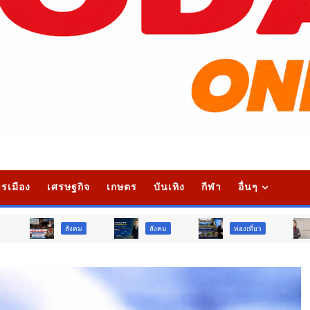
รเมือง
เศรษฐกิจ
เกษตร
บันเทิง
กีฬา
อื่นๆ
สังคม
สังคม
ท่องเที่ยว
ท่องเที่ยว