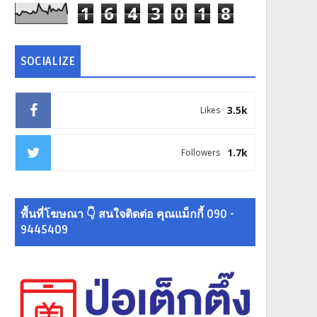
1
6
4
3
0
1
8
SOCIALIZE
3.5k
Likes
1.7k
Followers
พื้นที่โฆษณา 👇 สนใจติดต่อ คุณแม็กกี้ 090 -
9445409