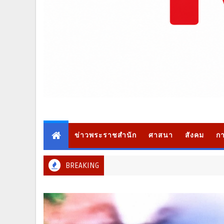
ข่าวพระราชสำนัก
ศาสนา
สังคม
กา
BREAKING