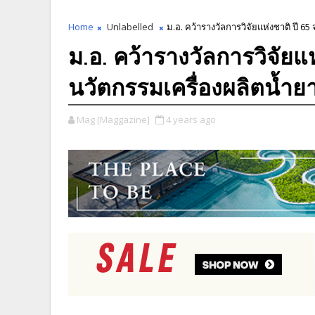
Home
Unlabelled
ม.อ. คว้ารางวัลการวิจัยแห่งชาติ ปี 65
ม.อ. คว้ารางวัลการวิจัยแ
นวัตกรรมเครื่องผลิตน้ำยาฆ
Mag [Maggazine]
4 years ago