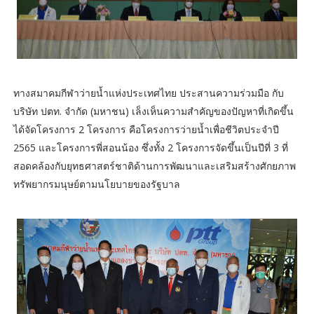
ทางสมาคมกีฬาว่ายน้ำแห่งประเทศไทย ประสานความร่วมมือ กับ
บริษัท ปตท. จำกัด (มหาชน)​ เล็งเห็นความสำคัญของปัญหาที่เกิดขึ้น
ได้จัดโครงการ 2 โครงการ คือโครงการว่ายน้ำเพื่อชีวิตประจำปี
2565 และโครงการพี่สอนน้อง ซึ่งทั้ง 2 โครงการจัดขึ้นเป็นปีที่ 3 ที่
สอดคล้องกับยุทธศาสตร์ชาติด้านการพัฒนาและเสริมสร้างศักยภาพ
ทรัพยากรมนุษย์ตามนโยบายของรัฐบาล