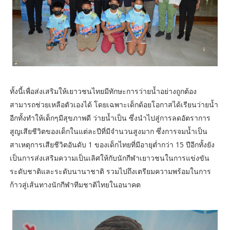
ทั้งนี้เพื่อส่งเสริมให้เยาวชนไทยมีทักษะการว่ายน้ำอย่างถูกต้อง
สามารถช่วยเหลือตัวเองได้ โดยเฉพาะเด็กด้อยโอกาสได้เรียนว่ายน้ำ
อีกทั้งทำให้เด็กๆมีสุขภาพดี ว่ายน้ำเป็น ซึ่งนำไปสู่การลดอัตราการ
สูญเสียชีวิตของเด็กในแต่ละปีที่มีจำนวนสูงมาก ซึ่งการจมน้ำเป็น
สาเหตุการเสียชีวิตอันดับ 1 ของเด็กไทยที่มีอายุต่ำกว่า 15 ปีอีกทั้งยัง
เป็นการส่งเสริมความเป็นเลิศให้กับนักกีฬาเยาวชนในการแข่งขัน
ระดับชาติและระดับนานาชาติ รวมไปถึงเตรียมความพร้อมในการ
ก้าวสู่เส้นทางนักกีฬาทีมชาติไทยในอนาคต