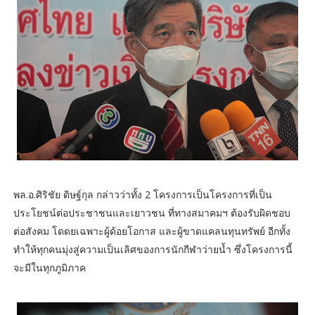
พล.อ.ศิริชัย ดิษฐ์กุล กล่าวว่าทั้ง 2 โครงการเป็นโครงการที่เป็น
ประโยชน์ต่อประชาชนและเยาวชน ที่ทางสมาคมฯ ต้องรับผิดชอบ
ต่อสังคม โดดยเฉพาะผู้ด้อยโอกาส และผู้ขาดแคลนทุนทรัพย์ อีกทั้ง
ทำให้ทุกคนมุ่งสู่ความเป็นเลิศของการนักกีฬา​ว่ายน้ำ ซึ่งโครงการนี้
จะมีในทุกภูมิภาค