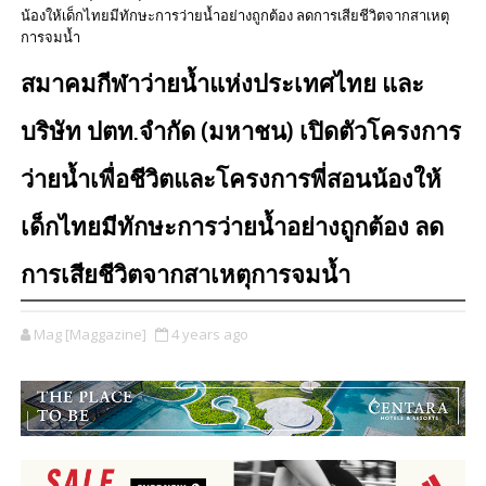
น้องให้เด็กไทยมีทักษะการว่ายน้ำอย่างถูกต้อง ลดการเสียชีวิตจากสาเหตุ
การจมน้ำ
สมาคมกีฬาว่ายน้ำแห่งประเทศไทย และ
บริษัท ปตท.จำกัด (มหาชน)​ เปิดตัวโครงการ
ว่ายน้ำเพื่อชีวิตและโครงการพี่สอนน้องให้
เด็กไทยมีทักษะการว่ายน้ำอย่างถูกต้อง ลด
การเสียชีวิตจากสาเหตุการจมน้ำ
Mag [Maggazine]
4 years ago