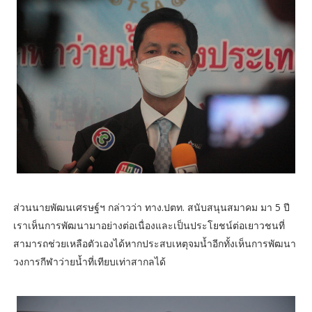
ส่วนนายพัฒนเศรษฐ์ฯ กล่าวว่า ทาง.ปตท. สนับสนุนสมาคม มา 5 ปี
เราเห็นการพัฒนามาอย่างต่อเนื่องและเป็นประโยชน์ต่อเยาวชนที่
สามารถช่วยเหลือตัวเองได้หากประสบเหตุจมน้ำอีกทั้งเห็นการพัฒนา
วงการกีฬาว่ายน้ำที่เทียบเท่าสากลได้