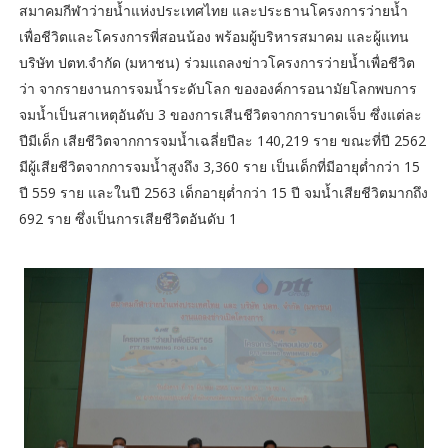
สมาคมกีฬาว่ายน้ำแห่งประเทศไทย และประธานโครงการว่ายน้ำ
เพื่อชีวิตและโครงการพี่สอนน้อง พร้อมผู้บริหารสมาคม และผู้แทน
บริษัท ปตท.จำกัด (มหาชน)​ ร่วมแถลงข่าวโครงการว่ายน้ำเพื่อชีวิต
ว่า จากรายงานการจมน้ำระดับโลก ขององค์การอนามัยโลกพบการ
จมน้ำเป็นสาเหตุอันดับ 3 ของการเสีนชีวิตจากการบาดเจ็บ ซึ่งแต่ละ
ปีมีเด็ก เสียชีวิตจากการจมน้ำเฉลี่ยปีละ 140,219 ราย ขณะที่ปี 2562
มีผู้เสียชีวิตจากการจมน้ำสูงถึง 3,360 ราย เป็นเด็กที่มีอายุต่ำกว่า 15
ปี 559 ราย และในปี 2563 เด็กอายุต่ำกว่า 15 ปี จมน้ำเสียชีวิตมากถึง
692 ราย ซึ่งเป็นการเสียชีวิตอันดับ 1