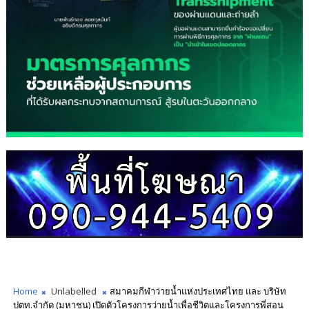
Home
Unlabelled
สมาคมกีฬาว่ายน้ำแห่งประเทศไทย และ บริษัท
ปตท.จำกัด (มหาชน)​ เปิดตัวโครงการว่ายน้ำเพื่อชีวิตและโครงการพี่สอน