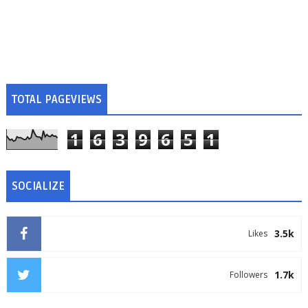
TOTAL PAGEVIEWS
1
6
3
9
6
5
1
SOCIALIZE
3.5k
Likes
1.7k
Followers