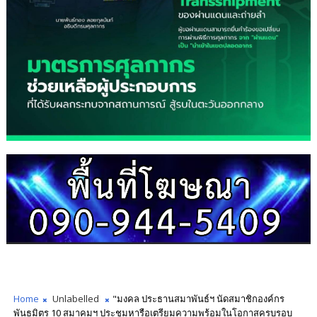
Home
Unlabelled
"มงคล ประธานสมาพันธ์ฯ นัดสมาชิกองค์กร
พันธมิตร 10 สมาคมฯ ประชุมหารือเตรียมความพร้อมในโอกาสครบรอบ