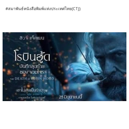
#สมาพันธ์หนังสือพิมพ์แห่งประเทศไทย(CTJ)