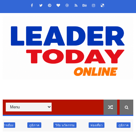
ภาค
วิจัย นวัตกรรม
ท่องเที่ยว
ภูมิภาค
สังคม
ศ