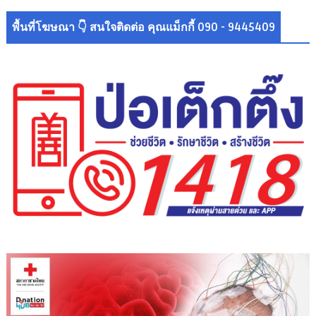
พื้นที่โฆษณา 👇 สนใจติดต่อ คุณแม็กกี้ 090 - 9445409