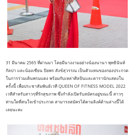
31 มีนาคม 2565 ที่ผ่านมา โดยมีนางงามอย่างน้องนานา พุทธินันท์
กัลปา และน้องเซียน ปิยพร สังข์สุวรรณ เป็นตัวแทนของกองประกวด
ในการร่วมเดินพรมแดง พร้อมกับเหล่าศิลปินและดารานักแสดงใน
ครั้งนี้ เพื่อประชาสัมพันธ์เวที QUEEN OF FITNESS MODEL 2022
เวทีสำหรับสาวๆที่รักสุขภาพ ซึ่งกำลังเปิดรับสมัครอยู่ขณะนี้ สาวๆ
ท่านใดที่สนใจเข้าประกวด สามารถสมัครได้ตามลิงค์ด้านล่างนี้ได้
เลยนะคะ