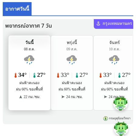
อากาศวันนี้