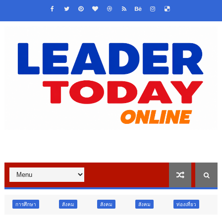
สังคม
สังคม
สังคม
ท่องเที่ยว
ท่องเที่ยว
ภูมิภา