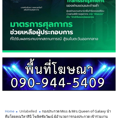
Home
Unlabelled
กองประกวด Miss & Mrs.Queen of Galaxy นำ
ทีมโดยคุณวิลาสินี โฆษิตชัยวัฒน์ ผู้อำนวยการกองประกวด เข้าร่วมงาน