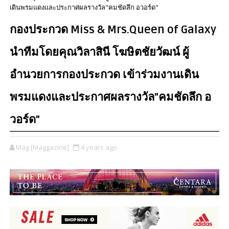
เดินพรมแดงและประกาศผลรางวัล"คมชัดลึก อวอร์ด"
กองประกวด Miss & Mrs.Queen of Galaxy
นำทีมโดยคุณวิลาสินี โฆษิตชัยวัฒน์ ผู้
อำนวยการกองประกวด เข้าร่วมงานเดิน
พรมแดงและประกาศผลรางวัล"คมชัดลึก อ
วอร์ด"
Mag [Maggazine]
4 years ago