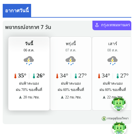
อากาศวันนี้