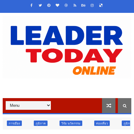
ภูมิภาค
วิจัย นวัตกรรม
ท่องเที่ยว
ภูมิภาค
สังคม