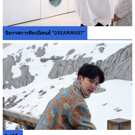
นิทรรศการศิลปนิพนธ์ "DREAMMART"