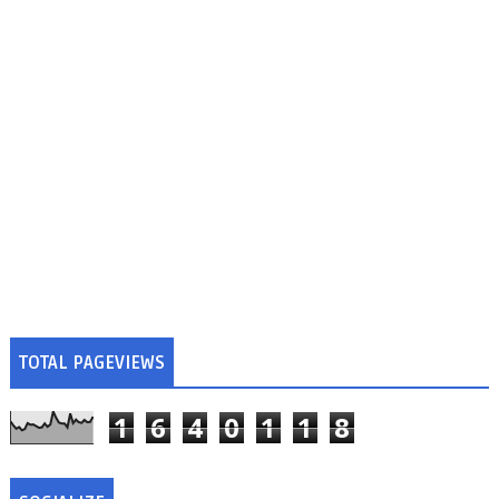
TOTAL PAGEVIEWS
1
6
4
0
1
1
8