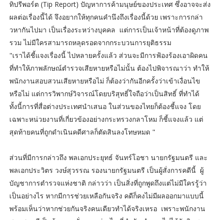
ทิปรีพอร์ต (Tip Report) ปัญหาการค้ามนุษย์ของประเทศ ซึ่งอาจจะส่ง
ผลต่อเรื่องนี้ได้ จึงอยากให้ทุกคนคำนึงถึงเรื่องนี้ด้วย เพราะการกล่า
วหากันไปมา เป็นเรื่องระหว่างบุคคล แต่การเป็นเจ้าหน้าที่ต้องดูภาพ
รวม ไม่มีใครสามารถหลุดรอดจากกระบวนการยุติธรรม
"เราได้ชี้แจงเรื่องนี้ ไปหลายครั้งแล้ว ส่วนจะมีการฟ้องร้องเอาผิดคน
ที่ทำให้ภาพลักษณ์ตำรวจเสียหายหรือไม่นั้น ต้องไปพิจารณาว่า ทำให้
พนักงานสอบสวนเสียหายหรือไม่ ก็ต้องว่ากันอีกครั้งว่าเข้าเงื่อนไข
หรือไม่ แต่การวิพากษ์วิจารณ์โดยบริสุทธิ์ใจถือว่าเป็นสิทธิ์ ที่ทำได้
ทั้งนี้การที่สื่อต่างประเทศนำเสนอ ในส่วนของไทยก็ต้องชี้แจง โดย
เฉพาะหน่วยงานที่เกี่ยวข้องอย่างกระทรวงกลาโหม ก็ชี้แจงแล้ว แต่
สุดท้ายคนที่ถูกดำเนินคดีศาลก็ตัดสินลงโทษหมด "
ส่วนที่มีการกล่าวถึง พลเอกประยุทธ์ จันทร์โอชา นายกรัฐมนตรี และ
พลเอกประวิตร วงษ์สุวรรณ รองนายกรัฐมนตรี เป็นผู้สั่งการคดีนี้ ผู้
บัญชาการตำรวจแห่งชาติ กล่าวว่า เป็นสิ่งที่ถูกพูดถึงแต่ไม่มีใครรู้ว่า
เป็นอย่างไร หากมีการช่วยเหลือกันจริง คดีก็คงไม่มีผลออกมาแบบนี้
พร้อมเห็นว่าหากช่วยกันจริงคนเดียวทำได้จริงเหรอ เพราะพนักงาน