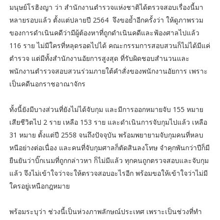
มนุษย์โรฮิงญา ว่า สำนักงานตำรวจแห่งชาติได้ตรวจสอบเรื่องนี้มา
หลายรอบแล้ว ตั้งแต่ปลายปี 2564 จึงขอย้ำอีกครั้งว่า ให้ดูภาพรวม
ของการดำเนินคดีว่ามีผู้ต้องหาที่ถูกดำเนินคดีและฟ้องศาลไปแล้ว
116 ราย ไม่มีใครที่หลุดรอดไปได้ คณะกรรมการสอบสวนก็ไม่ได้มีแค่
ตำรวจ แต่มีทั้งสำนักงานอัยการสูงสุด ที่รับผิดชอบสำนวนและ
พนักงานตำรวจสอบสวนร่วมภายใต้คำสั่งของพนักงานอัยการ เพราะ
เป็นคดีนอกราชอาณาจักร
ทั้งนี้ยังมีบางส่วนที่ยังไม่ได้จับกุม และมีการออกหมายจับ 155 หมาย
เสียชีวิตไป 2 ราย เหลือ 153 ราย และดำเนินการจับกุมไปแล้ว เหลือ
31 หมาย ตั้งแต่ปี 2558 จนถึงปัจจุบัน พร้อมพยายามจับกุมคนที่หลบ
หนีอย่างต่อเนื่อง และคนที่จับกุมศาลก็ตัดสินลงโทษ จำคุกพันกว่าปีก็มี
ยืนยันว่าบิ๊กเนมที่ถูกกล่าวหา ก็ไม่มีแล้ว ทุกคนถูกตรวจสอบและจับกุม
แล้ว จึงไม่เข้าใจว่าจะให้ตรวจสอบอะไรอีก พร้อมขอให้เข้าใจว่าไม่มี
ใครอยู่เหนือกฎหมาย
พร้อมระบุว่า ช่วงนี้เป็นห่วงภาพลักษณ์ประเทศ เพราะเป็นช่วงที่ทำ