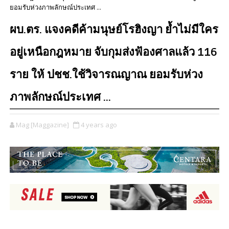
ยอมรับห่วงภาพลักษณ์ประเทศ ...
ผบ.ตร. แจงคดีค้ามนุษย์โรฮิงญา ย้ำไม่มีใคร
อยู่เหนือกฎหมาย จับกุมส่งฟ้องศาลแล้ว 116
ราย ให้ ปชช.ใช้วิจารณญาณ ยอมรับห่วง
ภาพลักษณ์ประเทศ ...
Mag [Maggazine]
4 years ago