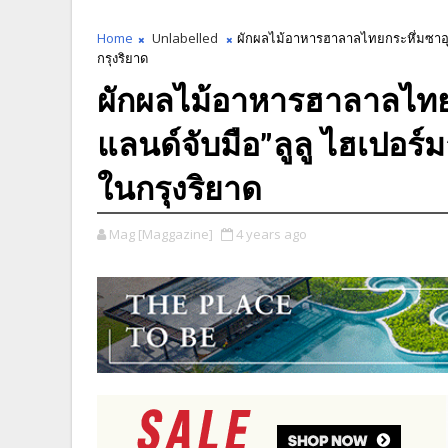
Home
Unlabelled
ผักผลไม้อาหารฮาลาลไทยกระหึ่มซาอุด
กรุงริยาด
ผักผลไม้อาหารฮาลาลไทยก
แลนด์จับมือ”ลูลู ไฮเปอร
ในกรุงริยาด
Mag [Maggazine]
4 years ago