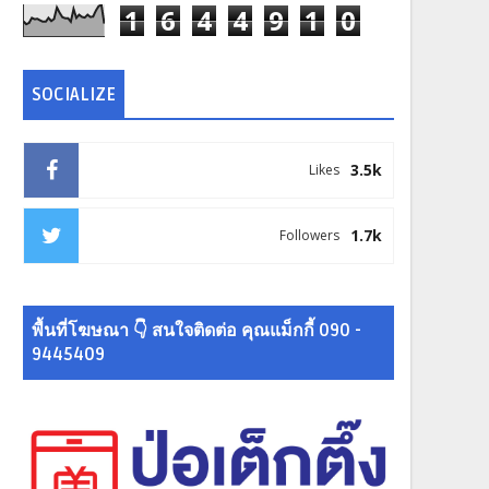
1
6
4
4
9
1
0
SOCIALIZE
3.5k
Likes
1.7k
Followers
พื้นที่โฆษณา 👇 สนใจติดต่อ คุณแม็กกี้ 090 -
9445409