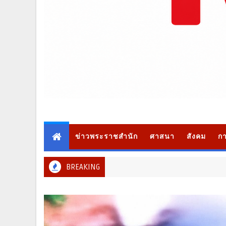
ข่าวพระราชสำนัก
ศาสนา
สังคม
กา
BREAKING