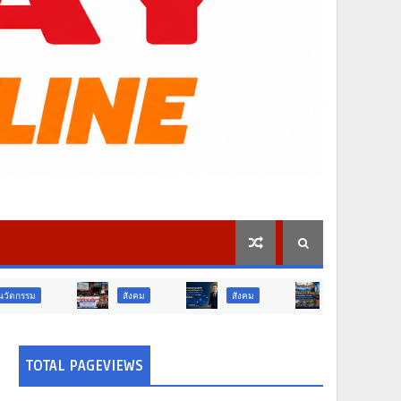
สังคม
สังคม
ท่องเที่ยว
ท่องเท
TOTAL PAGEVIEWS