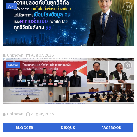
สังคม
Unknown
Aug 07, 2026
ภูมิภาค
Unknown
Aug 06, 2026
BLOGGER
DISQUS
FACEBOOK