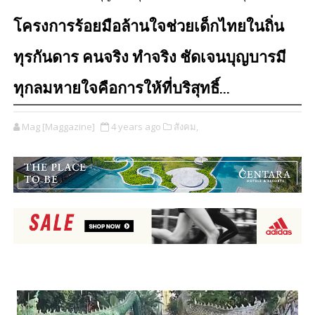
โครงการร้อยมือล้านใจช่วยเด็กไทยในถิ่น
ทุรกันดาร คนจริง ทำจริง ชัดเจนบุญบารมี
ทุกลมหายใจคือการให้ที่บริสุทธิ์...
Mag [Maggazine]
4 years ago
สังคม,