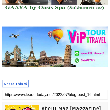
Share This
About Mag [Maggazine]