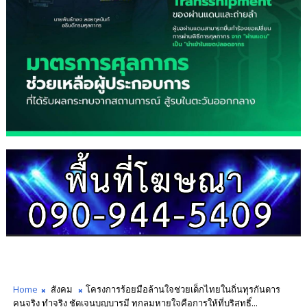
Home
สังคม
โครงการร้อยมือล้านใจช่วยเด็กไทยในถิ่นทุรกันดาร
คนจริง ทำจริง ชัดเจนบุญบารมี ทุกลมหายใจคือการให้ที่บริสุทธิ์...