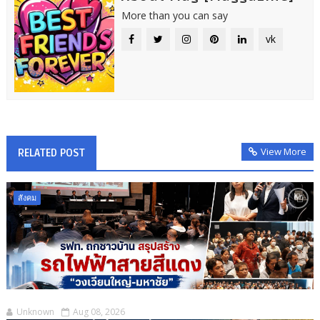
More than you can say
vk
View More
RELATED POST
สังคม
Unknown
Aug 08, 2026