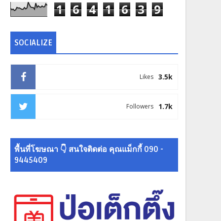
1
6
4
1
6
3
9
SOCIALIZE
3.5k
Likes
1.7k
Followers
พื้นที่โฆษณา 👇 สนใจติดต่อ คุณแม็กกี้ 090 -
9445409