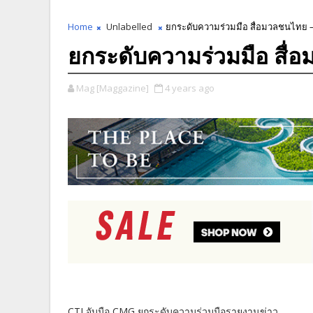
Home
Unlabelled
ยกระดับความร่วมมือ สื่อมวลชนไทย –
ยกระดับความร่วมมือ สื่
Mag [Maggazine]
4 years ago
CTJ จับมือ CMG ยกระดับความร่วมมือรายงานข่าว