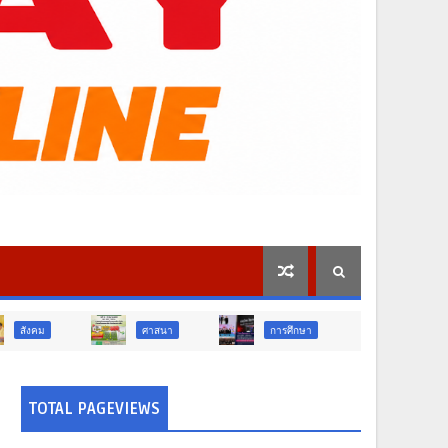
ศาสนา
การศึกษา
สังคม
กา
TOTAL PAGEVIEWS