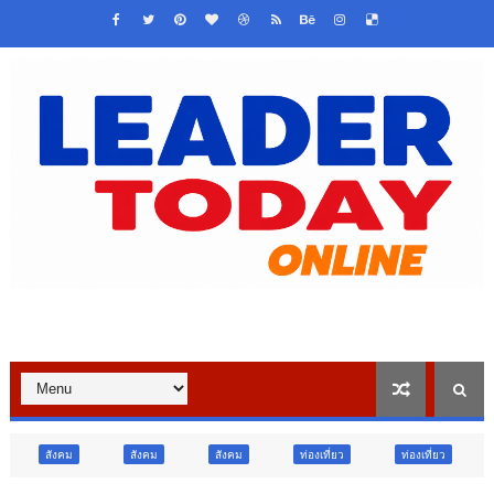
สังคม
สังคม
ท่องเที่ยว
ท่องเที่ยว
ภูมิภาค
สั