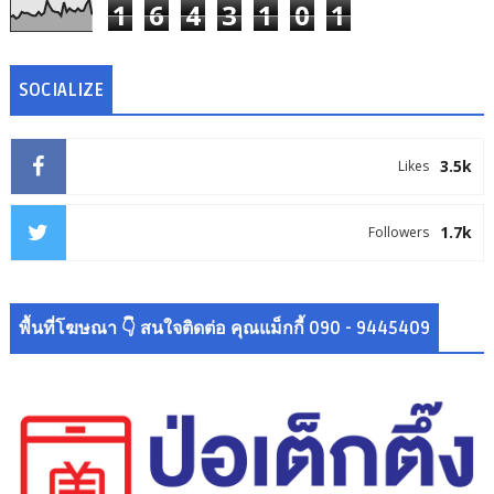
1
6
4
3
1
0
1
SOCIALIZE
3.5k
Likes
1.7k
Followers
พื้นที่โฆษณา 👇 สนใจติดต่อ คุณแม็กกี้ 090 - 9445409