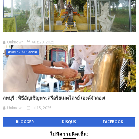
Unknown
Aug 20, 2025
ศาสนา - วัฒนธรรม
ลพบุรี : พิธีอัญเชิญพระศรีอริยเมตไตรย์ (องค์จำลอง)
Unknown
Jul 15, 2025
BLOGGER
DISQUS
FACEBOOK
ไม่มีความคิดเห็น: