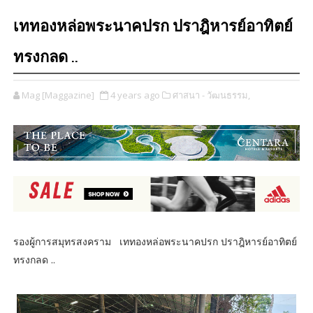
เททองหล่อพระนาคปรก ปราฎิหารย์อาทิตย์
ทรงกลด ..
Mag [Maggazine]
4 years ago
ศาสนา - วัฒนธรรม,
รองผู้การสมุทรสงคราม เททองหล่อพระนาคปรก ปราฎิหารย์อาทิตย์
ทรงกลด ..