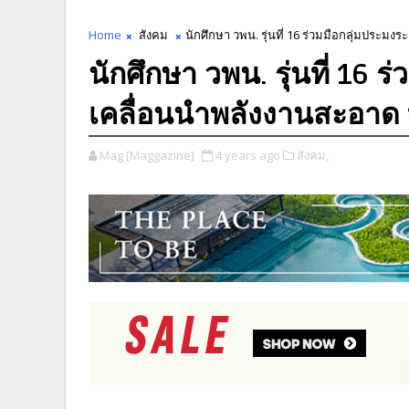
Home
สังคม
นักศึกษา วพน. รุ่นที่ 16 ร่วมมือกลุ่มประ
นักศึกษา วพน. รุ่นที่ 16 
เคลื่อนนำพลังงานสะอาด 
Mag [Maggazine]
4 years ago
สังคม,