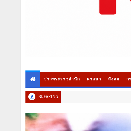
ข่าวพระราชสำนัก
ศาสนา
สังคม
กา
BREAKING