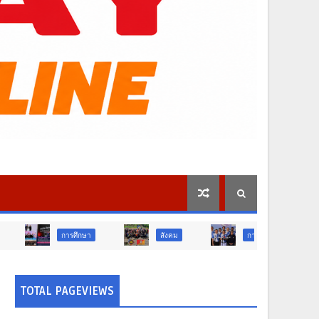
ารศึกษา
สังคม
การเมือง
ภูมิภาค
TOTAL PAGEVIEWS