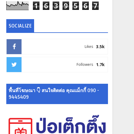
1
6
3
9
5
6
7
SOCIALIZE
3.5k
Likes
1.7k
Followers
พื้นที่โฆษณา 👇 สนใจติดต่อ คุณแม็กกี้ 090 -
9445409