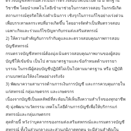
ตรวจบัญชีสหกรณ์ควรเน้นการตรวจสอบให้เป็นไปตาม มาตรฐาน
วิชาชีพ โดยนําเทคโนโลยีเข้ามาช่วยในการตรวจสอบ ในกรณีเกิด
สถานการณ์ทุจริตให้เร่งดําเนินการ เชิงรุกในการแก้ไขอย่างเร่งด่วน
เพื่อบรรเทาผลกระทบที่อาจเกิดขึ้น โดยอาจจัดทําเป็นทีมตรวจสอบ
เฉพาะกิจและร่วมแก้ไขปัญหากับกรมส่งเสริมสหกรณ์
2) ให้ความสําคัญกับการกํากับดูแลและตรวจสอบคุณภาพการสอบ
บัญชีสหกรณ์
กรมตรวจบัญชีสหกรณ์ต้องมุ่งเน้นตรวจสอบคุณภาพงานของผู้สอบ
บัญชีให้เข้มข้น เป็นไป ตามมาตรฐานและข้อกําหนดด้านจรรยา
บรรณ ในกรณีผู้สอบบัญชีปฏิบัติไม่เป็นไปตามมาตรฐาน หรือ ปฏิบัติ
งานบกพร่องให้ลงโทษอย่างจริงจัง
3) พัฒนาความสามารถด้านการเงินการบัญชี และการควบคุมภายใน
แก่สหกรณ์ กลุ่มเกษตรกร และเกษตรกร
เนื่องจากบัญชีเป็นผลลัพธ์ที่สะท้อนให้เห็นถึงความสําเร็จของทุกอาชีพ
4) มุ่งพัฒนานวัตกรรม เทคโนโลยีด้านการบัญชีเพื่อให้บริการแก่
สหกรณ์และกลุ่มเกษตรกร
สุดท้ายนี้ หวังว่าบุคลากรของกรมส่งเสริมสหกรณ์และกรมตรวจบัญชี
สหกรณ์ ทั้งในส่วนกลางและส่วนภูมิภาคทุกคน จะมีส่วนสําคัญใน