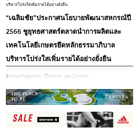
บริหารโปร่งใสเพิ่มรายได้อย่างยั่งยืน
“เฉลิมชัย”ประกาศนโยบายพัฒนาสหกรณ์ปี
2566 ชูยุทธศาสตร์ตลาดนำการผลิตและ
เทคโนโลยีเกษตรยึดหลักธรรมาภิบาล
บริหารโปร่งใสเพิ่มรายได้อย่างยั่งยืน
Mag [Maggazine]
4 years ago
เกษตร,