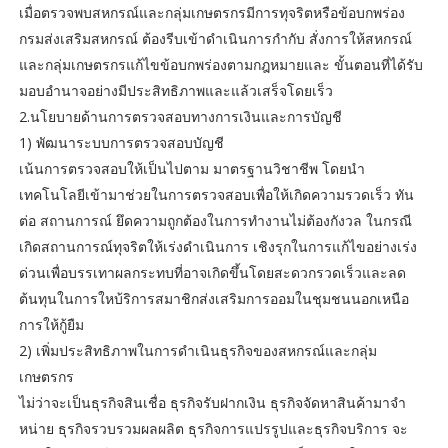
เมื่อตรวจพบสหกรณ์และกลุ่มเกษตรกรมีการทุจริตหรือข้อบกพร่อง
กรมส่งเสริมสหกรณ์ ต้องรีบเข้าดําเนินการกํากับ สั่งการให้สหกรณ์
และกลุ่มเกษตรกรแก้ไขข้อบกพร่องตามกฎหมายและ ขั้นตอนที่ได้รับ
มอบอํานาจอย่างมีประสิทธิภาพและแล้วเสร็จโดยเร็ว
2.นโยบายด้านการตรวจสอบทางการเงินและการบัญชี
1) พัฒนาระบบการตรวจสอบบัญชี
เน้นการตรวจสอบให้เป็นไปตาม มาตรฐานวิชาชีพ โดยนํา
เทคโนโลยีเข้ามาช่วยในการตรวจสอบเพื่อให้เกิดความรวดเร็ว ทัน
ต่อ สถานการณ์ ยึดความถูกต้องในการทํางานไม่ต้องกังวล ในกรณี
เกิดสถานการณ์ทุจริตให้เร่งดําเนินการ เชิงรุกในการแก้ไขอย่างเร่ง
ด่วนเพื่อบรรเทาผลกระทบที่อาจเกิดขึ้นโดยสะดวกรวดเร็วและลด
ต้นทุนในการใหบ้ริการสมาชิกส่งเสริมการออมในชุมชนนอกเหนือ
การให้กู้ยืม
2) เพิ่มประสิทธิภาพในการดําเนินธุรกิจของสหกรณ์และกลุ่ม
เกษตรกร
ไม่ว่าจะเป็นธุรกิจสินเชื่อ ธุรกิจรับฝากเงิน ธุรกิจจัดหาสินค้ามาจํา
หน่าย ธุรกิจรวบรวมผลผลิต ธุรกิจการแปรรูปและธุรกิจบริการ จะ