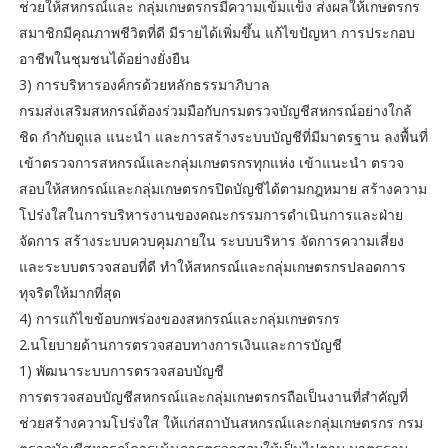
ช่วยให้สหกรณ์และ กลุ่มเกษตรกรมีความเข้มแข็ง ส่งผลให้เกษตรกร
สมาชิกมีคุณภาพชีวิตที่ดี มีรายได้เพิ่มขึ้น แก้ไขปัญหา การประกอบ
อาชีพในชุมชนได้อย่างยั่งยืน
3) การบริหารองค์กรด้วยหลักธรรมาภิบาล
กรมส่งเสริมสหกรณ์ต้องร่วมมือกับกรมตรวจบัญชีสหกรณ์อย่างใกล้
ชิด กํากับดูแล แนะนํา และการสร้างระบบบัญชีที่มีมาตรฐาน ลงพื้นที่
เข้าตรวจการสหกรณ์และกลุ่มเกษตรกรทุกแห่ง เข้าแนะนํา ตรวจ
สอบให้สหกรณ์และกลุ่มเกษตรกรปิดบัญชีได้ตามกฎหมาย สร้างความ
โปร่งใสในการบริหารงานของคณะกรรมการดําเนินการและฝ่าย
จัดการ สร้างระบบควบคุมภายใน ระบบบริหาร จัดการความเสี่ยง
และระบบตรวจสอบที่ดี ทําให้สหกรณ์และกลุ่มเกษตรกรปลอดการ
ทุจริตให้มากที่สุด
4) การแก้ไขข้อบกพร่องของสหกรณ์และกลุ่มเกษตรกร
2.นโยบายด้านการตรวจสอบทางการเงินและการบัญชี
1) พัฒนาระบบการตรวจสอบบัญชี
การตรวจสอบบัญชีสหกรณ์และกลุ่มเกษตรกรถือเป็นงานที่สําคัญที่
ช่วยสร้างความโปร่งใส ให้แก่สถาบันสหกรณ์และกลุ่มเกษตรกร กรม