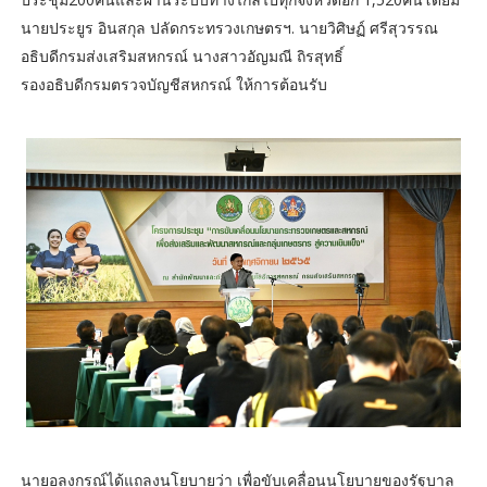
นายประยูร อินสกุล ปลัดกระทรวงเกษตรฯ. นายวิศิษฏ์ ศรีสุวรรณ
อธิบดีกรมส่งเสริมสหกรณ์ นางสาวอัญมณี ถิรสุทธิ์
รองอธิบดีกรมตรวจบัญชีสหกรณ์ ให้การต้อนรับ
นายอลงกรณ์ได้แถลงนโยบายว่า เพื่อขับเคลื่อนนโยบายของรัฐบาล