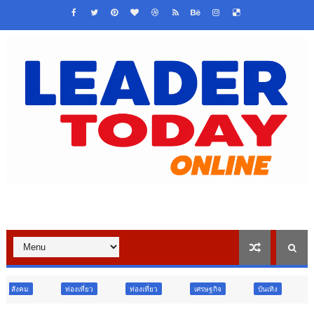
ท่องเที่ยว
ท่องเที่ยว
เศรษฐกิจ
บันเทิง
ท่องเที่ยว
ข