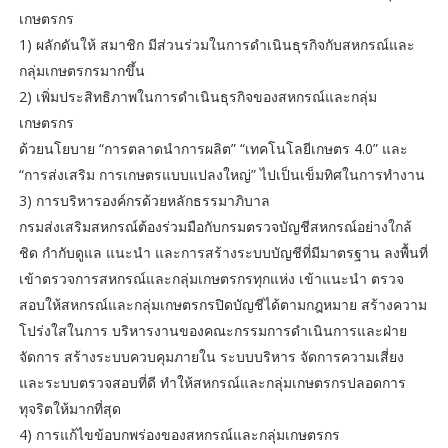
เกษตรกร
1) ผลักดันให้ สมาชิก มีส่วนร่วมในการดําเนินธุรกิจกับสหกรณ์และ
กลุ่มเกษตรกรมากขึ้น
2) เพิ่มประสิทธิภาพในการดําเนินธุรกิจของสหกรณ์และกลุ่ม
เกษตรกร
ด้วยนโยบาย “การตลาดนําการผลิต” “เทคโนโลยีเกษตร 4.0” และ
“การส่งเสริม การเกษตรแบบแปลงใหญ่” ไปเป็นเข็มทิศในการทํางาน
3) การบริหารองค์กรด้วยหลักธรรมาภิบาล
กรมส่งเสริมสหกรณ์ต้องร่วมมือกับกรมตรวจบัญชีสหกรณ์อย่างใกล้
ชิด กํากับดูแล แนะนํา และการสร้างระบบบัญชีที่มีมาตรฐาน ลงพื้นที่
เข้าตรวจการสหกรณ์และกลุ่มเกษตรกรทุกแห่ง เข้าแนะนํา ตรวจ
สอบให้สหกรณ์และกลุ่มเกษตรกรปิดบัญชีได้ตามกฎหมาย สร้างความ
โปร่งใสในการ บริหารงานของคณะกรรมการดําเนินการและฝ่าย
จัดการ สร้างระบบควบคุมภายใน ระบบบริหาร จัดการความเสี่ยง
และระบบตรวจสอบที่ดี ทําให้สหกรณ์และกลุ่มเกษตรกรปลอดการ
ทุจริตให้มากที่สุด
4) การแก้ไขข้อบกพร่องของสหกรณ์และกลุ่มเกษตรกร