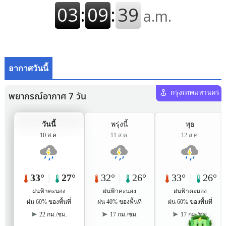
อากาศวันนี้