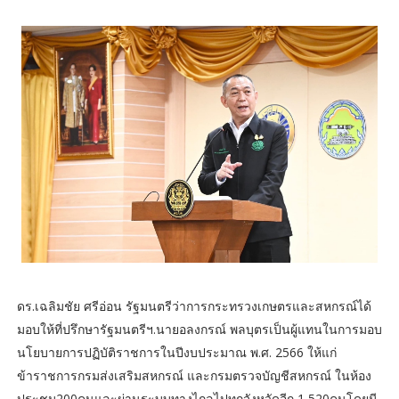
ดร.เฉลิมชัย ศรีอ่อน รัฐมนตรีว่าการกระทรวงเกษตรและสหกรณ์ได้
มอบให้ที่ปรึกษารัฐมนตรีฯ.นายอลงกรณ์ พลบุตรเป็นผู้แทนในการมอบ
นโยบายการปฏิบัติราชการในปีงบประมาณ พ.ศ. 2566 ให้แก่
ข้าราชการกรมส่งเสริมสหกรณ์ และกรมตรวจบัญชีสหกรณ์ ในห้อง
ประชุม200คนและผ่านระบบทางไกลไปทุกจังหวัดอีก 1,520คนโดยมี