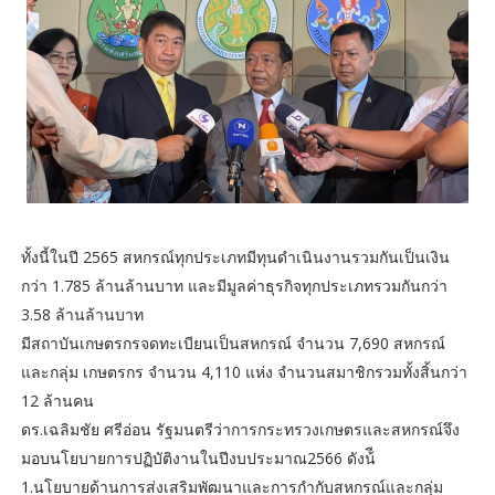
ทั้งนี้ในปี 2565 สหกรณ์ทุกประเภทมีทุนดําเนินงานรวมกันเป็นเงิน
กว่า 1.785 ล้านล้านบาท และมีมูลค่าธุรกิจทุกประเภทรวมกันกว่า
3.58 ล้านล้านบาท
มีสถาบันเกษตรกรจดทะเบียนเป็นสหกรณ์ จํานวน 7,690 สหกรณ์
และกลุ่ม เกษตรกร จํานวน 4,110 แห่ง จํานวนสมาชิกรวมทั้งสิ้นกว่า
12 ล้านคน
ดร.เฉลิมชัย ศรีอ่อน รัฐมนตรีว่าการกระทรวงเกษตรและสหกรณ์จึง
มอบนโยบายการปฏิบัติงานในปีงบประมาณ2566 ดังน้ี
1.นโยบายด้านการส่งเสริมพัฒนาและการกํากับสหกรณ์และกลุ่ม