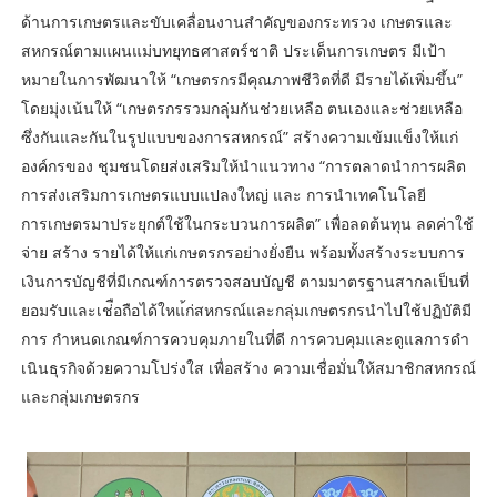
ด้านการเกษตรและขับเคลื่อนงานสําคัญของกระทรวง เกษตรและ
สหกรณ์ตามแผนแม่บทยุทธศาสตร์ชาติ ประเด็นการเกษตร มีเป้า
หมายในการพัฒนาให้ “เกษตรกรมีคุณภาพชีวิตที่ดี มีรายได้เพิ่มขึ้น”
โดยมุ่งเน้นให้ “เกษตรกรรวมกลุ่มกันช่วยเหลือ ตนเองและช่วยเหลือ
ซึ่งกันและกันในรูปแบบของการสหกรณ์” สร้างความเข้มแข็งให้แก่
องค์กรของ ชุมชนโดยส่งเสริมให้นําแนวทาง “การตลาดนําการผลิต
การส่งเสริมการเกษตรแบบแปลงใหญ่ และ การนําเทคโนโลยี
การเกษตรมาประยุกต์ใช้ในกระบวนการผลิต” เพื่อลดต้นทุน ลดค่าใช้
จ่าย สร้าง รายได้ให้แก่เกษตรกรอย่างยั่งยืน พร้อมทั้งสร้างระบบการ
เงินการบัญชีที่มีเกณฑ์การตรวจสอบบัญชี ตามมาตรฐานสากลเป็นที่
ยอมรับและเช่ือถือได้ใหแ้ก่สหกรณ์และกลุ่มเกษตรกรนําไปใช้ปฏิบัติมี
การ กําหนดเกณฑ์การควบคุมภายในที่ดี การควบคุมและดูแลการดํา
เนินธุรกิจด้วยความโปร่งใส เพื่อสร้าง ความเชื่อมั่นให้สมาชิกสหกรณ์
และกลุ่มเกษตรกร