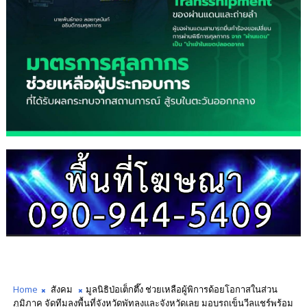
Home
สังคม
มูลนิธิป่อเต็กตึ๊ง ช่วยเหลือผู้พิการด้อยโอกาสในส่วน
ภูมิภาค จัดทีมลงพื้นที่จังหวัดพัทลุงและจังหวัดเลย มอบรถเข็นวีลแชร์พร้อม