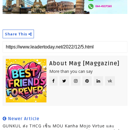
Share This
About Mag [Maggazine]
More than you can say
vk
Newer Article
GUNKUL ส่ง THCG เซ็น MOU Kanha Mojo Virtue และ