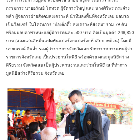
กรรมการ นายอรัณย์ โตทวด ผู้จัดการใหญ่ และ นางศิริพร กระจ่าง
หล้า ผู้จัดการฝ่ายสังคมสงเคราะห์ นำทีมลงพื้นที่จังหวัดเลย มอบรถ
เข็นวีลแชร์ ในโครงการ “ป่อเต็กตึ๊ง สงเคราะห์สังคม” รวม 79 คัน
พร้อมมอบค่าพาหนะแก่ผู้พิการคนละ 500 บาท คิดเป็นมูลค่า 248,850
บาท (สองแสนสี่หมื่นแปดพันแปดร้อยแปดร้อยห้าสิบบาทถ้วน) โดยมี
นายณรงค์ จีนอ่ำ รองผู้ว่าราชการจังหวัดเลย รักษาราชการแทนผู้ว่า
ราชการจังหวัดเลย เป็นประธานในพิธี พร้อมด้วย คณะมูลนิธิสว่าง
คีรีธรรม จังหวัดเลย เป็นผู้ประสานงานและร่วมในพิธี ณ ที่ทำการ
มูลนิธิสว่างคีรีธรรม จังหวัดเลย