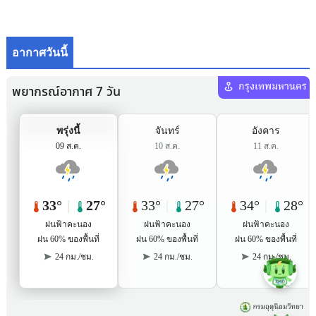
อากาศวันนี้