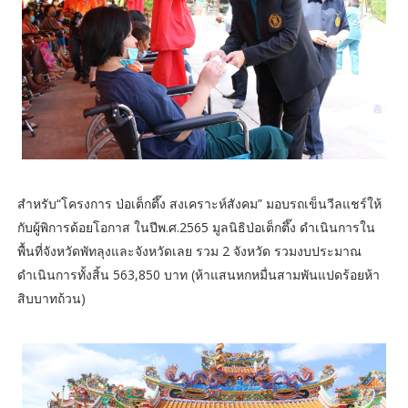
สำหรับ“โครงการ ป่อเต็กตึ๊ง สงเคราะห์สังคม” มอบรถเข็นวีลแชร์ให้
กับผู้พิการด้อยโอกาส ในปีพ.ศ.2565 มูลนิธิป่อเต็กตึ๊ง ดำเนินการใน
พื้นที่จังหวัดพัทลุงและจังหวัดเลย รวม 2 จังหวัด รวมงบประมาณ
ดำเนินการทั้งสิ้น 563,850 บาท (ห้าแสนหกหมื่นสามพันแปดร้อยห้า
สิบบาทถ้วน)