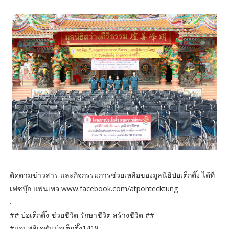
ติดตามข่าวสาร และกิจกรรมการช่วยเหลือของมูลนิธิป่อเต็กตึ๊ง ได้ที่
เฟซบุ๊ก แฟนเพจ www.facebook.com/atpohtecktung
.
## ป่อเต็กตึ๊ง ช่วยชีวิต รักษาชีวิต สร้างชีวิต ##
#แอปพลิเคชันป่อเต็กตึ๊ง1418