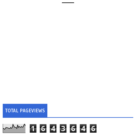
TOTAL PAGEVIEWS
1
6
4
3
6
4
6