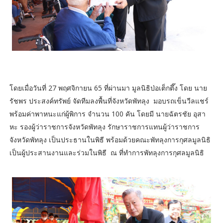
โดยเมื่อวันที่ 27 พฤศจิกายน 65 ที่ผ่านมา มูลนิธิป่อเต็กตึ๊ง โดย นาย
รัชพร ประสงค์ทรัพย์ จัดทีมลงพื้นที่จังหวัดพัทลุง มอบรถเข็นวีลแชร์
พร้อมค่าพาหนะแก่ผู้พิการ จำนวน 100 คัน โดยมี นายฉัตรชัย อุสา
หะ รองผู้ว่าราชการจังหวัดพัทลุง รักษาราชการแทนผู้ว่าราชการ
จังหวัดพัทลุง เป็นประธานในพิธี พร้อมด้วยคณะพัทลุงการกุศลมูลนิธิ
เป็นผู้ประสานงานและร่วมในพิธี ณ ที่ทำการพัทลุงการกุศลมูลนิธิ