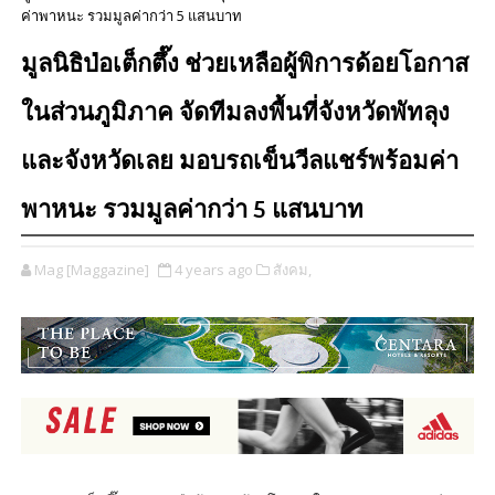
ค่าพาหนะ รวมมูลค่ากว่า 5 แสนบาท
มูลนิธิป่อเต็กตึ๊ง ช่วยเหลือผู้พิการด้อยโอกาส
ในส่วนภูมิภาค จัดทีมลงพื้นที่จังหวัดพัทลุง
และจังหวัดเลย มอบรถเข็นวีลแชร์พร้อมค่า
พาหนะ รวมมูลค่ากว่า 5 แสนบาท
Mag [Maggazine]
4 years ago
สังคม,