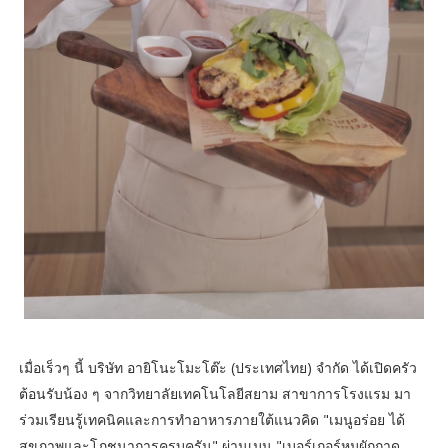
เมื่อเร็วๆ นี้ บริษัท อายิโนะโมะโต๊ะ (ประเทศไทย) จำกัด ได้เปิดครัว
ต้อนรับน้อง ๆ จากวิทยาลัยเทคโนโลยีสยาม สาขาการโรงแรม มา
ร่วมเรียนรู้เทคนิคและการทำอาหารภายใต้แนวคิด "เมนูอร่อย ได้
สุขภาพและโภชนาการครบครัน" ผ่านเมนู "เบอร์เกอร์หมูผักกาด