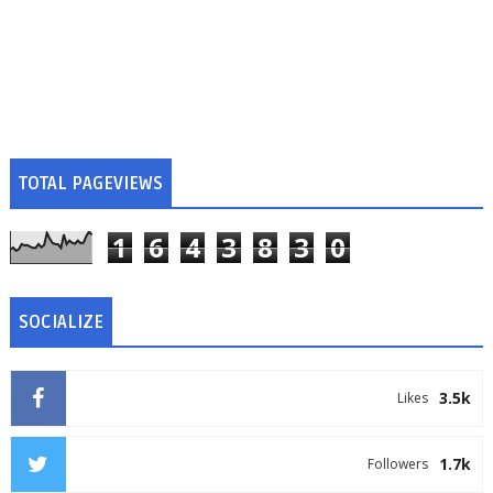
TOTAL PAGEVIEWS
1
6
4
3
8
3
0
SOCIALIZE
3.5k
Likes
1.7k
Followers