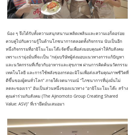
น้อง ๆ จึงได้รับทั้งความสนุกสนานเพลิดเพลินและความเอร็ดอร่อย
ควบคู่ไปกับความรู้ในด้านโภชนาการตลอดทั้งกิจกรรม นับเป็นอีก
หนึ่งกิจกรรมที่อายิโนะโมะโต๊ะจัดขึ้นเพื่อส่งมอบคุณค่าให้กับสังคม
เพราะเรามุ่งมั่นที่จะเป็น “กลุ่มบริษัทผู้ส่งมอบแนวทางการแก้ปัญหา
และนวัตกรรมที่เกี่ยวกับอาหารและสุขภาพ ผ่านการคิดค้นนวัตกรรม
เทคโนโลยี และการใช้พลังของกรดอะมิโนเพื่อส่งเสริมคุณภาพชีวิตที่
ดีขึ้นของผู้คนทั่วโลก” ภายใต้เจตนารมณ์ “โภชนาการที่มุ่งมั่นไม่
ลดละของเรา” อันเป็นส่วนหนึ่งของแนวทาง “อายิโนะโมะโต๊ะ สร้าง
คุณค่าร่วมกับสังคม (The Ajinomoto Group Creating Shared
Value: ASV)” ที่เรายึดมั่นเสมอมา