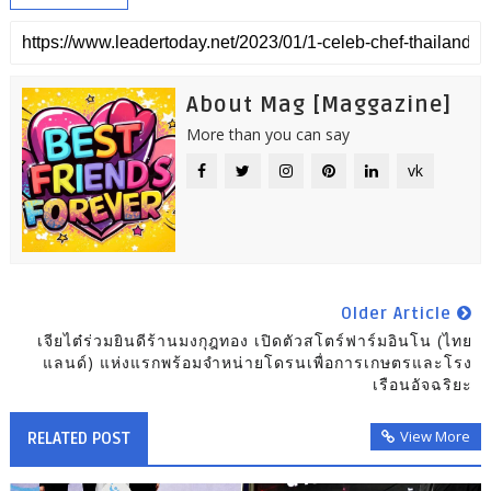
About Mag [Maggazine]
More than you can say
vk
Older Article
เจียไต๋ร่วมยินดีร้านมงกุฎทอง เปิดตัวสโตร์ฟาร์มอินโน (ไทย
แลนด์) แห่งแรกพร้อมจำหน่ายโดรนเพื่อการเกษตรและโรง
เรือนอัจฉริยะ
View More
RELATED POST