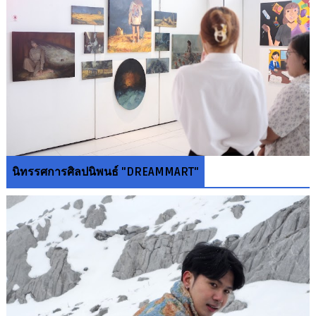
นิทรรศการศิลปนิพนธ์ "DREAMMART"