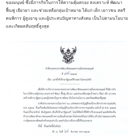
ของมนุษย์ ซึ่งมีภารกิจในการให้ความคุ้มครอง สงเคราะห์ พัฒนา
ฟื้นฟู เยียวยา และช่วยเหลือกลุ่มเป้าหมาย ได้แก่ เด็ก เยาวชน สตรี
คนพิการ ผู้สูงอายุ และผู้ประสบปัญหาทางสังคม เป็นไปตามนโยบาย
และเกิดผลสัมฤทธิ์สูงสุด