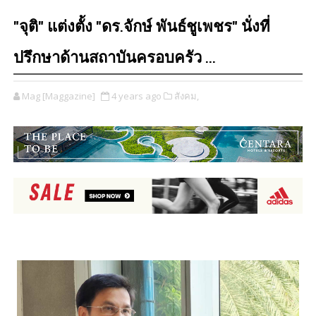
"จุติ" แต่งตั้ง "ดร.จักษ์ พันธ์ชูเพชร" นั่งที่
ปรึกษาด้านสถาบันครอบครัว ...
Mag [Maggazine]
4 years ago
สังคม,