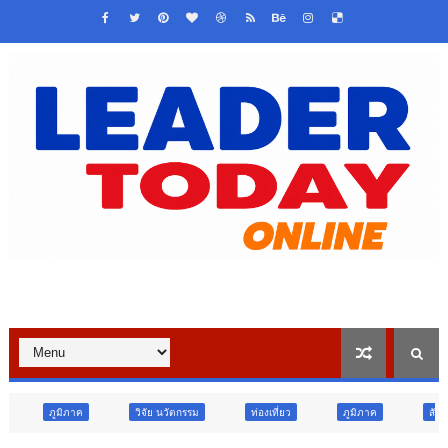
วิจัย นวัตกรรม
ท่องเที่ยว
ภูมิภาค
สังคม
ศาสนา