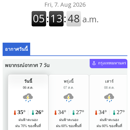
อากาศวันนี้