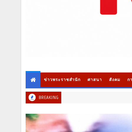
ข่าวพระราชสำนัก
ศาสนา
สังคม
กา
BREAKING