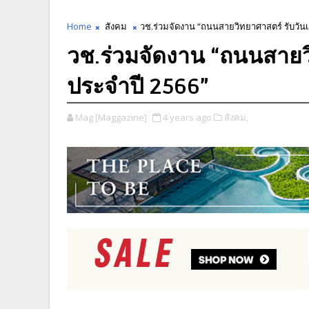
Home
สังคม
วช.ร่วมจัดงาน “ถนนสายวิทยาศาสตร์ รับวันเ
วช.ร่วมจัดงาน “ถนนสายวิ
ประจำปี 2566”
Mag [Maggazine]
4 years ago
สังคม,