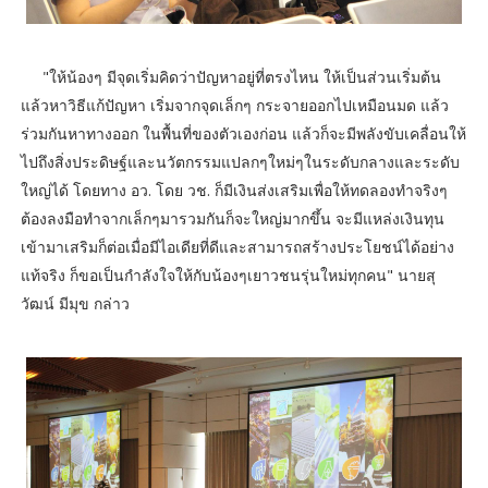
"ให้น้องๆ มีจุดเริ่มคิดว่าปัญหาอยู่ที่ตรงไหน ให้เป็นส่วนเริ่มต้น
แล้วหาวิธีแก้ปัญหา เริ่มจากจุดเล็กๆ กระจายออกไปเหมือนมด แล้ว
ร่วมกันหาทางออก ในพื้นที่ของตัวเองก่อน แล้วก็จะมีพลังขับเคลื่อนให้
ไปถึงสิ่งประดิษฐ์และนวัตกรรมแปลกๆใหม่ๆในระดับกลางและระดับ
ใหญ่ได้ โดยทาง อว. โดย วช. ก็มีเงินส่งเสริมเพื่อให้ทดลองทำจริงๆ
ต้องลงมือทำจากเล็กๆมารวมกันก็จะใหญ่มากขึ้น จะมีแหล่งเงินทุน
เข้ามาเสริมก็ต่อเมื่อมีไอเดียที่ดีและสามารถสร้างประโยชน์ได้อย่าง
แท้จริง ก็ขอเป็นกำลังใจให้กับน้องๆเยาวชนรุ่นใหม่ทุกคน" นายสุ
วัฒน์ มีมุข กล่าว