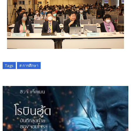
Tags
# การศึกษา