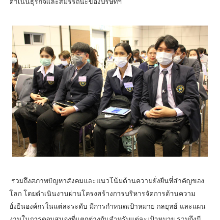
ดำเนินธุรกิจและสมรรถนะของบริษัทฯ
รวมถึงสภาพปัญหาสังคมและแนวโน้มด้านความยั่งยืนที่สำคัญของ
โลก โดยดำเนินงานผ่านโครงสร้างการบริหารจัดการด้านความ
ยั่งยืนองค์กรในแต่ละระดับ มีการกำหนดเป้าหมาย กลยุทธ์ และแผน
งานในการตอบสนองที่แตกต่างกันสำหรับแต่ละเป้าหมาย รวมถึงมี