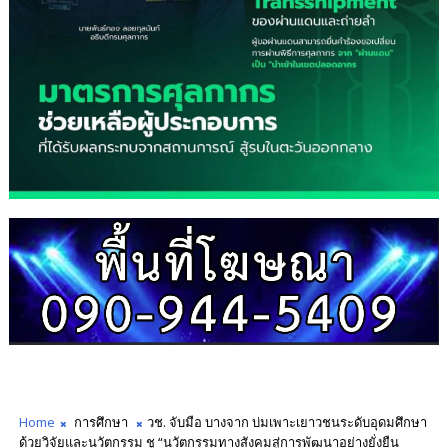
Home
การศึกษา
วช. จับมือ บางจาก บ่มเพาะเยาวชนระดับอุดมศึกษา
ด้วยวิจัยและนวัตกรรม ชู “นวัตกรรมทางสังคมสู่การพัฒนาอย่างยั่งยืน