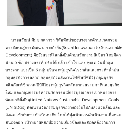
นายสุวัฒน์ มีมุข กล่าวว่า วิสัยทัศน์ของบางจากด้านนวัตกรรม
ทางสังคมสู่การพัฒนาอย่างยั่งยืน(Social Innovation to Sustainable
Development) คือรังสรรค์โลกยั่งยืนด้วยนวัตกรรมสีเขียว โดยมีค่า
นิยน 5 ข้อ สร้างสรรค์ ปรับได้ กล้า เข้าใจ และ ทุ่มเท วันนี้กลุ่ม
บางจาก แบ่งเป็น 6 กลุ่มบริษัท กลุ่มธุรกิจโรงกลั่นและการค้าน้ำมัน
กลุ่มธุรกิจการตลาด กลุ่มธุรกิจพลังงานไฟฟ้า(บีซีพีจี) กลุ่มธุรกิจ
ผลิตภัณฑ์ชีวภาพ(บีบีจีไอ) กลุ่มธุรกิจทรัพยากรธรรมชาติและธุรกิจ
ใหม่ และกลุ่มการบริหารนวัตกรรม มีการบูรณาการเป้าหมายการ
พัฒนาที่ยั่งยืน(United Nations Sustainable Development Goals
(UN SDGs) พัฒนานวัตกรรมธุรกิจอย่างยั่งยืนไปกับสิ่งแวดล้อมและ
สังคม เข้ากับการดำเนินธุรกิจ โดยได้มุ่งเน้นการดำเนินงานเพื่อตอบ
สนองต่อ 9 เป้าหมายหลักที่มีความเกี่ยวข้องและสอดคล้องกับการ