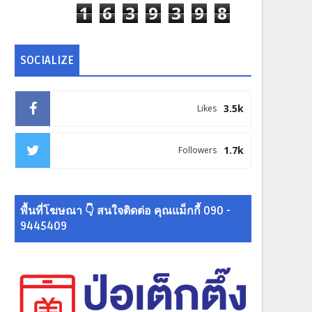
1
6
3
9
3
9
8
SOCIALIZE
3.5k
Likes
1.7k
Followers
พื้นที่โฆษณา 👇 สนใจติดต่อ คุณแม็กกี้ 090 -
9445409