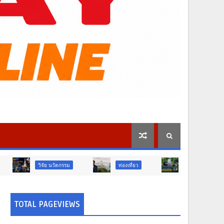
ย นวัตกรรม
ท่องเที่ยว
ภูมิภาค
ศาสนา
TOTAL PAGEVIEWS