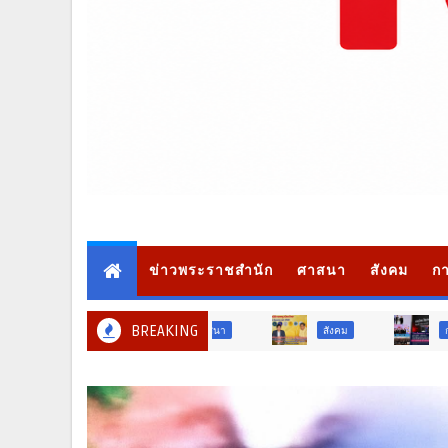
ข่าวพระราชสำนัก
ศาสนา
สังคม
กา
BREAKING
สังคม
การศึกษา