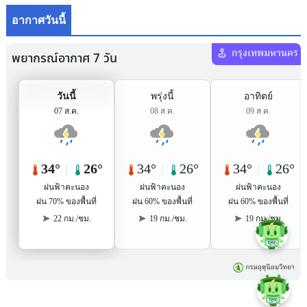
อากาศวันนี้