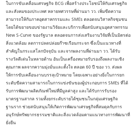
ในการขับเคลื่อนเศรษฐกิจ BCG เพื่อสร้างประโยชน์ให้กับเศรษฐกิจ
และสังคมของประเทศ หลายทศวรรษที่ผ่านมา วว. เพิ่มขีดความ
สามารถให้กับภาคอุตสาหกรรมและ SMEs ตลอดจนวิสาหกิจชุมชน
โดยได้ขยายขอบข่ายงานวิจัยและบริการเพื่อสนับสนุนอุตสาหกรรม
New S-Curve ของรัฐบาล ตลอดจนการส่งเสริมงานวิจัยที่เป็นมิตรต่อ
สิ่งแวดล้อม ลดการปลดปล่อยก๊าซเรือนกระจก ซึ่งเป็นแนวทางที่
สำคัญในกระแสโลกปัจจุบัน และจากผลงานที่ผ่านมา วว. ได้รับ
รางวัลดีเด่นในหลายด้าน อันเป็นเครื่องหมายรับรองถึงผลงานเชิง
คุณภาพ ผลจากความมุ่งมั่นและตั้งใจ ตลอด 60 ปี ของ วว. ส่งผล
ให้การขับเคลื่อนงานบรรลุเป้าหมาย โดยเฉพาะอย่างยิ่งในการยก
ระดับขีดความสามารถในการแข่งขันของผู้ประกอบการ SMEs ที่ได้
รับการพัฒนาผลิตภัณฑ์ใหม่ที่มีมูลค่าสูง และได้รับการรับรอง
มาตรฐานสากล รวมทั้งยกระดับรายได้ชุมชนในกลุ่มเศรษฐกิจ
ฐานราก ช่วยสนับสนุนให้เกิดการพัฒนาเศรษฐกิจที่สมดุลกับการ
อนุรักษ์ทรัพยากรธรรมชาติและสิ่งแวดล้อมตามแนวทางการพัฒนาที่
ยั่งยืน