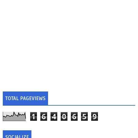
TOTAL PAGEVIEWS
1
6
4
0
6
5
9
SOCIALIZE