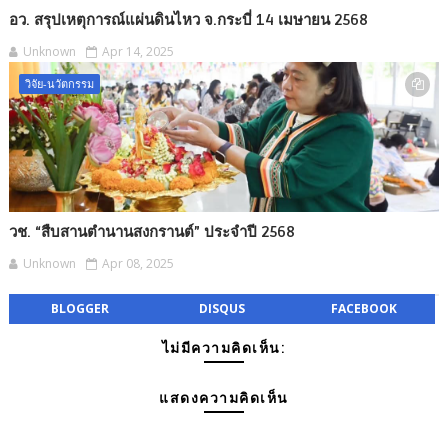
อว. สรุปเหตุการณ์แผ่นดินไหว จ.กระบี่ 14 เมษายน 2568
Unknown
Apr 14, 2025
วิจัย-นวัตกรรม
วช. “สืบสานตำนานสงกรานต์” ประจำปี 2568
Unknown
Apr 08, 2025
BLOGGER
DISQUS
FACEBOOK
ไม่มีความคิดเห็น:
แสดงความคิดเห็น