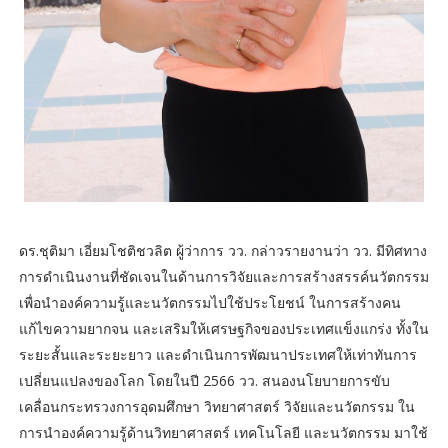
ดร.ชุติมา เอี่ยมโชติชวลิต ผู้ว่าการ วว. กล่าวรายงานว่า วว. มีทิศทาง
การดำเนินงานที่ชัดเจนในด้านการวิจัยและการสร้างสรรค์นวัตกรรม
เพื่อนำองค์ความรู้และนวัตกรรมไปใช้ประโยชน์ ในการสร้างคน
แก้ไขความยากจน และเสริมให้เศรษฐกิจของประเทศแข็งแกร่ง ทั้งใน
ระยะสั้นและระยะยาว และดำเนินการพัฒนาประเทศให้เท่าทันการ
เปลี่ยนแปลงของโลก โดยในปี 2566 วว. สนองนโยบายการขับ
เคลื่อนกระทรวงการอุดมศึกษา วิทยาศาสตร์ วิจัยและนวัตกรรม ใน
การนำองค์ความรู้ด้านวิทยาศาสตร์ เทคโนโลยี และนวัตกรรม มาใช้