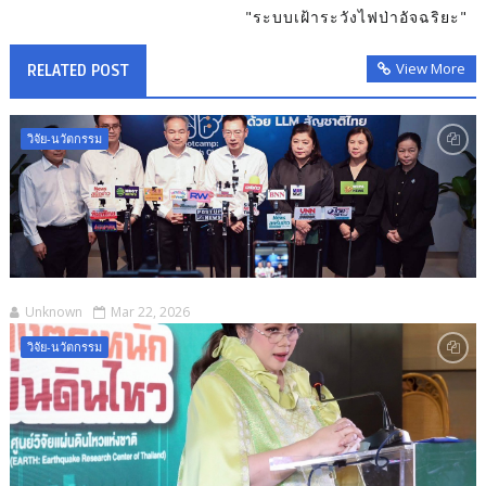
"ระบบเฝ้าระวังไฟป่าอัจฉริยะ"
View More
RELATED POST
วิจัย-นวัตกรรม
Unknown
Mar 22, 2026
วิจัย-นวัตกรรม