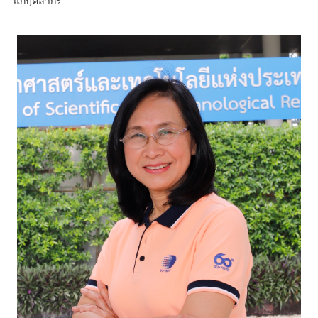
แก่บุคลากร