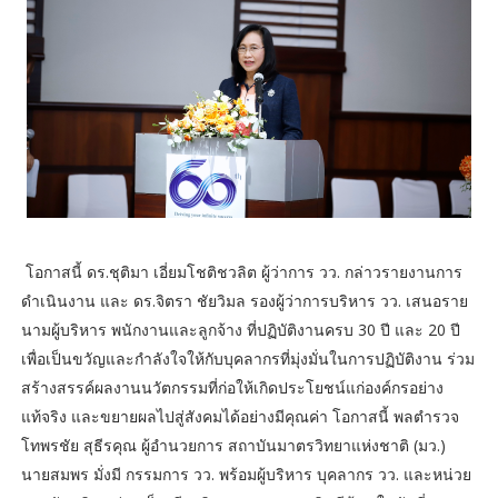
โอกาสนี้ ดร.ชุติมา เอี่ยมโชติชวลิต ผู้ว่าการ วว. กล่าวรายงานการ
ดำเนินงาน และ ดร.จิตรา ชัยวิมล รองผู้ว่าการบริหาร วว. เสนอราย
นามผู้บริหาร พนักงานและลูกจ้าง ที่ปฏิบัติงานครบ 30 ปี และ 20 ปี
เพื่อเป็นขวัญและกำลังใจให้กับบุคลากรที่มุ่งมั่นในการปฏิบัติงาน ร่วม
สร้างสรรค์ผลงานนวัตกรรมที่ก่อให้เกิดประโยชน์แก่องค์กรอย่าง
แท้จริง และขยายผลไปสู่สังคมได้อย่างมีคุณค่า โอกาสนี้ พลตำรวจ
โทพรชัย สุธีรคุณ ผู้อำนวยการ สถาบันมาตรวิทยาแห่งชาติ (มว.)
นายสมพร มั่งมี กรรมการ วว. พร้อมผู้บริหาร บุคลากร วว. และหน่วย