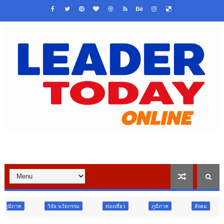
นวัตกรรม
ท่องเที่ยว
ภูมิภาค
สังคม
ศาสนา
การศ