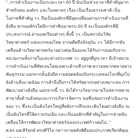
“...การดำเนินงานเป็นระยะเวลา 60 ปี นับเป็นช่วงเวลาที่สำคัญมาก
สำหรับคน องค์กร และในหลายๆ เรื่อง เป็นเรื่องธรรมชาติ เป็น
โอกาสที่สำคัญ วว. ถือเป็นองค์กรที่มีจุดเปลี่ยนผ่านการดำเนินงานที่
ยั่งยืน หากองค์กรใดมีการฝ่าฟันมาครบ 60 ปี จะเป็นองค์กรที่มี
ประสบการณ์ ผ่านบทเรียนต่างๆ ทั้งนี้ วว. เป็นสถาบันวิจัย
วิทยาศาสตร์ แห่งแรกของไทย จากอดีตถึงปัจจุบัน วว. ได้มีการขับ
เคลื่อนด้านวิทยาศาสตร์มาอย่างต่อเนื่องและได้รับการยอมรับจาก
หน่วยงานทั้งภายในและต่างประเทศ วว. อยู่ถูกที่ถูกเวลา มีเป้าหมาย
การดำเนินงานที่ชัดเจนโดยเฉพาะด้านชีวภาพ ความหลากหลายทาง
พันธุกรรม นอกจากนั้นยังมีความสอดคล้องกับกระแสของโลกที่มุ่งไป
ยังด้านสิ่งแวดล้อม การคำนึงถึงการใช้ทรัพยากรอย่างเหมาะสม การ
พัฒนาอย่างยั่งยืน นอกจากนี้ วว. ยังได้รางวัลมากมายในหลากหลาย
สาขาทั้งด้านสังคมและการบริหารจัดการ ขอชื่นชมการดำเนินงาน
ของ วว. ซึ่งจะเป็นต้นไทรใหญ่ที่หยั่งรากลึกและเติบโตอย่างยั่งยืน จะ
เป็นต้นไทรที่ให้ความร่มเย็น และเป็นองค์กรที่สำคัญในการช่วยขับ
เคลื่อนให้การพัฒนาวิทยาศาสตร์ของประเทศก้าวต่อไป...”
ศ.ดร.นพ.สิริฤกษ์ ทรงศิวิไล กล่าวภายหลังพิธีมอบประกาศเกียรติคุณ