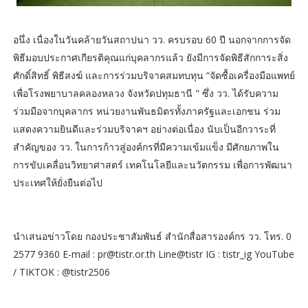
อนึ่ง เนื่องในวันคล้ายวันสถาปนา วว. ครบรอบ 60 ปี นอกจากการจัด
พิธีมอบประกาศเกียรติคุณแก่บุคลากรแล้ว ยังมีการจัดพิธีสักการะสิ่ง
ศักดิ์สิทธิ์ พิธีสงฆ์ และการร่วมบริจาคสมทบทุน “จัดซื้อเครื่องมือแพทย์
เพื่อโรงพยาบาลคลองหลวง จังหวัดปทุมธานี " ซึ่ง วว. ได้รับความ
ร่วมมือจากบุคลากร หน่วยงานพันธมิตรทั้งภาครัฐและเอกชน ร่วม
แสดงความยินดีและร่วมบริจาคฯ อย่างต่อเนื่อง นับเป็นอีกวาระที่
สำคัญของ วว. ในการก้าวสู่องค์กรที่มีความเข้มแข็ง มีศักยภาพใน
การขับเคลื่อนวิทยาศาสตร์ เทคโนโลยีและนวัตกรรม เพื่อการพัฒนา
ประเทศให้ยั่งยืนต่อไป
นำเสนอข่าวโดย กองประชาสัมพันธ์ สำนักสื่อสารองค์กร วว. โทร. 0
2577 9360 E-mail : pr@tistr.or.th Line@tistr IG : tistr_ig YouTube
/ TIKTOK : @tistr2506