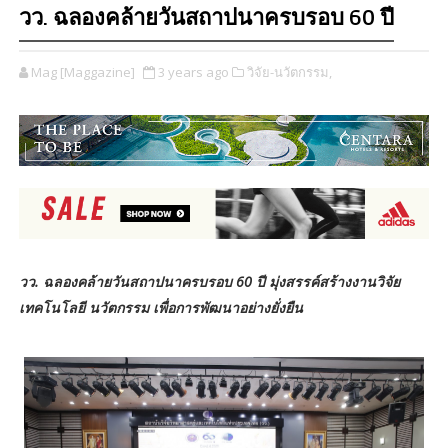
วว. ฉลองคล้ายวันสถาปนาครบรอบ 60 ปี
Mag [Maggazine]
3 years ago
วิจัย-นวัตกรรม,
วว. ฉลองคล้ายวันสถาปนาครบรอบ 60 ปี มุ่งสรรค์สร้างงานวิจัย
เทคโนโลยี นวัตกรรม เพื่อการพัฒนาอย่างยั่งยืน