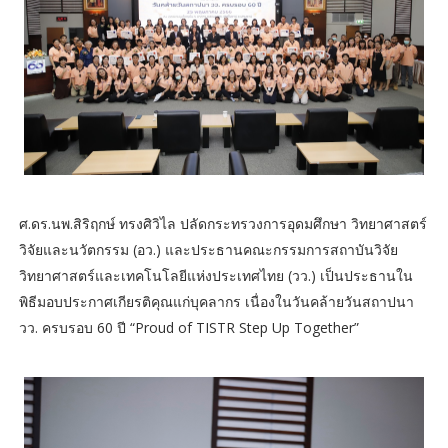
ศ.ดร.นพ.สิริฤกษ์ ทรงศิวิไล ปลัดกระทรวงการอุดมศึกษา วิทยาศาสตร์
วิจัยและนวัตกรรม (อว.) และประธานคณะกรรมการสถาบันวิจัย
วิทยาศาสตร์และเทคโนโลยีแห่งประเทศไทย (วว.) เป็นประธานใน
พิธีมอบประกาศเกียรติคุณแก่บุคลากร เนื่องในวันคล้ายวันสถาปนา
วว. ครบรอบ 60 ปี “Proud of TISTR Step Up Together”