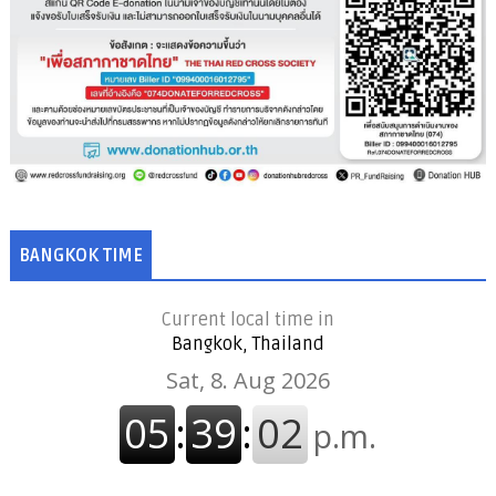
BANGKOK TIME
Current local time in
Bangkok, Thailand