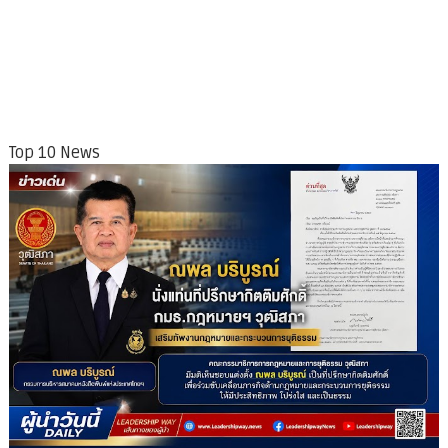
Top 10 News