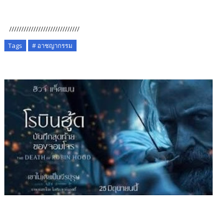
/////////////////////////////
Tags
# อาชญากรรม