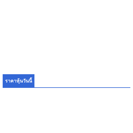
ราคาหุ้นวันนี้