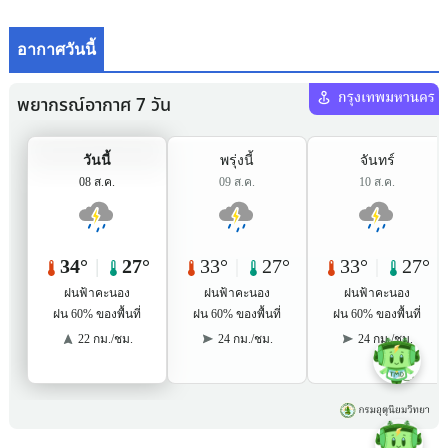
อากาศวันนี้