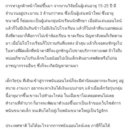
การหาลูกค้าหน้าใหม่ขึ้นมา จากงานวิจัยนั้นผู้เล่นอายุ 15-25 ปี มี
จำนวนอยู่ประมาณ 3 ล้านกว่าคน ซึ่งเป็นผู้เล่นหน้าใหม่ ซึ่งอายุ
ขนาดนี้ ก็ย่อมจะเป็นผู้เล่นกลุ่มนักเรียนนักศึกษา เมื่อมันเล่นออนไลน์
แล้วก็ไม่มีเงินกินข้าวไม่มีเงินไปโรงเรียน แล้วก็ไม่กล้าที่จะบอกพ่อแม่
สิ่งที่ตามมาก็คือการไม่เข้าห้องเรียน ขาดเรียน ปัญหาสังคมก็เกิดตาม
มา เมื่อไม่ไปโรงเรียนก็ไปรวมกันที่แหล่ง มั่วสุม แล้วก็เจอคนชักจูงไป
ในทางที่ผิดเด็กที่หน้าตาดีก็จะถูกชักจูงไปขายบริการทางเพศ ถ้าใจถึง
หน่อยก็ชวนไปรับเล็กขโมยน้อยไปเป็นเด็กเดินยาเสพติดหรือไปก่อ
อาชญากรรมอื่นๆ ซึ่งก็จะเกิดปัญหาตามมา
เด็กวัยรุ่น ที่เดินเข้าสู่การพนันออนไลน์ก็จะมีค่านิยมอยากจะกินหรู อยู่
สบาย งานเบา อยากจะหาเงินได้เงินแบบง่ายๆ แล้วเมื่อเด็กวัยรุ่นกลุ่ม
นี้อายุมากขึ้นเขาจะไปทำอะไรต่อ ในเมื่อเขาไม่เคยอดทนไม่เคย
ทำงานที่ลำบาก ก็อาจจะพัฒนาตัวเองขึ้นมาเป็นเจ้าของเว็บไซต์การ
พนันขนาดเล็ก จนเติบโตไปสู่เว็บพนันขนาดใหญ่เป็นวัฏจักร
ประเทศชาติ ไม่ได้อะไรจากการพนันออนไลน์เลย ภาษีก็ไม่ได้