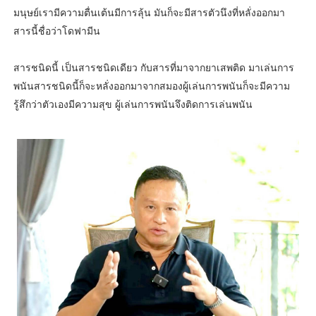
มนุษย์เรามีความตื่นเต้นมีการลุ้น มันก็จะมีสารตัวนึงที่หลั่งออกมา
สารนี้ชื่อว่าโดฟามีน
สารชนิดนี้ เป็นสารชนิดเดียว กับสารที่มาจากยาเสพติด มาเล่นการ
พนันสารชนิดนี้ก็จะหลั่งออกมาจากสมองผู้เล่นการพนันก็จะมีความ
รู้สึกว่าตัวเองมีความสุข ผู้เล่นการพนันจึงติดการเล่นพนัน