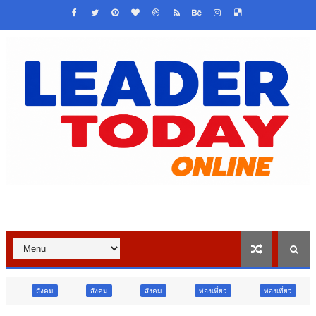
สังคม
สังคม
ท่องเที่ยว
ท่องเที่ยว
ภูมิภาค