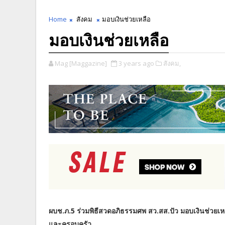
Home
สังคม
มอบเงินช่วยเหลือ
มอบเงินช่วยเหลือ
Mag [Maggazine]
3 years ago
สังคม,
ผบช.ภ.5 ร่วมพิธีสวดอภิธรรมศพ สว.สส.ปัว มอบเงินช่วยเหลือ
และครอบครัว