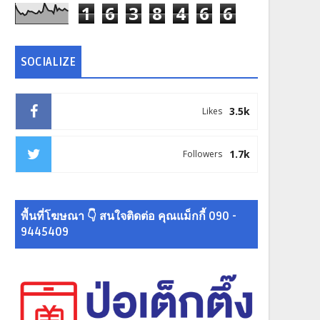
1
6
3
8
4
6
6
SOCIALIZE
3.5k
Likes
1.7k
Followers
พื้นที่โฆษณา 👇 สนใจติดต่อ คุณแม็กกี้ 090 -
9445409