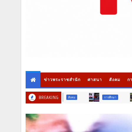
ข่าวพระราชสำนัก
ศาสนา
สังคม
กา
BREAKING
การศึกษา
สังคม