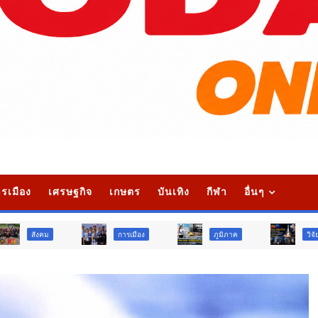
รเมือง
เศรษฐกิจ
เกษตร
บันเทิง
กีฬา
อื่นๆ
การเมือง
ภูมิภาค
วิจัย นวัตกรรม