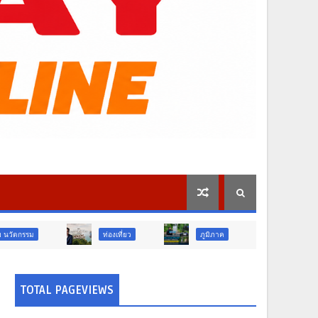
ท่องเที่ยว
ภูมิภาค
บันเทิง
สั
TOTAL PAGEVIEWS