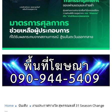
Home
บันเทิง
งานประกาศรางวัล สุพรรณหงส์ 31 Season Change
…