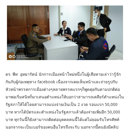
ดร. พีท อุทยารัตน์ นักการเมืองหน้าใหม่หนึ่งในผู้เสียหายเล่าว่ารู้จัก
กันกับผู้ก่อเหตุทาง facebook เนื่องจากเคยเห็นหน้าและถ่ายรูปกับ
หัวหน้าพรรคการเมืองต่างๆหลายพรรคแรกๆก็พูดคุยกันตามปกติต่อ
มาพอเริ่มสนิทก็มาเสนอตำแหน่งให้บอกว่าสามารถเคลียร์ตำแหน่งใน
รัฐสภาให้ได้โดยสามารถแบ่งจ่ายเงินเป็น 2 งวด รอบแรก 50,000
บาท หากได้บัตรและตำแหน่งในรัฐสภาแล้วต้องจ่ายเพิ่มอีก 50,000
บาท ทุกวันนี้ก็ยังสามารถติดต่อบุคคลคนนี้ได้แต่ไม่ยอมรับโทรศัพท์
นอกจากจะเป็นเบอร์ของคนอื่นโทรถึงจะรับ นอกจากนี้ตนยังมีคลิป