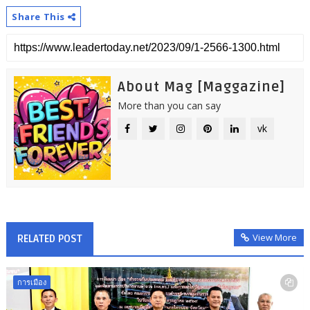
Share This
About Mag [Maggazine]
More than you can say
vk
View More
RELATED POST
การเมือง