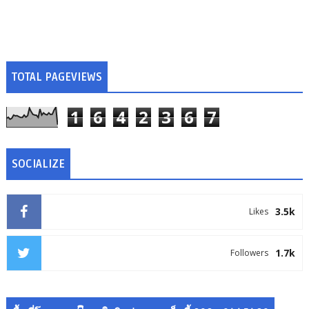
TOTAL PAGEVIEWS
1
6
4
2
3
6
7
SOCIALIZE
3.5k
Likes
1.7k
Followers