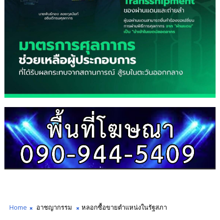
Home
อาชญากรรม
หลอกซื้อขายตำแหน่งในรัฐสภา