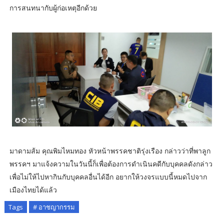
การสนทนากับผู้ก่อเหตุอีกด้วย
มาดามส้ม คุณพิมไหมทอง หัวหน้าพรรคชาติรุ่งเรือง กล่าวว่าที่พาลูก
พรรคฯ มาแจ้งความในวันนี้ก็เพื่อต้องการดำเนินคดีกับบุคคลดังกล่าว
เพื่อไม่ให้ไปหากินกับบุคคลอื่นได้อีก อยากให้วงจรแบบนี้หมดไปจาก
เมืองไทยได้แล้ว
Tags
# อาชญากรรม