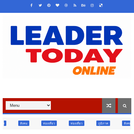
ท่องเที่ยว
ท่องเที่ยว
ภูมิภาค
สังคม
ศาสนา