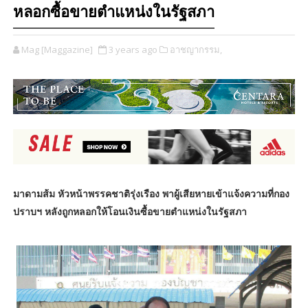
หลอกซื้อขายตำแหน่งในรัฐสภา
Mag [Maggazine]
3 years ago
อาชญากรรม,
มาดามส้ม หัวหน้าพรรคชาติรุ่งเรือง พาผู้เสียหายเข้าแจ้งความที่กอง
ปราบฯ หลังถูกหลอกให้โอนเงินซื้อขายตำแหน่งในรัฐสภา