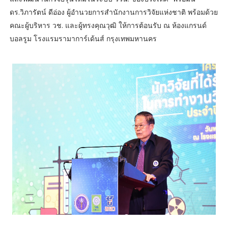
ดร.วิภารัตน์ ดีอ่อง ผู้อำนวยการสำนักงานการวิจัยแห่งชาติ พร้อมด้วย
คณะผู้บริหาร วช. และผู้ทรงคุณวุฒิ ให้การต้อนรับ ณ ห้องแกรนด์
บอลรูม โรงแรมรามาการ์เด้นส์ กรุงเทพมหานคร