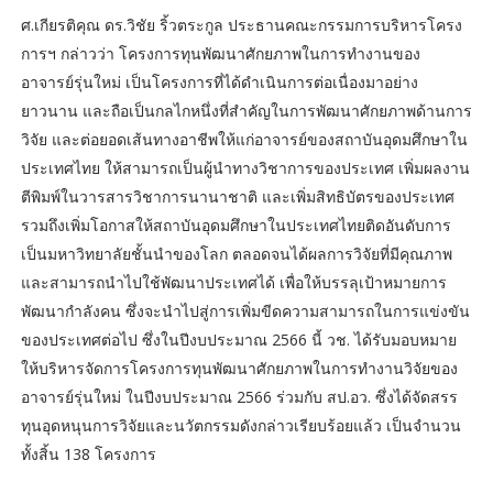
ศ.เกียรติคุณ ดร.วิชัย ริ้วตระกูล ประธานคณะกรรมการบริหารโครง
การฯ กล่าวว่า โครงการทุนพัฒนาศักยภาพในการทำงานของ
อาจารย์รุ่นใหม่ เป็นโครงการที่ได้ดำเนินการต่อเนื่องมาอย่าง
ยาวนาน และถือเป็นกลไกหนึ่งที่สำคัญในการพัฒนาศักยภาพด้านการ
วิจัย และต่อยอดเส้นทางอาชีพให้แก่อาจารย์ของสถาบันอุดมศึกษาใน
ประเทศไทย ให้สามารถเป็นผู้นำทางวิชาการของประเทศ เพิ่มผลงาน
ตีพิมพ์ในวารสารวิชาการนานาชาติ และเพิ่มสิทธิบัตรของประเทศ
รวมถึงเพิ่มโอกาสให้สถาบันอุดมศึกษาในประเทศไทยติดอันดับการ
เป็นมหาวิทยาลัยชั้นนำของโลก ตลอดจนได้ผลการวิจัยที่มีคุณภาพ
และสามารถนำไปใช้พัฒนาประเทศได้ เพื่อให้บรรลุเป้าหมายการ
พัฒนากำลังคน ซึ่งจะนำไปสู่การเพิ่มขีดความสามารถในการแข่งขัน
ของประเทศต่อไป ซึ่งในปีงบประมาณ 2566 นี้ วช. ได้รับมอบหมาย
ให้บริหารจัดการโครงการทุนพัฒนาศักยภาพในการทำงานวิจัยของ
อาจารย์รุ่นใหม่ ในปีงบประมาณ 2566 ร่วมกับ สป.อว. ซึ่งได้จัดสรร
ทุนอุดหนุนการวิจัยและนวัตกรรมดังกล่าวเรียบร้อยแล้ว เป็นจำนวน
ทั้งสิ้น 138 โครงการ