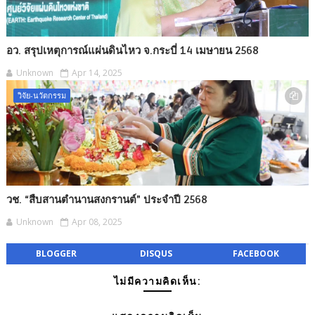
อว. สรุปเหตุการณ์แผ่นดินไหว จ.กระบี่ 14 เมษายน 2568
Unknown
Apr 14, 2025
วิจัย-นวัตกรรม
วช. “สืบสานตำนานสงกรานต์” ประจำปี 2568
Unknown
Apr 08, 2025
BLOGGER
DISQUS
FACEBOOK
ไม่มีความคิดเห็น: