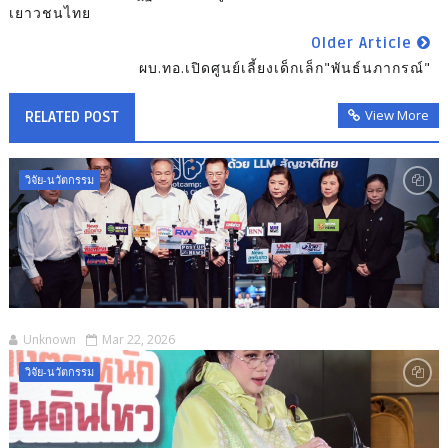
เยาวชนไทย
Older Article
ผบ.ทอ.เปิดศูนย์เลี้ยงเด็กเล็ก"พันธ์นภากรณ์"
View More
RELATED POST
วิจัย-นวัตกรรม
Unknown
Mar 22, 2026
วิจัย-นวัตกรรม