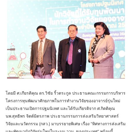
โดยมี ศ.เกียรติคุณ ดร.วิชัย ริ้วตระกูล ประธานคณะกรรมการบริหาร
โครงการทุนพัฒนาศักยภาพในการทำงานวิจัยของอาจารย์รุ่นใหม่
เป็นประธานเปิดการปฐมนิเทศ และได้รับเกียรติจาก ศ.กิตติคุณ
นพ.สุทธิพร จิตต์มิตรภาพ ประธานกรรมการส่งเสริมวิทยาศาสตร์
วิจัยและนวัตกรรม (กสว.) มาบรรยายพิเศษ เรื่อง “ทิศทางการส่งเสริม
และพัฒนานักวิจัยรุ่นใหม่ในระบบ ววน. ของประเทศ” พร้อมนี้