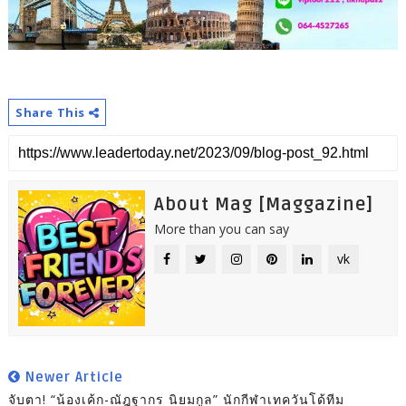
Share This
About Mag [Maggazine]
More than you can say
vk
Newer Article
จับตา! “น้องเค้ก-ณัฎฐากร นิยมกูล” นักกีฬาเทควันโด้ทีม