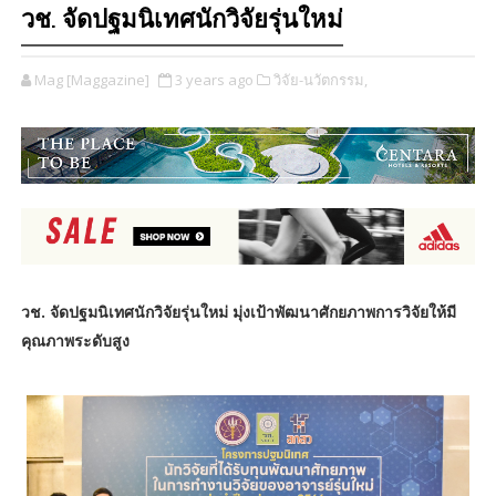
วช. จัดปฐมนิเทศนักวิจัยรุ่นใหม่
Mag [Maggazine]
3 years ago
วิจัย-นวัตกรรม,
วช. จัดปฐมนิเทศนักวิจัยรุ่นใหม่ มุ่งเป้าพัฒนาศักยภาพการวิจัยให้มี
คุณภาพระดับสูง