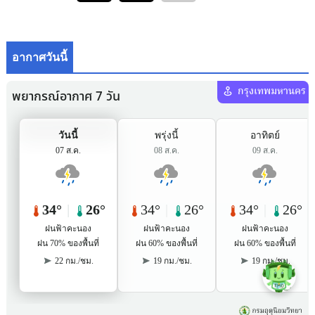
อากาศวันนี้