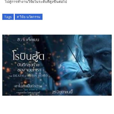
ไปสู่การทำงานวิจัยในระดับที่สูงขึ้นต่อไป
Tags
# วิจัย-นวัตกรรม