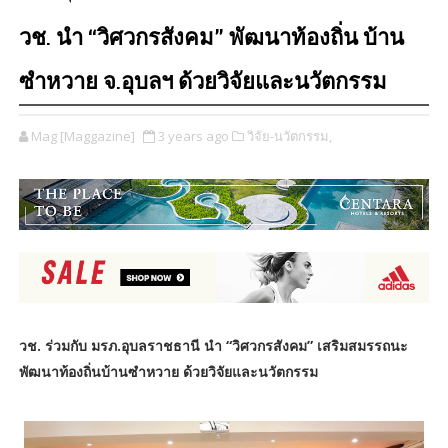
วช. นำ “วิศวกรสังคม” พัฒนาท้องถิ่น บ้าน
ซำหวาย จ.อุบลฯ ด้วยวิจัยและนวัตกรรม
Mag [Maggazine]
3 years ago
วิจัย-นวัตกรรม,
วช. ร่วมกับ มรภ.อุบลราชธานี นำ “วิศวกรสังคม” เสริมสมรรถนะ
พัฒนาท้องถิ่นบ้านซำหวาย ด้วยวิจัยและนวัตกรรม