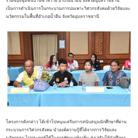
ร่วมของชุมชนบ้านซำหวาย อำเภอน้ำยืน จังหวัดอุบลราชธานี”
เป็นการดำเนินการในกระบวนการบ่มเพาะวิศวกรสังคมด้วยวิจัยและ
นวัตกรรมในพื้นที่อำเภอน้ำยืน จังหวัดอุบลราชธานี
โครงการดังกล่าว ได้เข้าไปหนุนเสริมการสนับสนุนนักศึกษาที่ผ่าน
กระบวนการวิศวกรสังคม นำองค์ความรู้ที่ได้จากการวิจัยและ
นวัตกรรม ไปประยุกต์ใช้ในการพัฒนาท้องถิ่น ส่งเสริมให้นักศึกษา