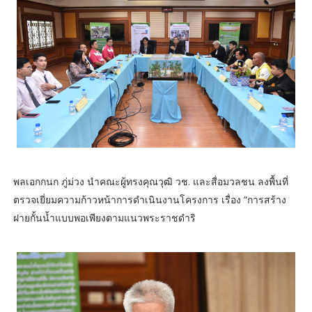
พลเอกกนก ภู่ม่วง นำคณะผู้ทรงคุณวุฒิ วช. และสื่อมวลชน ลงพื้นที่
ตรวจเยี่ยมความก้าวหน้าการดำเนินงานโครงการ เรื่อง “การสร้าง
ฝายกั้นน้ำแบบพอเพียงตามแนวพระราชดำริ