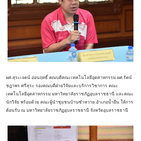
ผศ.สุระเจตน์ อ่อนฤทธิ์ คณบดีคณะเทคโนโลยีอุตสาหกรรม ผศ.รัตน์
ชฎาพร ศรีสุระ รองคณบดีฝ่ายวิจัยและบริการวิชาการ คณะ
เทคโนโลยีอุตสาหกรรม มหาวิทยาลัยราชภัฏอุบลราชธานี และคณะ
นักวิจัย พร้อมด้วย คณะผู้นำชุมชนบ้านซำหวาย อำเภอน้ำยืน ให้การ
ต้อนรับ ณ มหาวิทยาลัยราชภัฏอุบลราชธานี จังหวัดอุบลราชธานี