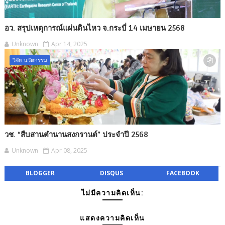
อว. สรุปเหตุการณ์แผ่นดินไหว จ.กระบี่ 14 เมษายน 2568
Unknown
Apr 14, 2025
วิจัย-นวัตกรรม
วช. “สืบสานตำนานสงกรานต์” ประจำปี 2568
Unknown
Apr 08, 2025
BLOGGER
DISQUS
FACEBOOK
ไม่มีความคิดเห็น:
แสดงความคิดเห็น