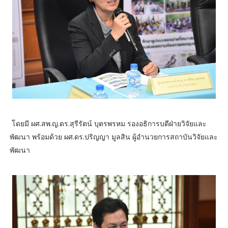
โดยมี ผศ.สพ.ญ.ดร.สุรีรัตน์ บุตรพรหม รองอธิการบดีฝ่ายวิจัยและ
พัฒนา พร้อมด้วย ผศ.ดร.ปริญญา มูลสิน ผู้อำนวยการสถาบันวิจัยและ
พัฒนา