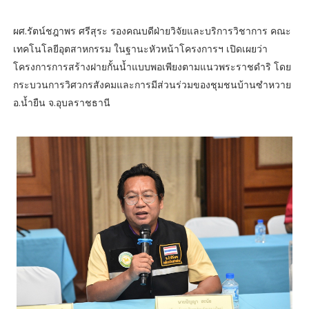
ผศ.รัตน์ชฎาพร ศรีสุระ รองคณบดีฝ่ายวิจัยและบริการวิชาการ คณะ
เทคโนโลยีอุตสาหกรรม ในฐานะหัวหน้าโครงการฯ เปิดเผยว่า
โครงการการสร้างฝายกั้นน้ำแบบพอเพียงตามแนวพระราชดำริ โดย
กระบวนการวิศวกรสังคมและการมีส่วนร่วมของชุมชนบ้านซำหวาย
อ.น้ำยืน จ.อุบลราชธานี