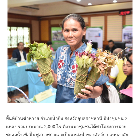
พื้นที่บ้านซำหวาย อำเภอน้ำยืน จังหวัดอุบลราชธานี มีป่าชุมชน 2
แหล่ง รวมประมาณ 2,000 ไร่ ที่ผ่านมาชุมชนได้ทำโครงการฝาย
ชะลอน้ำเพื่อฟื้นฟูสภาพป่าและเป็นแหล่งน้ำของสัตว์ป่า แบบอาศัย