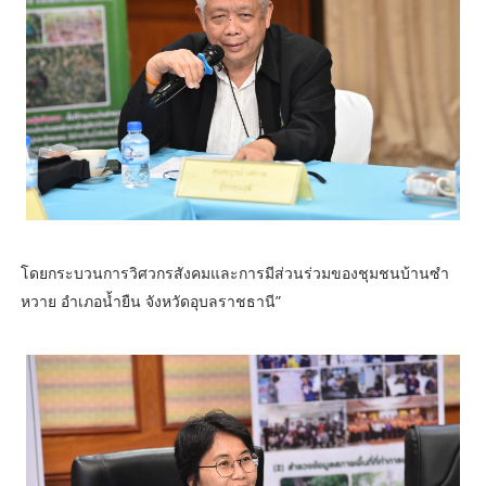
โดยกระบวนการวิศวกรสังคมและการมีส่วนร่วมของชุมชนบ้านซำ
หวาย อำเภอน้ำยืน จังหวัดอุบลราชธานี”