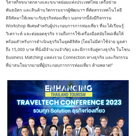
วิสาหกิจขนาดกลางและขนาดย่อมแห่งประเทศไทย เครือข่าย
พันธมิตร และสินค้านวัตกรรมจากผู้พัฒนาฯ ที่คัดสรรเทคโนโลยี
ดิจิทัลมาให้เหมาะกับธุรกิจท่องเที่ยว นอกจากนี้ยังมีกิจกรรม
Workshop พิเศษสำหรับผู้ประกอบการการท่องเที่ยว ที่จะได้เรียนรู้
วิเคราะห์ และต่อยอดธุรกิจ รวมถึงการใช้เครื่องมือสมัยใหม่เพื่อให้
พร้อมสำหรับการดำเนินธุรกิจในยุคดิจิทัล (โดยไม่มีค่าใช้จ่าย มูลค่า
ถึง 15,000 บาท ที่นั่งมีจำนวนจำกัด) และมีการจับคู่ทางธุรกิจ ในโซน
Business Matching แหล่งรวม Connection ทางธุรกิจ และกิจกรรม
ที่น่าสนใจมากมายที่ผู้ประกอบการการท่องเที่ยว ห้ามพลาด!”