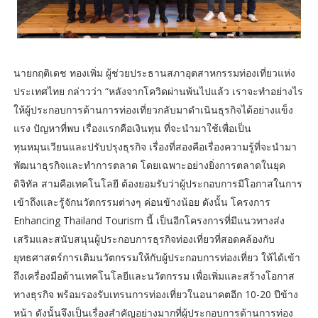
นายกฤติเดช ทองเพิ่ม ผู้ช่วยประธานสภาอุตสาหกรรมท่องเที่ยวแห่ง
ประเทศไทย กล่าวว่า “หลังจากโควิดผ่านพ้นไปแล้ว เราจะทำอย่างไร
ให้ผู้ประกอบการด้านการท่องเที่ยวกลับมาดำเนินธุรกิจได้อย่างแข็ง
แรง ปัญหาที่พบ เรื่องแรกคือเงินทุน ที่จะนำมาใช้เพื่อเป็น
ทุนหมุนเวียนและปรับปรุงธุรกิจ เรื่องที่สองคือเรื่องความรู้ที่จะนำมา
พัฒนาธุรกิจและทำการตลาด โดยเฉพาะอย่างยิ่งการตลาดในยุค
ดิจิทัล สามคือเทคโนโลยี ต้องยอมรับว่าผู้ประกอบการมีโอกาสในการ
เข้าถึงและรู้จักนวัตกรรมต่างๆ ค่อนข้างน้อย ดังนั้น โครงการ
Enhancing Thailand Tourism นี้ เป็นอีกโครงการที่มีแนวทางส่ง
เสริมและสนับสนุนผู้ประกอบการธุรกิจท่องเที่ยวที่สอดคล้องกับ
ยุทธศาสตร์การเติมนวัตกรรมให้กับผู้ประกอบการท่องเที่ยว ให้ได้เข้า
ถึงเครื่องมือด้านเทคโนโลยีและนวัตกรรม เพื่อเพิ่มและสร้างโอกาส
ทางธุรกิจ พร้อมรองรับเทรนการท่องเที่ยวในอนาคตอีก 10-20 ปีข้าง
หน้า ดังนั้นจึงเป็นเรื่องสำคัญอย่างมากที่ผู้ประกอบการด้านการท่อง