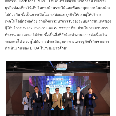
กิจกรรม Hack for GROWTH ที่เฟ้นหาโซลูชัน นวัตกรรม เพื่อช่วย
ธุรกิจท่องเที่ยวให้เติบโตทางด้านรายได้และพัฒนาบุคลากรในองค์กร
ไปด้วยกัน ซึ่งเป็นการเปิดโอกาสต่อยอดธุรกิจให้กลุ่มผู้ให้บริการ
เทคโนโลยีดิจิทัลด้วย รวมถึงการมีบริการรับรองระบบสารสนเทศของ
ผู้ให้บริการ e-Tax Invoice และ e-Receipt ที่จะช่วยในกระบวนการ
ทำงาน และลดค่าใช้จ่าย ซึ่งเป็นสิ่งที่ยังต้องทำงานอย่างต่อเนื่องใน
ระยะต่อไป ควบคู่ไปกับการประเมินมูลค่าทางเศรษฐกิจที่เกิดจากการ
ดำเนินงานของ ETDA ในระยะยาวด้วย”