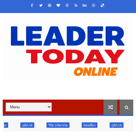
วิจัย นวัตกรรม
ท่องเที่ยว
ภูมิภาค
สังคม
ศาสนา