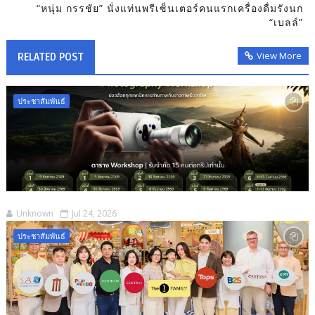
“หนุ่ม กรรชัย” นั่งแท่นพรีเซ็นเตอร์คนแรกเครื่องดื่มรังนก
“เบลล์”
View More
RELATED POST
ประชาสัมพันธ์
Unknown
Jul 24, 2026
ประชาสัมพันธ์