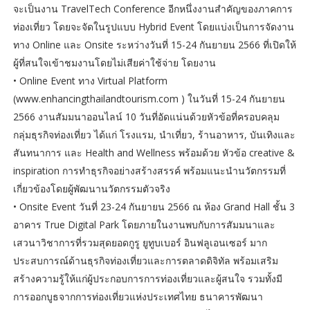
จะเป็นงาน TravelTech Conference อีกหนึ่งงานสำคัญของภาคการ
ท่องเที่ยว โดยจะจัดในรูปแบบ Hybrid Event โดยแบ่งเป็นการจัดงาน
ทาง Online และ Onsite ระหว่างวันที่ 15-24 กันยายน 2566 ที่เปิดให้
ผู้ที่สนใจเข้าชมงานโดยไม่เสียค่าใช้จ่าย โดยงาน
• Online Event ทาง Virtual Platform
(www.enhancingthailandtourism.com ) ในวันที่ 15-24 กันยายน
2566 งานสัมมนาออนไลน์ 10 วันที่อัดแน่นด้วยหัวข้อที่ครอบคลุม
กลุ่มธุรกิจท่องเที่ยว ได้แก่ โรงแรม, นำเที่ยว, ร้านอาหาร, บันเทิงและ
สันทนาการ และ Health and Wellness พร้อมด้วย หัวข้อ creative &
inspiration การทำธุรกิจอย่างสร้างสรรค์ พร้อมแนะนำนวัตกรรมที่
เกี่ยวข้องโดยผู้พัฒนานวัตกรรมตัวจริง
• Onsite Event วันที่ 23-24 กันยายน 2566 ณ ห้อง Grand Hall ชั้น 3
อาคาร True Digital Park โดยภายในงานพบกับการสัมมนาและ
เสวนาวิชาการที่รวมสุดยอดกูรู ยูทูบเบอร์ อินฟลูเอนเซอร์ มาก
ประสบการณ์ด้านธุรกิจท่องเที่ยวและการตลาดดิจิทัล พร้อมเสริม
สร้างความรู้ให้แก่ผู้ประกอบการการท่องเที่ยวและผู้สนใจ รวมทั้งมี
การออกบูธจากการท่องเที่ยวแห่งประเทศไทย ธนาคารพัฒนา