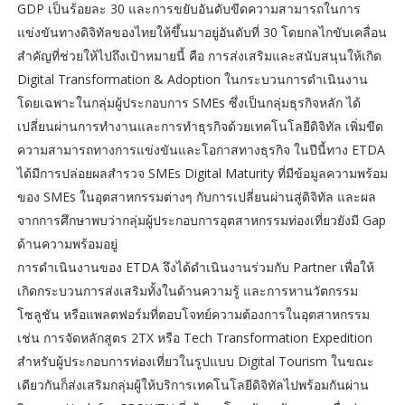
GDP เป็นร้อยละ 30 และการขยับอันดับขีดความสามารถในการ
แข่งขันทางดิจิทัลของไทยให้ขึ้นมาอยู่อันดับที่ 30 โดยกลไกขับเคลื่อน
สำคัญที่ช่วยให้ไปถึงเป้าหมายนี้ คือ การส่งเสริมและสนับสนุนให้เกิด
Digital Transformation & Adoption ในกระบวนการดำเนินงาน
โดยเฉพาะในกลุ่มผู้ประกอบการ SMEs ซึ่งเป็นกลุ่มธุรกิจหลัก ได้
เปลี่ยนผ่านการทำงานและการทำธุรกิจด้วยเทคโนโลยีดิจิทัล เพิ่มขีด
ความสามารถทางการแข่งขันและโอกาสทางธุรกิจ ในปีนี้ทาง ETDA
ได้มีการปล่อยผลสำรวจ SMEs Digital Maturity ที่มีข้อมูลความพร้อม
ของ SMEs ในอุตสาหกรรมต่างๆ กับการเปลี่ยนผ่านสู่ดิจิทัล และผล
จากการศึกษาพบว่ากลุ่มผู้ประกอบการอุตสาหกรรมท่องเที่ยวยังมี Gap
ด้านความพร้อมอยู่
การดำเนินงานของ ETDA จึงได้ดำเนินงานร่วมกับ Partner เพื่อให้
เกิดกระบวนการส่งเสริมทั้งในด้านความรู้ และการหานวัตกรรม
โซลูชัน หรือแพลตฟอร์มที่ตอบโจทย์ความต้องการในอุตสาหกรรม
เช่น การจัดหลักสูตร 2TX หรือ Tech Transformation Expedition
สำหรับผู้ประกอบการท่องเที่ยวในรูปแบบ Digital Tourism ในขณะ
เดียวกันก็ส่งเสริมกลุ่มผู้ให้บริการเทคโนโลยีดิจิทัลไปพร้อมกันผ่าน