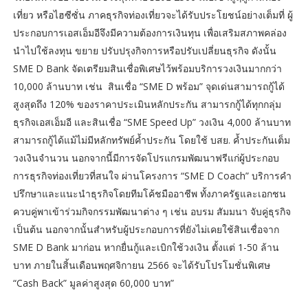
เที่ยว หรือไฮซีซั่น ภาคธุรกิจท่องเที่ยวจะได้รับประโยชน์อย่างเต็มที่ ผู้
ประกอบการเอสเอ็มอีจึงมีความต้องการเงินทุน เพื่อเสริมสภาพคล่อง
นำไปใช้ลงทุน ขยาย ปรับปรุงกิจการหรือปรับเปลี่ยนธุรกิจ ดังนั้น
SME D Bank จัดเตรียมสินเชื่อพิเศษไว้พร้อมบริการวงเงินมากกว่า
10,000 ล้านบาท เช่น สินเชื่อ “SME D พร้อม” จุดเด่นสามารถกู้ได้
สูงสุดถึง 120% ของราคาประเมินหลักประกัน สามารกกู้ได้ทุกกลุ่ม
ธุรกิจเอสเอ็มอี และสินเชื่อ “SME Speed Up” วงเงิน 4,000 ล้านบาท
สามารถกู้ได้แม้ไม่มีหลักทรัพย์ค้ำประกัน โดยใช้ บสย. ค้ำประกันเต็ม
วงเงินจำนวน นอกจากนี้มีการจัดโปรแกรมพัฒนาฟรีแก่ผู้ประกอบ
การธุรกิจท่องเที่ยวที่สนใจ ผ่านโครงการ “SME D Coach” บริการคำ
ปรึกษาและแนะนำธุรกิจโดยทีมโค้ชมืออาชีพ ทั้งภาครัฐและเอกชน
ควบคู่พาเข้าร่วมกิจกรรมพัฒนาต่าง ๆ เช่น อบรม สัมมนา จับคู่ธุรกิจ
เป็นต้น นอกจากนั้นสำหรับผู้ประกอบการที่ยังไม่เคยใช้สินเชื่อจาก
SME D Bank มาก่อน หากยื่นกู้และเบิกใช้วงเงิน ตั้งแต่ 1-50 ล้าน
บาท ภายในสิ้นเดือนพฤศจิกายน 2566 จะได้รับโปรโมชั่นพิเศษ
“Cash Back” มูลค่าสูงสุด 60,000 บาท”