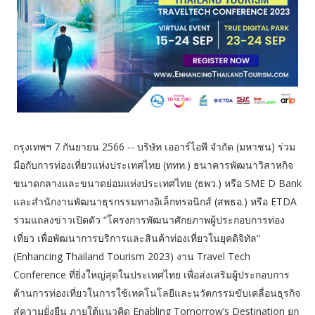
กรุงเทพฯ 7 กันยายน 2566 -- บริษัท เออาร์ไอพี จำกัด (มหาชน) ร่วม
มือกับการท่องเที่ยวแห่งประเทศไทย (ททท.) ธนาคารพัฒนาวิสาหกิจ
ขนาดกลางและขนาดย่อมแห่งประเทศไทย (ธพว.) หรือ SME D Bank
และสำนักงานพัฒนาธุรกรรมทางอิเล็กทรอนิกส์ (สพธอ.) หรือ ETDA
ร่วมแถลงข่าวเปิดตัว “โครงการพัฒนาศักยภาพผู้ประกอบการท่อง
เที่ยว เพื่อพัฒนาการบริการและสินค้าท่องเที่ยวในยุคดิจิทัล”
(Enhancing Thailand Tourism 2023) งาน Travel Tech
Conference ที่ยิ่งใหญ่สุดในประเทศไทย เพื่อส่งเสริมผู้ประกอบการ
ด้านการท่องเที่ยวในการใช้เทคโนโลยีและนวัตกรรมขับเคลื่อนธุรกิจ
สู่ความยั่งยืน ภายใต้แนวคิด Enabling Tomorrow’s Destination ยก