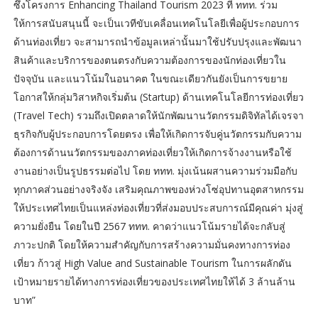
ซึ่งโครงการ Enhancing Thailand Tourism 2023 ที่ ททท. ร่วม
ให้การสนับสนุนนี้ จะเป็นเวทีขับเคลื่อนเทคโนโลยีเพื่อผู้ประกอบการ
ด้านท่องเที่ยว จะสามารถนำข้อมูลเหล่านั้นมาใช้ปรับปรุงและพัฒนา
สินค้าและบริการของตนตรงกับความต้องการของนักท่องเที่ยวใน
ปัจจุบัน และแนวโน้มในอนาคต ในขณะเดียวกันยังเป็นการขยาย
โอกาสให้กลุ่มวิสาหกิจเริ่มต้น (Startup) ด้านเทคโนโลยีการท่องเที่ยว
(Travel Tech) รวมถึงเปิดตลาดให้นักพัฒนานวัตกรรมดิจิทัลได้เจรจา
ธุรกิจกับผู้ประกอบการโดยตรง เพื่อให้เกิดการจับคู่นวัตกรรมกับความ
ต้องการด้านนวัตกรรมของภาคท่องเที่ยวให้เกิดการจ้างงานหรือใช้
งานอย่างเป็นรูปธรรมต่อไป โดย ททท. มุ่งเน้นผสานความร่วมมือกับ
ทุกภาคส่วนอย่างจริงจัง เสริมคุณภาพของห่วงโซ่อุปทานอุตสาหกรรม
ให้ประเทศไทยเป็นแหล่งท่องเที่ยวที่ส่งมอบประสบการณ์มีคุณค่า มุ่งสู่
ความยั่งยืน โดยในปี 2567 ททท. คาดว่าแนวโน้มรายได้จะกลับสู่
ภาวะปกติ โดยให้ความสำคัญกับการสร้างความมั่นคงทางการท่อง
เที่ยว ก้าวสู่ High Value and Sustainable Tourism ในการผลักดัน
เป้าหมายรายได้ทางการท่องเที่ยวของประเทศไทยให้ได้ 3 ล้านล้าน
บาท”