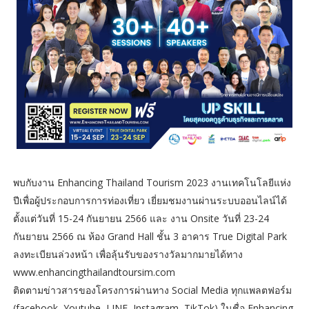
พบกับงาน Enhancing Thailand Tourism 2023 งานเทคโนโลยีแห่ง
ปีเพื่อผู้ประกอบการการท่องเที่ยว เยี่ยมชมงานผ่านระบบออนไลน์ได้
ตั้งแต่วันที่ 15-24 กันยายน 2566 และ งาน Onsite วันที่ 23-24
กันยายน 2566 ณ ห้อง Grand Hall ชั้น 3 อาคาร True Digital Park
ลงทะเบียนล่วงหน้า เพื่อลุ้นรับของรางวัลมากมายได้ทาง
www.enhancingthailandtoursim.com
ติดตามข่าวสารของโครงการผ่านทาง Social Media ทุกแพลตฟอร์ม
(facebook, Youtube, LINE, Instagram, TikTok) ในชื่อ Enhancing