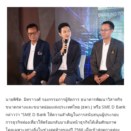
นายพิชิต มิทราวงศ์ รองกรรมการผู้จัดการ ธนาคารพัฒนาวิสาหกิจ
ขนาดกลางและขนาดย่อมแห่งประเทศไทย (ธพว.) หรือ SME D Bank
กล่าวว่า “SME D Bank ให้ความสำคัญในการสนับสนุนผู้ประกอบ
การธุรกิจท่องเที่ยวให้พร้อมกลับมาเดินหน้าธุรกิจได้เต็มศักยภาพ
โดยเฉพาะอย่างยิ่งในช่วงสุดท้ายของปี 2566 เมื่อเข้าสู่ฤดูกาลท่อง