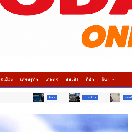
รเมือง
เศรษฐกิจ
เกษตร
บันเทิง
กีฬา
อื่นๆ
สังคม
ท่องเที่ยว
ท่องเที่ยว