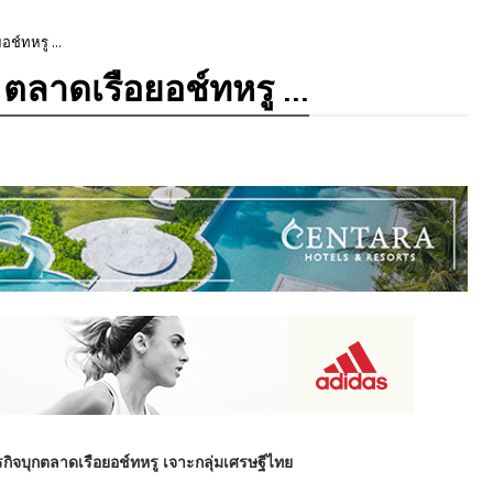
ช์ทหรู ...
ตลาดเรือยอช์ทหรู ...
ิจบุกตลาดเรือยอช์ทหรู เจาะกลุ่มเศรษฐีไทย