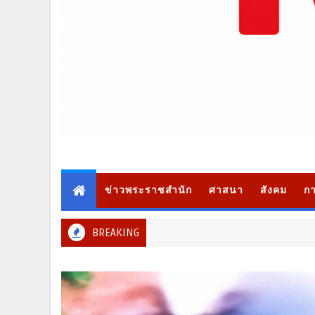
ข่าวพระราชสำนัก
ศาสนา
สังคม
กา
BREAKING