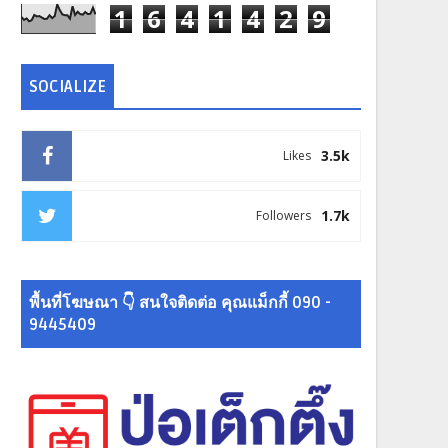
1
6
4
1
4
2
9
SOCIALIZE
3.5k
Likes
1.7k
Followers
พื้นที่โฆษณา 👇 สนใจติดต่อ คุณแม็กกี้ 090 -
9445409