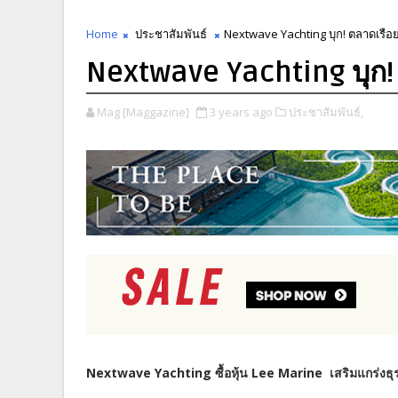
Home
ประชาสัมพันธ์
Nextwave Yachting บุก! ตลาดเรือยอ
Nextwave Yachting บุก! 
Mag [Maggazine]
3 years ago
ประชาสัมพันธ์,
Nextwave Yachting ซื้อหุ้น Lee Marine เสริมแกร่งธุรก