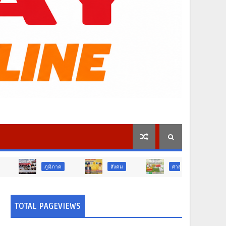
มิภาค
สังคม
ศาสนา
การศึกษา
TOTAL PAGEVIEWS