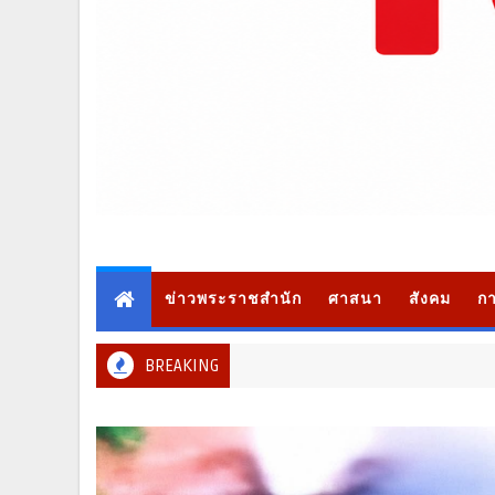
ข่าวพระราชสำนัก
ศาสนา
สังคม
กา
BREAKING