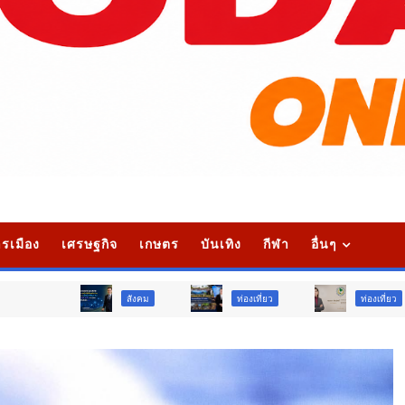
รเมือง
เศรษฐกิจ
เกษตร
บันเทิง
กีฬา
อื่นๆ
สังคม
ท่องเที่ยว
ท่องเที่ยว
ภู