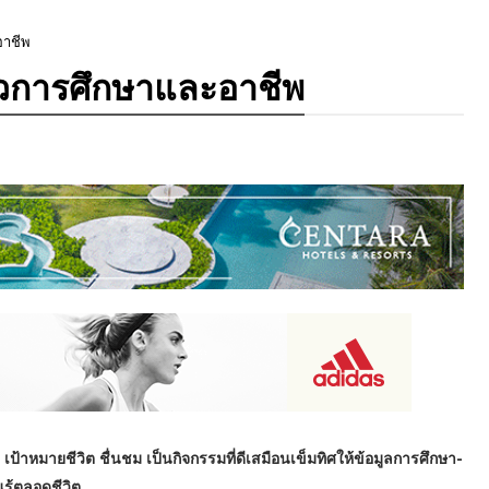
อาชีพ
นวการศึกษาและอาชีพ
าหมายชีวิต ชื่นชม เป็นกิจกรรมที่ดีเสมือนเข็มทิศให้ข้อมูลการศึกษา-
รู้ตลอดชีวิต