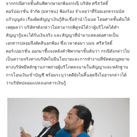
จากกรณีศาลชั้นต้นพิพากษายกฟ้องกรณี บริษัท ศรีสวัสดิ์
คอร์ปอเรชั่น จำกัด (มหาชน) ฟ้องร้อง จำเลยว่าที่ร้อยเอกธรรมนัส
แก้วบุญส่ง เรื่องผิดสัญญาเงินกู้สินเชื่อจำนำโฉนด โดยศาลชั้นต้นให้
เหตุผลว่า บริษัทฯดังกล่าวไม่สามารถพิสูจน์ได้ว่าผู้บริโภคได้ทำ
สัญญากู้และได้รับเงินจริง และสัญญาที่นำมาแสดงต่อศาลเป็น
เอกสารปลอมจึงตัดสินยกฟ้อง ซึ่งเวลาต่อมา บมจ. ศรีสวัสดิ์
คอร์เปอเรชั่น ออกมาชี้แจงหลังคำพิพากษาชั้นต้นว่า กรณีดังกล่าวไม่
เป็นความจริงทางบริษัทไม่มีนโยบายและการทำงานที่ขัดต่อกฏหมาย
ทางบริษัทมีหลักฐานภาพถ่ายผู้บริโภคลงนามในสัญญาและหลักฐาน
การโอนเงินเข้าบัญชี พร้อมระบุว่าคดียังไม่สิ้นสุดจึงไม่อาจกล่าวได้
ว่าบริษัทปลอมแปลงเอกสารเงินกู้