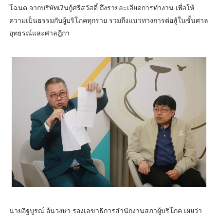
โฉนด จากบริษัทเงินกู้ศรีสวัสดิ์ ถึงรายละเอียดการทำงาน เพื่อให้
ความเป็นธรรมกับผู้บริโภคทุกราย รวมถึงแนวทางการต่อสู้ในชั้นศาล
อุทธรณ์และศาลฎีกา
นายอิฐบูรณ์ อ้นวงษา รองเลขาธิการสำนักงานสภาผู้บริโภค เผยว่า