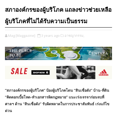
สภาองค์กรของผู้บริโภค แถลงข่าวช่วยเหลือ
ผู้บริโภคที่ไม่ได้รับความเป็นธรรม
Mag [Maggazine]
3 years ago
อาชญากรรม,
“สภาองค์กรของผู้บริโภค” ป้องผู้บริโภคโดน “สินเชื่อดัง” บ้าน-ที่ดิน
“คิดดอกเบี้ยโหด-ทำเอกสารผิดกฎหมาย” แนะเร่งเจรจาก่อนจบที่
ศาลฯ ด้าน “สินเชื่อดัง” รับผิดพลาดในการประชาสัมพันธ์ เร่งแก้ไข
ด่วน