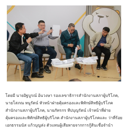
โดยมี นายอิฐบูรณ์ อ้นวงษา รองเลขาธิการสำนักงานสภาผู้บริโภค,
นายโสภณ หนูรัตน์ หัวหน้าฝ่ายคุ้มครองและพิทักษ์สิทธิผู้บริโภค
สำนักงานสภาผู้บริโภค, นายภัทรกร ทีปบุญรัตน์ เจ้าหน้าที่ฝ่าย
คุ้มครองและพิทักษ์สิทธิผู้บริโภค สำนักงานสภาผู้บริโภคและ ว่าที่ร้อย
เอกธรรมนัส แก้วบุญส่ง ตัวแทนผู้เสียหายจากการกู้สินเชื่อจำนำ