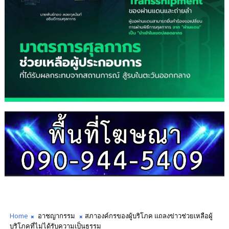
Home
อาชญากรรม
สภาองค์กรของผู้บริโภค แถลงข่าวช่วยเหลือผู้
บริโภคที่ไม่ได้รับความเป็นธรรม