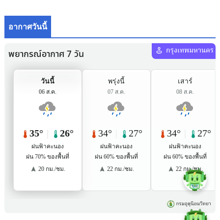
อากาศวันนี้