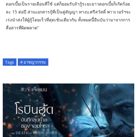
ดอกเบี้ยเป็นรายเดือนที่ใช้ แต่ก็ยอมรับถ้ากู้ระยะยาวดอกเบี้ยก็เกิดร้อย
ละ 15 ต่อปี ส่วนเอกสารกู้ที่เป็นคู่สัญญา ทางบ.ศรีสวัสดิ์ พาวเวอร์ฯจะ
เร่งนำส่งให้ผู้กู้โดยเร็วที่สุดเช้นเดียวกัน ทั้งหมดนี้ยืนบันว่ามาจากการ
สื่อสารที่ผิดพลาด”
Tags
# อาชญากรรม