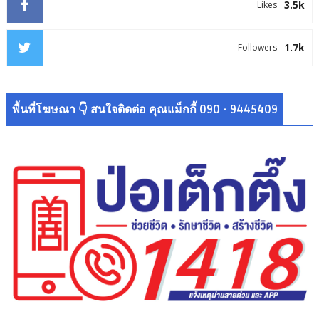
3.5k
Likes
1.7k
Followers
พื้นที่โฆษณา 👇 สนใจติดต่อ คุณแม็กกี้ 090 - 9445409