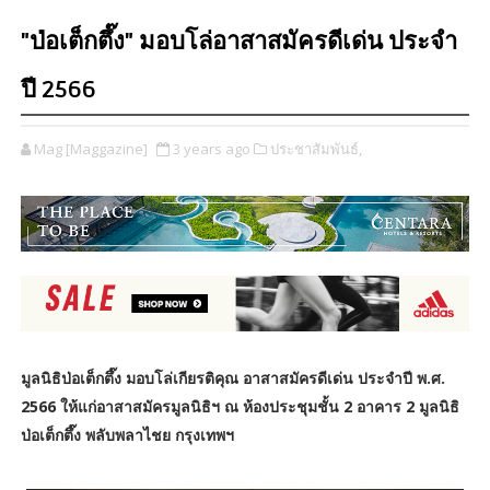
"ป่อเต็กตึ๊ง" มอบโล่อาสาสมัครดีเด่น ประจำ
ปี 2566
Mag [Maggazine]
3 years ago
ประชาสัมพันธ์,
มูลนิธิป่อเต็กตึ๊ง มอบโล่เกียรติคุณ อาสาสมัครดีเด่น ประจำปี พ.ศ.
2566 ให้แก่อาสาสมัครมูลนิธิฯ ณ ห้องประชุมชั้น 2 อาคาร 2 มูลนิธิ
ป่อเต็กตึ๊ง พลับพลาไชย กรุงเทพฯ