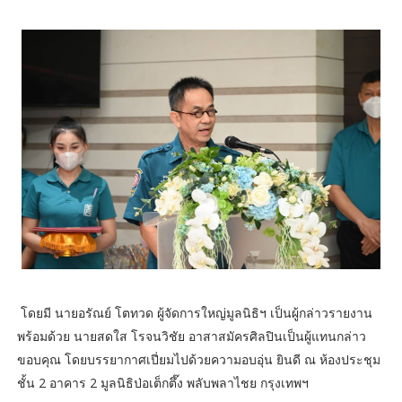
โดยมี นายอรัณย์ โตทวด ผู้จัดการใหญ่มูลนิธิฯ เป็นผู้กล่าวรายงาน
พร้อมด้วย นายสดใส โรจนวิชัย อาสาสมัครศิลปินเป็นผู้แทนกล่าว
ขอบคุณ โดยบรรยากาศเปี่ยมไปด้วยความอบอุ่น ยินดี ณ ห้องประชุม
ชั้น 2 อาคาร 2 มูลนิธิป่อเต็กตึ๊ง พลับพลาไชย กรุงเทพฯ