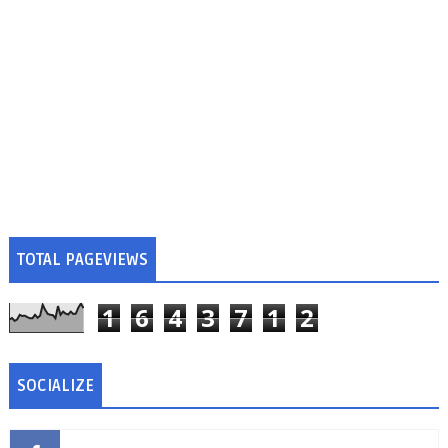
TOTAL PAGEVIEWS
1
6
4
3
7
1
2
SOCIALIZE