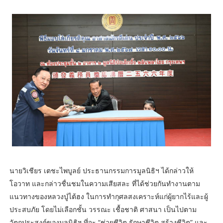
นายวิเชียร เตชะไพบูลย์ ประธานกรรมการมูลนิธิฯ ได้กล่าวให้
โอวาท และกล่าวชื่นชมในความเสียสละ ที่ได้ช่วยกันทำงานตาม
แนวทางของหลวงปู่ไต้ฮง ในการทำกุศลสงเคราะห์แก่ผู้ยากไร้และผู้
ประสบภัย โดยไม่เลือกชั้น วรรณะ เชื้อชาติ ศาสนา เป็นไปตาม
วัตถุประสงค์ของมูลนิธิฯ ที่จะ “ช่วยชีวิต รักษาชีวิต สร้างชีวิต” และ