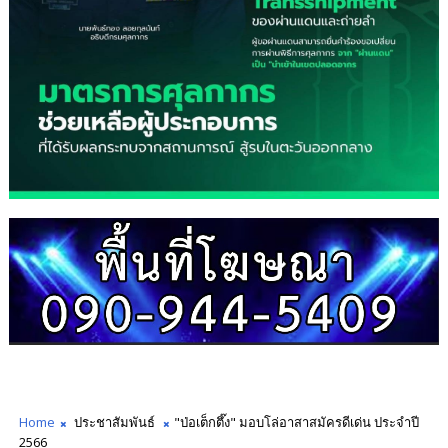
Home
ประชาสัมพันธ์
"ป่อเต็กตึ๊ง" มอบโล่อาสาสมัครดีเด่น ประจำปี
2566