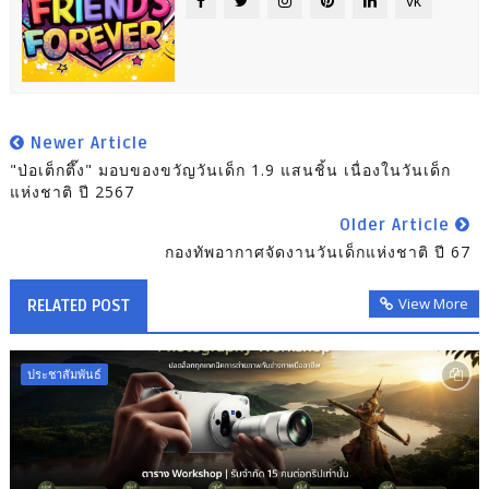
vk
Newer Article
"ป่อเต็กตึ๊ง" มอบของขวัญวันเด็ก 1.9 แสนชิ้น เนื่องในวันเด็ก
แห่งชาติ ปี 2567
Older Article
กองทัพอากาศจัดงานวันเด็กแห่งชาติ ปี 67
View More
RELATED POST
ประชาสัมพันธ์