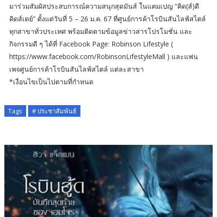
​มาร่วมสัมผัสประสบการณ์ความสนุกสุดมันส์ ในแคมเปญ “คิด(ส์)ดี
คิดส์เดย์” ตั้งแต่วันที่ 5 – 26 ม.ค. 67 ที่ศูนย์การค้าโรบินสันไลฟ์สไตล์
ทุกสาขาทั่วประเทศ พร้อมติดตามข้อมูลข่าวสารโปรโมชั่น และ
กิจกรรมดี ๆ ได้ที่ Facebook Page: Robinson Lifestyle (
https://www.facebook.com/RobinsonLifestyleMall ) และแฟน
เพจศูนย์การค้าโรบินสันไลฟ์สไตล์ แต่ละสาขา
*เงื่อนไขเป็นไปตามที่กำหนด
Tags
# ประชาสัมพันธ์