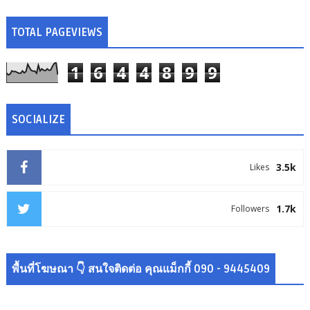
TOTAL PAGEVIEWS
1
6
4
4
8
9
9
SOCIALIZE
3.5k
Likes
1.7k
Followers
พื้นที่โฆษณา 👇 สนใจติดต่อ คุณแม็กกี้ 090 - 9445409