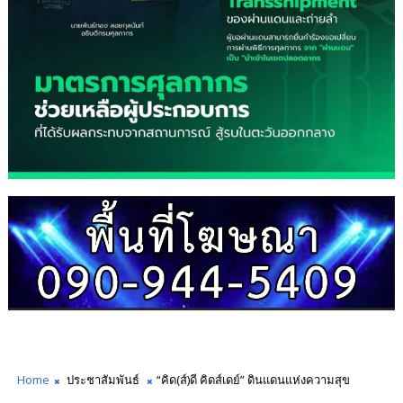
Home
ประชาสัมพันธ์
“คิด(ส์)ดี คิดส์เดย์” ดินแดนแห่งความสุข