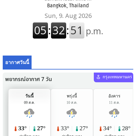
Bangkok, Thailand
อากาศวันนี้