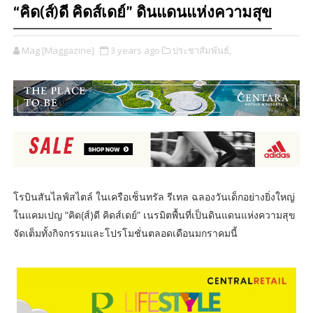
“คิด(ส์)ดี คิดส์เดย์” ดินแดนแห่งความสุข
Mag [Maggazine]
3 years ago
ประชาสัมพันธ์,
โรบินสันไลฟ์สไตล์ ในเครือเซ็นทรัล รีเทล ฉลองวันเด็กอย่างยิ่งใหญ่
ในแคมเปญ “คิด(ส์)ดี คิดส์เดย์” เนรมิตพื้นที่เป็นดินแดนแห่งความสุข
จัดเต็มทั้งกิจกรรมและโปรโมชั่นตลอดเดือนมกราคมนี้