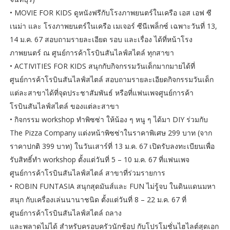
• MOVIE FOR KIDS ดูหนังฟรีกับโรงภาพยนตร์ในเครือ เอส เอฟ ซี
เนม่า และ โรงภาพยนตร์ในเครือ เมเจอร์ ซีนีเพล็กซ์ เฉพาะวันที่ 13,
14 ม.ค. 67 สอบถามรายละเอียด รอบ และเรื่อง ได้ที่หน้าโรง
ภาพยนตร์ ณ ศูนย์การค้าโรบินสันไลฟ์สไตล์ ทุกสาขา
• ACTIVITIES FOR KIDS สนุกกับกิจกรรมวันเด็กมากมายได้ที่
ศูนย์การค้าโรบินสันไลฟ์สไตล์ สอบถามรายละเอียดกิจกรรมวันเด็ก
แต่ละสาขาได้ที่จุดประชาสัมพันธ์ หรือที่แฟนเพจศูนย์การค้า
โรบินสันไลฟ์สไตล์ ของแต่ละสาขา
• กิจกรรม workshop ทำพิซซ่า ให้น้อง ๆ หนู ๆ ได้มา DIY ร่วมกับ
The Pizza Company แต่งหน้าพิซซ่าในราคาพิเศษ 299 บาท (จาก
ราคาปกติ 399 บาท) ในวันเสาร์ที่ 13 ม.ค. 67 เปิดรับลงทะเบียนเพื่อ
รับสิทธิ์ทำ workshop ตั้งแต่วันที่ 5 – 10 ม.ค. 67 ที่แฟนเพจ
ศูนย์การค้าโรบินสันไลฟ์สไตล์ สาขาที่ร่วมรายการ
• ROBIN FUNTASIA สนุกสุดมันส์และ FUN ไม่รู้จบ ในดินแดนมหา
สนุก กับเครื่องเล่นนานาชนิด ตั้งแต่วันที่ 8 – 22 ม.ค. 67 ที่
ศูนย์การค้าโรบินสันไลฟ์สไตล์ ถลาง
และพลาดไม่ได้ สำหรับครอบครัวนักช้อป กับโปรโมชั่นไฮไลต์สุดเอก