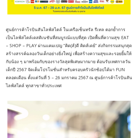
ศูนย์การค้าโรบินสันไลฟ์สไตล์ ในเครือเซ็นทรัล รีเทล ตอกย้ำการ
เป็นไลฟ์สไตล์เดสติเนชันที่สมบูรณ์แบบที่สุด เปิดพื้นที่ความสุข EAT
– SHOP – PLAY ผ่านแคมเปญ “คิด(ส์)ดี คิดส์เดย์” ส่งกิจกรรมสนุกสุด
สร้างสรรค์ฉลองวันเด็กอย่างยิ่งใหญ่ เพื่อสร้างความสุขและรอยยิ้มให้
กับน้อง ๆ มาพร้อมกับของรางวัลสุดพิเศษมากมาย ต้อนรับเทศกาลวัน
เด็กปี 2567 จัดเต็มโปรโมชั่นสำหรับครอบครัวนักช้อปได้มา FUN
ตลอดเดือน ตั้งแต่วันที่ 5 – 26 มกราคม 2567 ณ ศูนย์การค้าโรบินสัน
ไลฟ์สไตล์ ทุกสาขาทั่วประเทศ