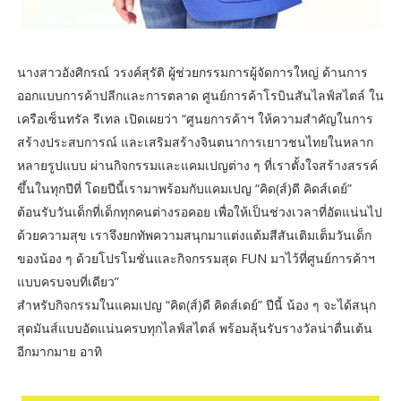
นางสาวอังศิกรณ์ วรงค์สุรัติ ผู้ช่วยกรรมการผู้จัดการใหญ่ ด้านการ
ออกแบบการค้าปลีกและการตลาด ศูนย์การค้าโรบินสันไลฟ์สไตล์ ใน
เครือเซ็นทรัล รีเทล เปิดเผยว่า “ศูนยการค้าฯ ให้ความสำคัญในการ
สร้างประสบการณ์ และเสริมสร้างจินตนาการเยาวชนไทยในหลาก
หลายรูปแบบ ผ่านกิจกรรมและแคมเปญต่าง ๆ ที่เราตั้งใจสร้างสรรค์
ขึ้นในทุกปีที่ โดยปีนี้เรามาพร้อมกับแคมเปญ “คิด(ส์)ดี คิดส์เดย์”
ต้อนรับวันเด็กที่เด็กทุกคนต่างรอคอย เพื่อให้เป็นช่วงเวลาที่อัดแน่นไป
ด้วยความสุข เราจึงยกทัพความสนุกมาแต่งแต้มสีสันเติมเต็มวันเด็ก
ของน้อง ๆ ด้วยโปรโมชั่นและกิจกรรมสุด FUN มาไว้ที่ศูนย์การค้าฯ
แบบครบจบที่เดียว”
สำหรับกิจกรรมในแคมเปญ “คิด(ส์)ดี คิดส์เดย์” ปีนี้ น้อง ๆ จะได้สนุก
สุดมันส์แบบอัดแน่นครบทุกไลฟ์สไตล์ พร้อมลุ้นรับรางวัลน่าตื่นเต้น
อีกมากมาย อาทิ