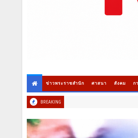
ข่าวพระราชสำนัก
ศาสนา
สังคม
กา
BREAKING