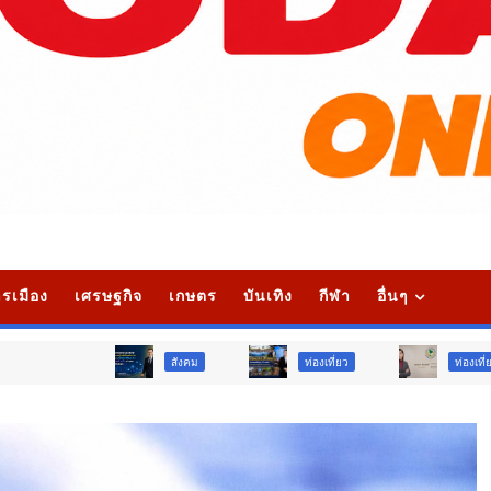
รเมือง
เศรษฐกิจ
เกษตร
บันเทิง
กีฬา
อื่นๆ
สังคม
ท่องเที่ยว
ท่องเที่ยว