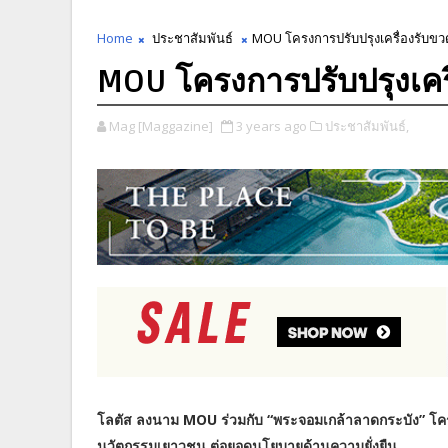
Home
ประชาสัมพันธ์
MOU โครงการปรับปรุงเครื่องรับขว
MOU โครงการปรับปรุงเครื
Mag [Maggazine]
3 years ago
ประชาสัมพันธ์,
โลตัส ลงนาม MOU ร่วมกับ “พระจอมเกล้าลาดกระบัง” โครงก
นวัตกรรมเยาวชน ต่อยอดนโยบายด้านความยั่งยืน