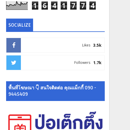
1
6
4
1
7
7
4
SOCIALIZE
3.5k
Likes
1.7k
Followers
พื้นที่โฆษณา 👇 สนใจติดต่อ คุณแม็กกี้ 090 -
9445409