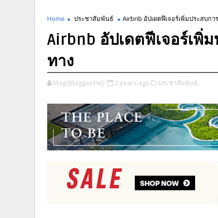
Home
ประชาสัมพันธ์
Airbnb อัปเดตฟีเจอร์เพิ่มประสบการ
Airbnb อัปเดตฟีเจอร์เพิ่
ทาง
Mag [Maggazine]
2 years ago
ประชาสัมพันธ์,