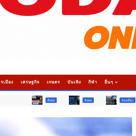
รเมือง
เศรษฐกิจ
เกษตร
บันเทิง
กีฬา
อื่นๆ
สังคม
สังคม
ท่องเที่ยว