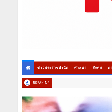
ข่าวพระราชสำนัก
ศาสนา
สังคม
กา
BREAKING