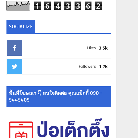
1
6
4
3
3
6
2
SOCIALIZE
3.5k
Likes
1.7k
Followers
พื้นที่โฆษณา 👇 สนใจติดต่อ คุณแม็กกี้ 090 -
9445409