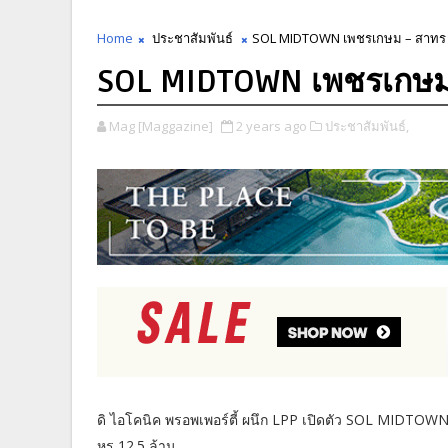
Home
ประชาสัมพันธ์
SOL MIDTOWN เพชรเกษม – สาทร
SOL MIDTOWN เพชรเกษม
Mag [Maggazine]
2 years ago
ประชาสัมพันธ์,
ดิ ไอโคนิค พรอพเพอร์ตี้ ผนึก LPP เปิดตัว SOL MIDTOW
หรู 12.5 ล้าน