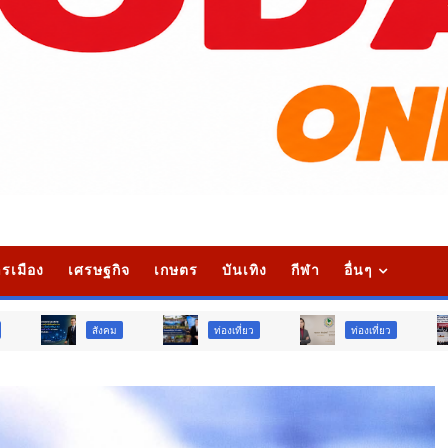
รเมือง
เศรษฐกิจ
เกษตร
บันเทิง
กีฬา
อื่นๆ
งคม
ท่องเที่ยว
ท่องเที่ยว
ภูมิภาค