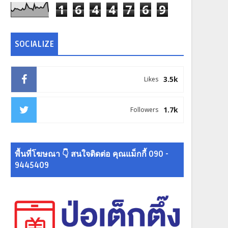
1
6
4
4
7
6
9
SOCIALIZE
3.5k
Likes
1.7k
Followers
พื้นที่โฆษณา 👇 สนใจติดต่อ คุณแม็กกี้ 090 -
9445409