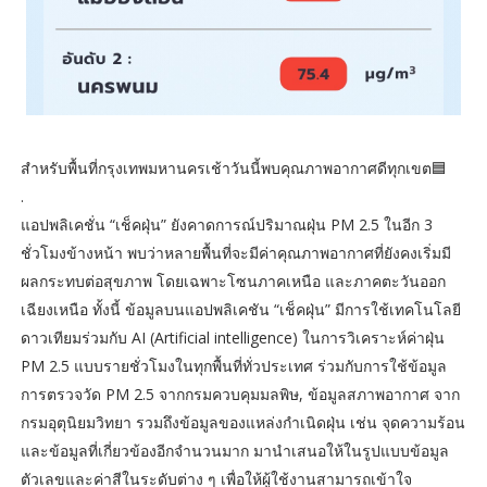
สำหรับพื้นที่กรุงเทพมหานครเช้าวันนี้พบคุณภาพอากาศดีทุกเขต🟦
.
แอปพลิเคชั่น “เช็คฝุ่น” ยังคาดการณ์ปริมาณฝุ่น PM 2.5 ในอีก 3
ชั่วโมงข้างหน้า พบว่าหลายพื้นที่จะมีค่าคุณภาพอากาศที่ยังคงเริ่มมี
ผลกระทบต่อสุขภาพ โดยเฉพาะโซนภาคเหนือ และภาคตะวันออก
เฉียงเหนือ ทั้งนี้ ข้อมูลบนแอปพลิเคชัน “เช็คฝุ่น” มีการใช้เทคโนโลยี
ดาวเทียมร่วมกับ AI (Artificial intelligence) ในการวิเคราะห์ค่าฝุ่น
PM 2.5 แบบรายชั่วโมงในทุกพื้นที่ทั่วประเทศ ร่วมกับการใช้ข้อมูล
การตรวจวัด PM 2.5 จากกรมควบคุมมลพิษ, ข้อมูลสภาพอากาศ จาก
กรมอุตุนิยมวิทยา รวมถึงข้อมูลของแหล่งกำเนิดฝุ่น เช่น จุดความร้อน
และข้อมูลที่เกี่ยวข้องอีกจำนวนมาก มานำเสนอให้ในรูปแบบข้อมูล
ตัวเลขและค่าสีในระดับต่าง ๆ เพื่อให้ผู้ใช้งานสามารถเข้าใจ