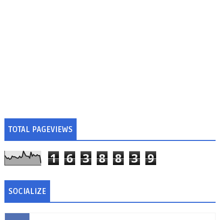
TOTAL PAGEVIEWS
1
6
3
8
8
3
9
SOCIALIZE