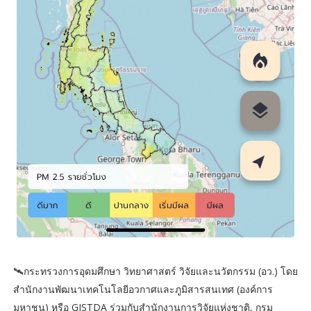
🛰️กระทรวงการอุดมศึกษา วิทยาศาสตร์ วิจัยและนวัตกรรม (อว.) โดย
สำนักงานพัฒนาเทคโนโลยีอวกาศและภูมิสารสนเทศ (องค์การ
มหาชน) หรือ GISTDA ร่วมกับสำนักงานการวิจัยแห่งชาติ, กรม