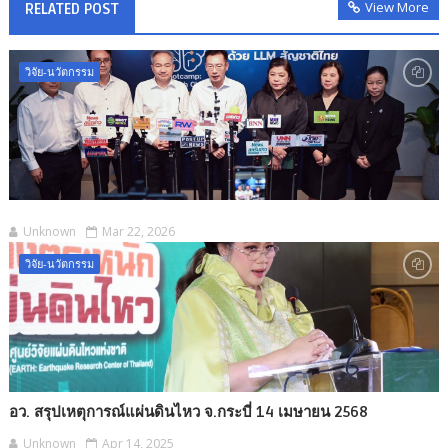
View More
RELATED POST
วิจัย-นวัตกรรม
Unknown
Mar 22, 2026
วิจัย-นวัตกรรม
อว. สรุปเหตุการณ์แผ่นดินไหว จ.กระบี่ 14 เมษายน 2568
Unknown
Apr 14, 2025