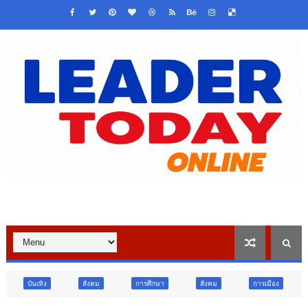
สังคม
การศึกษา
สังคม
การเมือง
ภูมิภาค
วิ