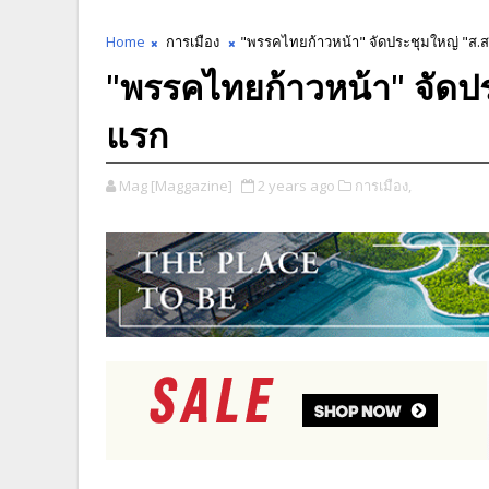
Home
การเมือง
"พรรคไทยก้าวหน้า" จัดประชุมใหญ่ "ส.ส
"พรรคไทยก้าวหน้า" จัดปร
แรก
Mag [Maggazine]
2 years ago
การเมือง,