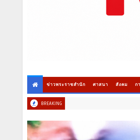
ข่าวพระราชสำนัก
ศาสนา
สังคม
กา
BREAKING