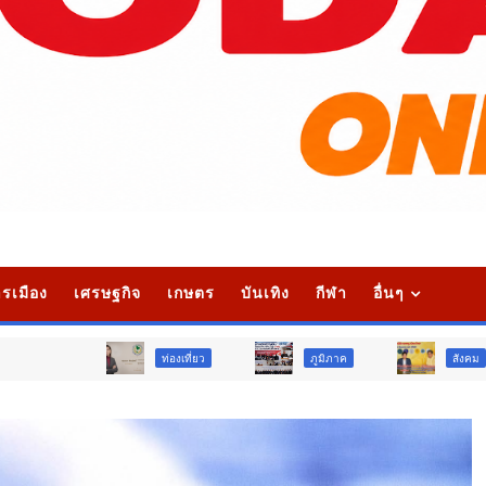
รเมือง
เศรษฐกิจ
เกษตร
บันเทิง
กีฬา
อื่นๆ
ท่องเที่ยว
ภูมิภาค
สังคม