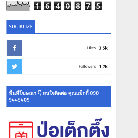
1
6
4
0
8
7
5
SOCIALIZE
3.5k
Likes
1.7k
Followers
พื้นที่โฆษณา 👇 สนใจติดต่อ คุณแม็กกี้ 090 -
9445409