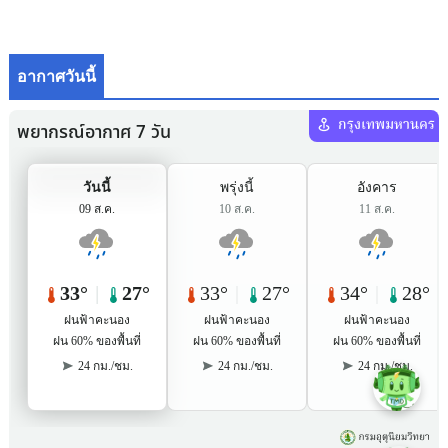
อากาศวันนี้