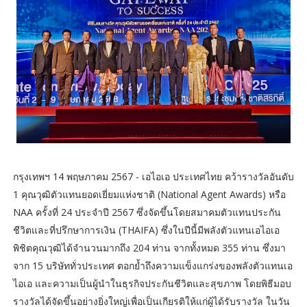
กรุงเทพฯ 14 พฤษภาคม 2567 - เอไอเอ ประเทศไทย คว้ารางวัลอันดับ
1 คุณวุฒิตัวแทนยอดเยี่ยมแห่งชาติ (National Agent Awards) หรือ
NAA ครั้งที่ 24 ประจำปี 2567 ซึ่งจัดขึ้นโดยสมาคมตัวแทนประกัน
ชีวิตและที่ปรึกษาการเงิน (THAIFA) ซึ่งในปีนี้มีพลังตัวแทนเอไอเอ
พิชิตคุณวุฒิได้จำนวนมากถึง 204 ท่าน จากทั้งหมด 355 ท่าน ซึ่งมา
จาก 15 บริษัททั่วประเทศ ตอกย้ำถึงความแข็งแกร่งของพลังตัวแทนเอ
ไอเอ และความเป็นผู้นำในธุรกิจประกันชีวิตและสุขภาพ โดยพิธีมอบ
รางวัลได้จัดขึ้นอย่างยิ่งใหญ่เพื่อเป็นเกียรติให้แก่ผู้ได้รับรางวัล ในวัน