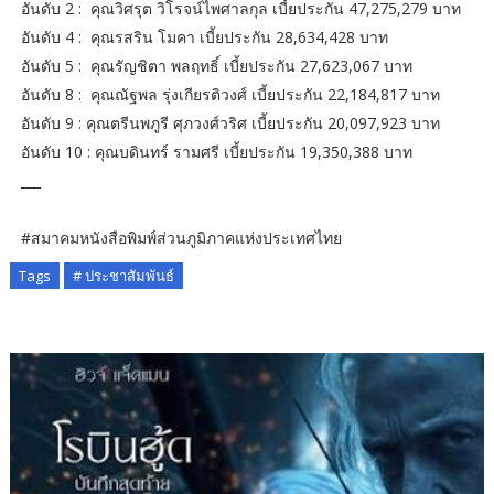
อันดับ 2 : คุณวิศรุต วิโรจน์ไพศาลกุล เบี้ยประกัน 47,275,279 บาท
อันดับ 4 : คุณรสริน โมคา เบี้ยประกัน 28,634,428 บาท
อันดับ 5 : คุณรัญชิตา พลฤทธิ์ เบี้ยประกัน 27,623,067 บาท
อันดับ 8 : คุณณัฐพล รุ่งเกียรติวงศ์ เบี้ยประกัน 22,184,817 บาท
อันดับ 9 : คุณตรีนพภูรี ศุภวงศ์วริศ เบี้ยประกัน 20,097,923 บาท
อันดับ 10 : คุณบดินทร์ รามศรี เบี้ยประกัน 19,350,388 บาท
___
#สมาคมหนังสือพิมพ์ส่วนภูมิภาคแห่งประเทศไทย
Tags
# ประชาสัมพันธ์