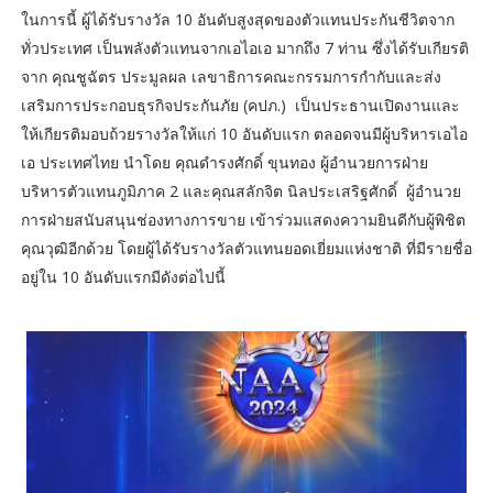
ในการนี้ ผู้ได้รับรางวัล 10 อันดับสูงสุดของตัวแทนประกันชีวิตจาก
ทั่วประเทศ เป็นพลังตัวแทนจากเอไอเอ มากถึง 7 ท่าน ซึ่งได้รับเกียรติ
จาก คุณชูฉัตร ประมูลผล เลขาธิการคณะกรรมการกำกับและส่ง
เสริมการประกอบธุรกิจประกันภัย (คปภ.) เป็นประธานเปิดงานและ
ให้เกียรติมอบถ้วยรางวัลให้แก่ 10 อันดับแรก ตลอดจนมีผู้บริหารเอไอ
เอ ประเทศไทย นำโดย คุณดำรงศักดิ์ ขุนทอง ผู้อำนวยการฝ่าย
บริหารตัวแทนภูมิภาค 2 และคุณสลักจิต นิลประเสริฐศักดิ์ ผู้อำนวย
การฝ่ายสนับสนุนช่องทางการขาย เข้าร่วมแสดงความยินดีกับผู้พิชิต
คุณวุฒิอีกด้วย โดยผู้ได้รับรางวัลตัวแทนยอดเยี่ยมแห่งชาติ ที่มีรายชื่อ
อยู่ใน 10 อันดับแรกมีดังต่อไปนี้