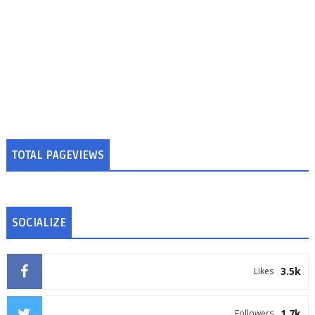
TOTAL PAGEVIEWS
SOCIALIZE
3.5k
Likes
1.7k
Followers