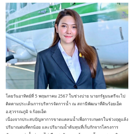
โดยวันอาทิตย์ที่ 5 พฤษภาคม 2567 ในช่วงบ่าย นายกรัฐมนตรีจะไป
ติดตามประเด็นการบริหารจัดการน้ำ ณ สถานีพัฒนาที่ดินร้อยเอ็ด
อ.สุวรรณภูมิ จ.ร้อยเอ็ด
เนื่องจากประสบปัญหาการขาดแคลนน้ำเพื่อการเกษตรในช่วงฤดูแล้ง
ปริมาณฝนที่ตกน้อย และปริมาณน้ำต้นทุนที่เก็บกักจากโครงการ