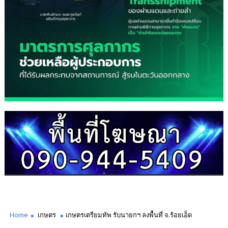
Home
เกษตร
เกษตรเตรียมทัพ รับนายกฯ ลงพื้นที่ จ.ร้อยเอ็ด