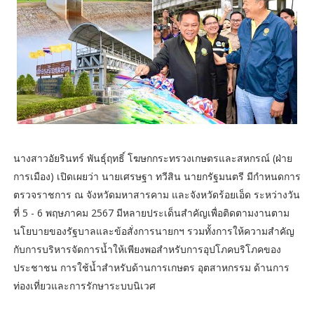
นางสาวอัยรินทร์ พันธุ์ฤทธิ์ โฆษกกระทรวงเกษตรและสหกรณ์ (ฝ่าย
การเมือง) เปิดเผยว่า นายเศรษฐา ทวีสิน นายกรัฐมนตรี มีกำหนดการ
ตรวจราชการ ณ จังหวัดมหาสารคาม และจังหวัดร้อยเอ็ด ระหว่างวัน
ที่ 5 - 6 พฤษภาคม 2567 มีหลายประเด็นสำคัญเพื่อติดตามงานตาม
นโยบายของรัฐบาลและข้อสั่งการนายกฯ รวมทั้งการให้ความสำคัญ
กับการบริหารจัดการน้ำให้เพียงพอสำหรับการอุปโภคบริโภคของ
ประชาชน การใช้น้ำสำหรับด้านการเกษตร อุตสาหกรรม ด้านการ
ท่องเที่ยวและการรักษาระบบนิเวศ