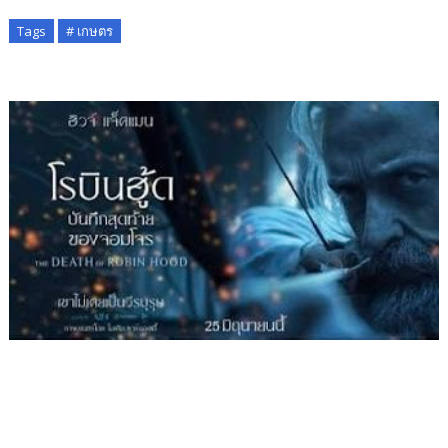
Tags
# เกษตร