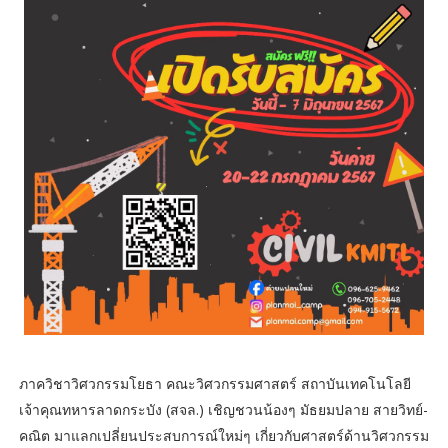
ภาควิชาวิศวกรรมโยธา คณะวิศวกรรมศาสตร์ สถาบันเทคโนโลยี
เจ้าคุณทหารลาดกระบัง (สจล.) เชิญชวนน้องๆ มัธยมปลาย สายวิทย์-
คณิต มาแลกเปลี่ยนประสบการณ์ใหม่ๆ เกี่ยวกับศาสตร์ด้านวิศวกรรม