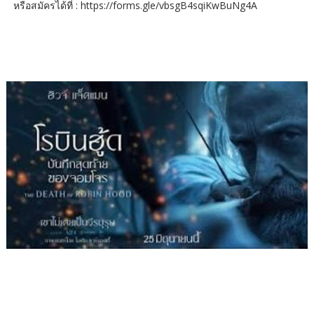
หรือสมัครได้ที่ : https://forms.gle/vbsgB4sqiKwBuNg4A