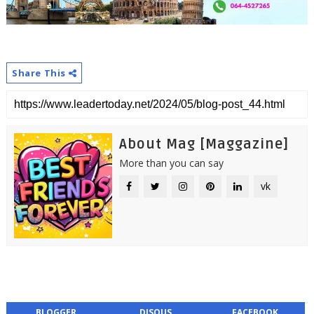
Share This
About Mag [Maggazine]
More than you can say
vk
BLOGGER
DISQUS
FACEBOOK