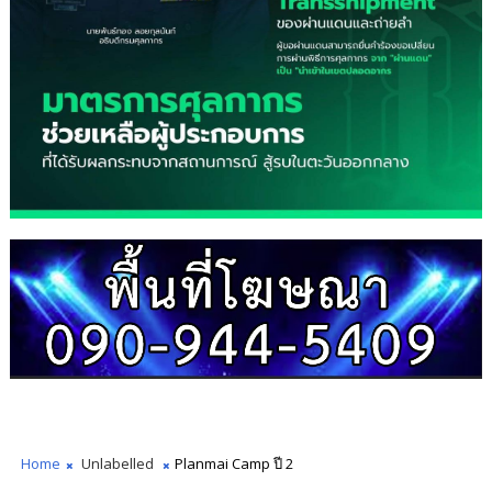
Home
Unlabelled
Planmai Camp ปี 2