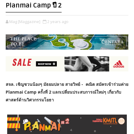
Planmai Camp ปี 2
Mag [Maggazine]
2 years ago
สจล. เชิญชวนน้องๆ มัธยมปลาย สายวิทย์ - คณิต สมัครเข้าร่วมค่าย
Planmai Camp ครั้งที่ 2
แลกเปลี่ยนประสบการณ์ใหม่ๆ เกี่ยวกับ
ศาสตร์ด้านวิศวกรรมโยธา