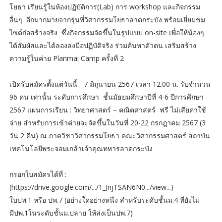
โยธา เรียนรู้ในห้องปฏิบัติการ(Lab) การ workshop และกิจกรรม
อื่นๆ อีกมากมายจากรุ่นพี่วิศวกรรมโยธาลาดกระบัง พร้อมเยี่ยมชม
ไซต์ก่อสร้างจริง ซึ่งกิจกรรมจัดขึ้นในรูปแบบ on-site เพื่อให้น้องๆ
ได้สัมผัสและได้ลองลงมือปฏิบัติจริง ร่วมค้นหาตัวตน เสริมสร้าง
ความรู้ในค่าย Planmai Camp ครั้งที่ 2
เปิดรับสมัครตั้งแต่วันนี้ - 7 มิถุนายน 2567 เวลา 12.00 น. รับจำนวน
96 คน เท่านั้น ระดับการศึกษา ชั้นมัธยมศึกษาปีที่ 4-6 ปีการศึกษา
2567 แผนการเรียน : วิทยาศาสตร์ – คณิตศาสตร์ ฟรี ไม่เสียค่าใช้
จ่าย สำหรับการเข้าค่ายจะจัดขึ้นในวันที่ 20-22 กรกฎาคม 2567 (3
วัน 2 คืน) ณ ภาควิชาวิศวกรรมโยธา คณะวิศวกรรมศาสตร์ สถาบัน
เทคโนโลยีพระจอมเกล้าเจ้าคุณทหารลาดกระบัง
กรอกใบสมัครได้ที่ :
(https://drive.google.com/.../1_JnjTSAN6N0.../view...)
ใบปพ.1 หรือ ปพ.7 (อย่างใดอย่างหนึ่ง สำหรับระดับชั้นม.4 ที่ยังไม่
มีปพ.1ในระดับชั้นม.ปลาย ให้ส่งเป็นปพ.7)