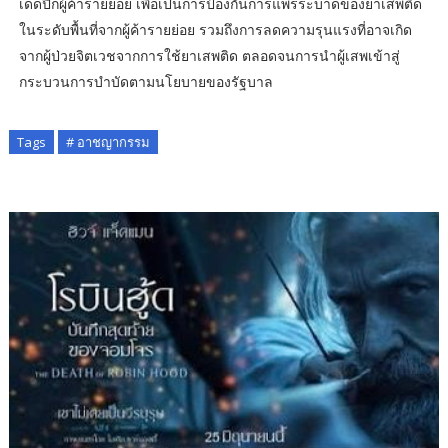
เด็ดปีกผู้ค้ารายย่อย เพื่อเป็นการป้องกันการแพร่ระบาดของยาเสพติด
ในระดับพื้นที่จากผู้ค้ารายย่อย รวมถึงการลดความรุนแรงที่อาจเกิด
จากผู้ป่วยจิตเวชจากการใช้ยาเสพติด ตลอดจนการนำผู้เสพเข้าสู่
กระบวนการบำบัดตามนโยบายของรัฐบาล
Tags
# อาชญากรรม