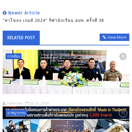
Newer Article
"ท่าโขลง เกมส์ 2024" กีฬานักเรียน อปท. ครั้งที่ 38
View More
RELATED POST
การเมือง
Unknown
Jul 25, 2026
อาชญากรรม