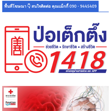
พื้นที่โฆษณา 👇 สนใจติดต่อ คุณแม็กกี้ 090 - 9445409