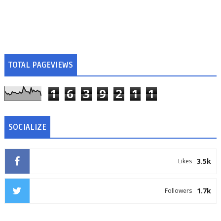
TOTAL PAGEVIEWS
1
6
3
9
2
1
1
SOCIALIZE
3.5k
Likes
1.7k
Followers