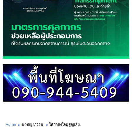
Home
อาชญากรรม
ให้กำลังใจผู้สูญเสีย...