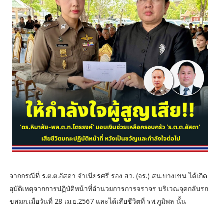
จากกรณีที่ ร.ต.ต.อัสดา จำเนียรศรี รอง สว. (จร.) สน.บางเขน ได้เกิด
อุบัติเหตุจากการปฏิบัติหน้าที่อำนวยการการจราจร บริเวณจุดกลับรถ
ขสมก.เมื่อวันที่ 28 เม.ย.2567 และได้เสียชีวิตที่ รพ.ภูมิพล นั้น