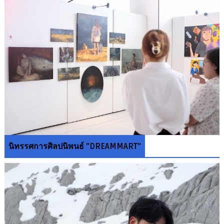
นิทรรศการศิลปนิพนธ์ "DREAMMART"