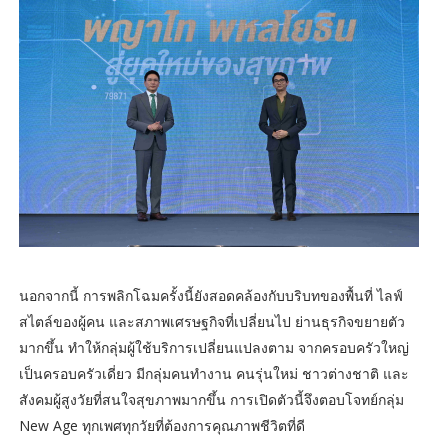
นอกจากนี้ การพลิกโฉมครั้งนี้ยังสอดคล้องกับบริบทของพื้นที่ ไลฟ์
สไตล์ของผู้คน และสภาพเศรษฐกิจที่เปลี่ยนไป ย่านธุรกิจขยายตัว
มากขึ้น ทำให้กลุ่มผู้ใช้บริการเปลี่ยนแปลงตาม จากครอบครัวใหญ่
เป็นครอบครัวเดี่ยว มีกลุ่มคนทำงาน คนรุ่นใหม่ ชาวต่างชาติ และ
สังคมผู้สูงวัยที่สนใจสุขภาพมากขึ้น การเปิดตัวนี้จึงตอบโจทย์กลุ่ม
New Age ทุกเพศทุกวัยที่ต้องการคุณภาพชีวิตที่ดี