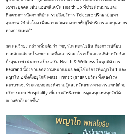
เฉพาะบุคคล เช่น แอปพลิเคชัน Health Up ที่ช่วยนัดหมายและ
ติดตามการนัดจากที่บ้าน รวมถึงบริการ Telecare ปรึกษาปัญหา
สุขภาพ 24 ชั่วโมง เพิ่มความสะดวกสบายทั้งผู้ใช้บริการและบุคลากร
ทางการแพทย์”
ผศ.นพ.วีรยะ กล่าวเพิ่มเติมว่า “พญาไท พหลโยธิน ต้องการเปลี่ยน
ภาพลักษณ์จากโรงพยาบาลที่คนมารักษาโรคเป็นสถานที่สำหรับช้อป
ปิ้งสุขภาพ เน้นการสร้างเสริม Health & Wellness ในทุกมิติ การ
Rebrand นี้ยังช่วยลดความหนาแน่นของผู้ใช้บริการที่พญาไท 1 และ
พญาไท 2 ซึ่งตั้งอยู่ใกล้ Mass Transit (สายสุขุมวิท) ทั้งสองโรง
พยาบาลจะร่วมถ่ายทอดองค์ความรู้และทรัพยากรทางการแพทย์ด้วย
บริการแบบ Hospitality เพิ่มประสิทธิภาพการดูแลทุกเพศทุกวัยได้
อย่างทั่วถึงมากขึ้น”