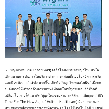
(20 พฤษภาคม 2567 : กรุงเทพฯ) เครือโรงพยาบาลพญาไท-เปาโล
เดินหน้ายกระดับการให้บริการด้านการแพทย์ที่ตอบโจทย์ทุกกลุ่มวัย
และมี Active Lifestyle มากขึ้น เปิดตัว “พญาไท พหลโยธิน” เพื่อยก
ระดับการให้บริการด้านการแพทย์ที่ตอบโจทย์ทุกวัยและวิถีชีวิตที่
เปลี่ยนไป ภายใต้แนวคิด ‘สู่ยุคใหม่ของสุขภาพที่ดีกว่า เพื่อทุกคน’ (It’s
Time For The New Age of Holistic Healthcare) ด้วยการส่งมอบ
ประสบการณ์การดูแลสุขภาพที่ครบวงจร โดยใช้เทคโนโลยี (Digital