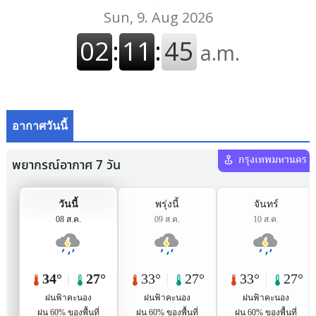
อากาศวันนี้