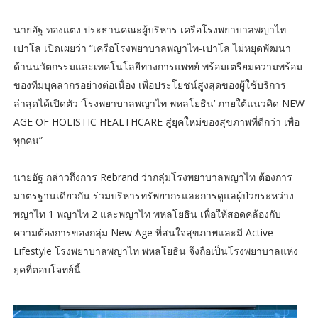
นายอัฐ ทองแตง ประธานคณะผู้บริหาร เครือโรงพยาบาลพญาไท-
เปาโล เปิดเผยว่า “เครือโรงพยาบาลพญาไท-เปาโล ไม่หยุดพัฒนา
ด้านนวัตกรรมและเทคโนโลยีทางการแพทย์ พร้อมเตรียมความพร้อม
ของทีมบุคลากรอย่างต่อเนื่อง เพื่อประโยชน์สูงสุดของผู้ใช้บริการ
ล่าสุดได้เปิดตัว ‘โรงพยาบาลพญาไท พหลโยธิน’ ภายใต้แนวคิด NEW
AGE OF HOLISTIC HEALTHCARE สู่ยุคใหม่ของสุขภาพที่ดีกว่า เพื่อ
ทุกคน”
นายอัฐ กล่าวถึงการ Rebrand ว่ากลุ่มโรงพยาบาลพญาไท ต้องการ
มาตรฐานเดียวกัน ร่วมบริหารทรัพยากรและการดูแลผู้ป่วยระหว่าง
พญาไท 1 พญาไท 2 และพญาไท พหลโยธิน เพื่อให้สอดคล้องกับ
ความต้องการของกลุ่ม New Age ที่สนใจสุขภาพและมี Active
Lifestyle โรงพยาบาลพญาไท พหลโยธิน จึงถือเป็นโรงพยาบาลแห่ง
ยุคที่ตอบโจทย์นี้