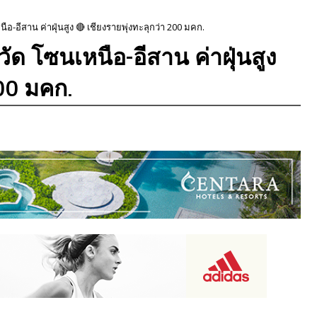
นือ-อีสาน ค่าฝุ่นสูง 🔴 เชียงรายพุ่งทะลุกว่า 200 มคก.
วัด โซนเหนือ-อีสาน ค่าฝุ่นสูง
200 มคก.