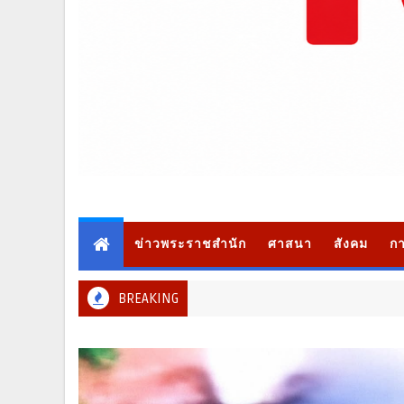
ข่าวพระราชสำนัก
ศาสนา
สังคม
กา
BREAKING