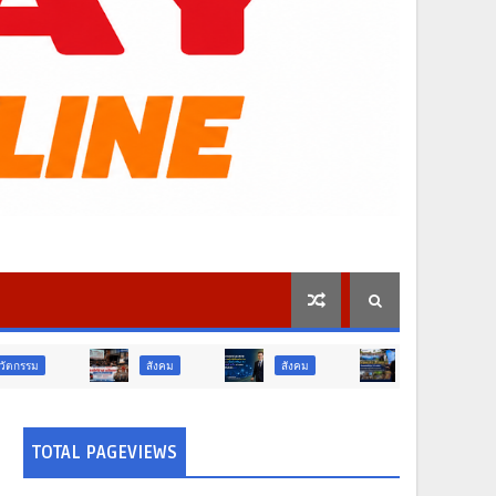
สังคม
สังคม
ท่องเที่ยว
ท่องเท
TOTAL PAGEVIEWS