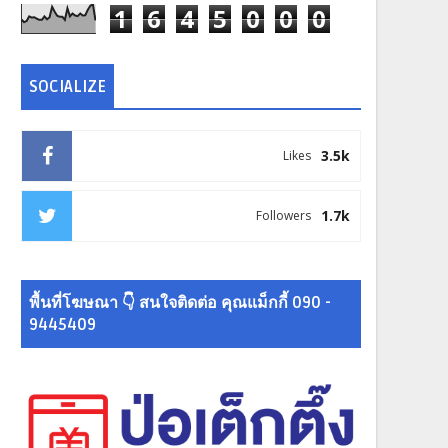
1
6
4
5
0
0
0
SOCIALIZE
3.5k
Likes
1.7k
Followers
พื้นที่โฆษณา 👇 สนใจติดต่อ คุณแม็กกี้ 090 -
9445409