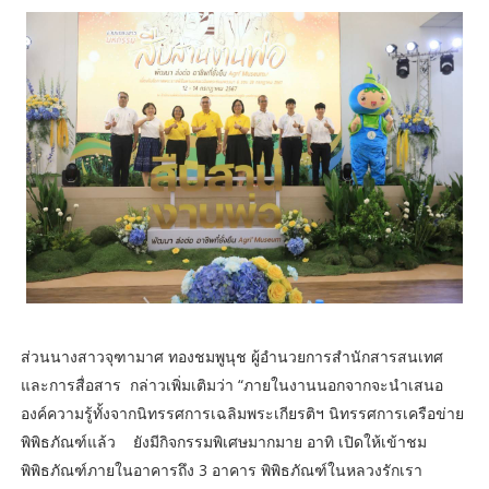
ส่วนนางสาวจุฑามาศ ทองชมพูนุช ผู้อำนวยการสำนักสารสนเทศ
และการสื่อสาร กล่าวเพิ่มเติมว่า “ภายในงานนอกจากจะนำเสนอ
องค์ความรู้ทั้งจากนิทรรศการเฉลิมพระเกียรติฯ นิทรรศการเครือข่าย
พิพิธภัณฑ์แล้ว ยังมีกิจกรรมพิเศษมากมาย อาทิ เปิดให้เข้าชม
พิพิธภัณฑ์ภายในอาคารถึง 3 อาคาร พิพิธภัณฑ์ในหลวงรักเรา