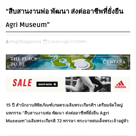
“สืบสานงานพ่อ พัฒนา ส่งต่ออาชีพที่ยั่งยืน
Agri Museum”
Mag [Maggazine]
2 years ago
เกษตร,
15 ปี สำนักงานพิพิธภัณฑ์เกษตรเฉลิมพระเกียรติฯ เตรียมจัดใหญ่
มหกรรม “สืบสานงานพ่อ พัฒนา ส่งต่ออาชีพที่ยั่งยืน Agri
Museum”เฉลิมพระเกียรติ 72 พรรษา พระบาทสมเด็จพระเจ้าอยู่หัว