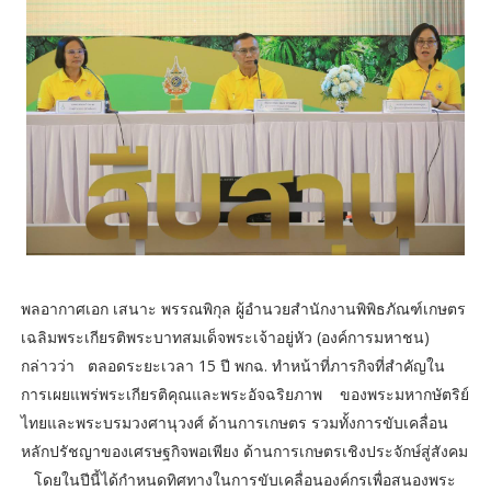
พลอากาศเอก เสนาะ พรรณพิกุล ผู้อำนวย​สำนักงานพิพิธภัณฑ์เกษตร
เฉลิมพระเกียรติพระบาทสมเด็จพระเจ้าอยู่หัว (องค์การมหาชน)
กล่าวว่า​ ตลอดระยะเวลา 15 ปี พกฉ. ทำหน้าที่ภารกิจที่สำคัญใน
การเผยแพร่พระเกียรติคุณและพระอัจฉริยภาพ ของพระมหากษัตริย์
ไทยและพระบรมวงศานุวงศ์ ด้านการเกษตร รวมทั้งการขับเคลื่อน
หลักปรัชญาของเศรษฐกิจพอเพียง ด้านการเกษตรเชิงประจักษ์สู่สังคม​
โดยในปีนี้ได้กำหนดทิศทางในการขับเคลื่อนองค์กรเพื่อสนองพระ