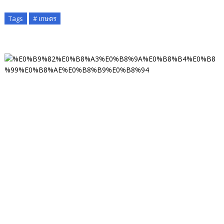
Tags
# เกษตร