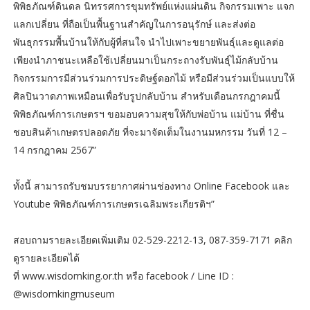
พิพิธภัณฑ์ดินดล นิทรรศการขุมทรัพย์แห่งแผ่นดิน กิจกรรมเพาะ แจก
แลกเปลี่ยน ที่ถือเป็นพื้นฐานสำคัญในการอนุรักษ์ และส่งต่อ
พันธุกรรมพื้นบ้านให้กับผู้ที่สนใจ นำไปเพาะขยายพันธุ์และดูแลต่อ
เพียงนำภาชนะเหลือใช้เปลี่ยนมาเป็นกระถางรับพันธุ์ไม้กลับบ้าน
กิจกรรมการมีส่วนร่วมการประดิษฐ์ดอกไม้ หรือมีส่วนร่วมเป็นแบบให้
ศิลปินวาดภาพเหมือนเพื่อรับรูปกลับบ้าน สำหรับเดือนกรกฎาคมนี้
พิพิธภัณฑ์การเกษตรฯ ขอมอบความสุขให้กับพ่อบ้าน แม่บ้าน ที่ชื่น
ชอบสินค้าเกษตรปลอดภัย ที่จะมาจัดเต็มในงานมหกรรม วันที่ 12 –
14 กรกฎาคม 2567”
ทั้งนี้​ สามารถรับชมบรรยากาศผ่านช่องทาง Online Facebook และ
Youtube พิพิธภัณฑ์การเกษตรเฉลิมพระเกียรติฯ”
สอบถามรายละเอียดเพิ่มเติม 02-529-2212-13, 087-359-7171 คลิก
ดูรายละเอียดได้
ที่ www.wisdomking.or.th หรือ facebook / Line ID :
@wisdomkingmuseum