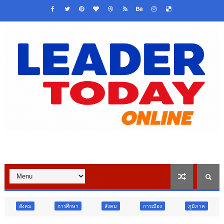
การศึกษา
สังคม
การเมือง
ภูมิภาค
วิจัย นวัตกรรม