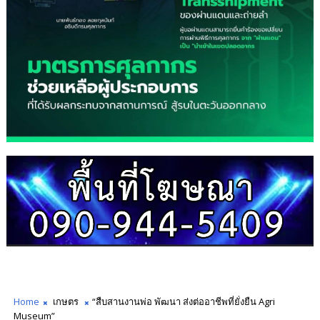
Home
เกษตร
“สืบสานงานพ่อ พัฒนา ส่งต่ออาชีพที่ยั่งยืน Agri
Museum”