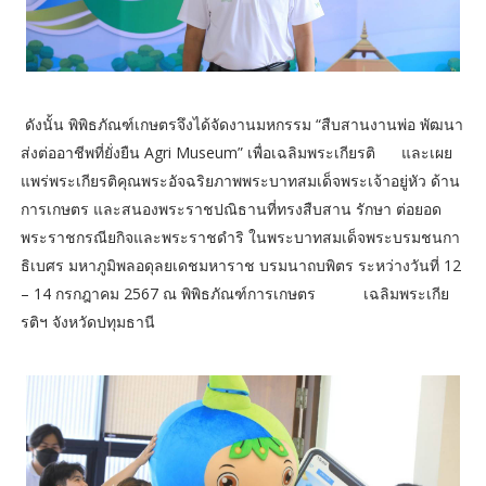
ดังนั้น​ พิพิธภัณฑ์เกษตรจึงได้จัดงานมหกรรม “สืบสานงานพ่อ พัฒนา
ส่งต่ออาชีพที่ยั่งยืน Agri Museum” เพื่อเฉลิมพระเกียรติ และเผย
แพร่พระเกียรติคุณพระอัจฉริยภาพพระบาทสมเด็จพระเจ้าอยู่หัว ด้าน
การเกษตร และสนองพระราชปณิธานที่ทรงสืบสาน รักษา ต่อยอด
พระราชกรณียกิจและพระราชดำริ ในพระบาทสมเด็จพระบรมชนกา
ธิเบศร มหาภูมิพลอดุลยเดชมหาราช บรมนาถบพิตร ระหว่างวันที่ 12
– 14 กรกฎาคม 2567 ณ พิพิธภัณฑ์การเกษตร เฉลิมพระเกีย
รติฯ จังหวัดปทุมธานี