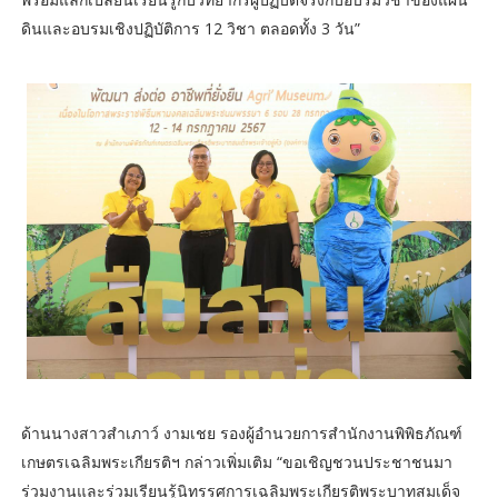
ดินและอบรมเชิงปฏิบัติการ 12 วิชา ตลอดทั้ง 3 วัน”
ด้านนางสาวสำเภาว์ งามเชย รองผู้อำนวยการสำนักงานพิพิธภัณฑ์
เกษตรเฉลิมพระเกียรติฯ กล่าวเพิ่มเติม “ขอเชิญชวนประชาชนมา
ร่วมงานและร่วมเรียนรู้นิทรรศการเฉลิมพระเกียรติพระบาทสมเด็จ