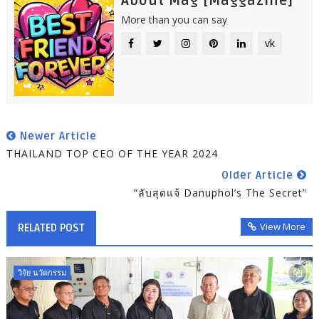
About Mag [Maggazine]
More than you can say
vk
Newer Article
THAILAND TOP CEO OF THE YEAR 2024
Older Article
“ลับสุดแจ้ Danuphol’s The Secret”
View More
RELATED POST
วิจัย นวัตกรรม