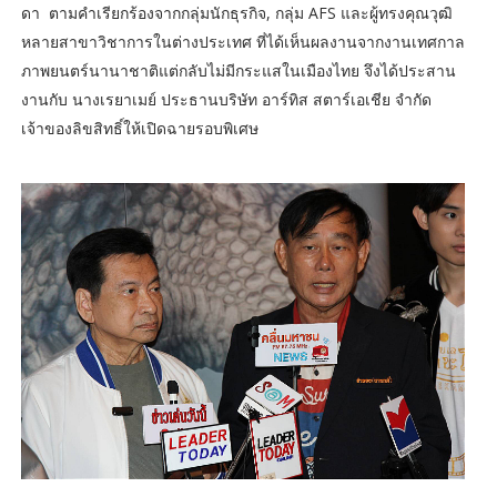
ดา ตามคำเรียกร้องจากกลุ่มนักธุรกิจ, กลุ่ม AFS และผู้ทรงคุณวุฒิ
หลายสาขาวิชาการในต่างประเทศ ที่ได้เห็นผลงานจากงานเทศกาล
ภาพยนตร์นานาชาติแต่กลับไม่มีกระแสในเมืองไทย จึงได้ประสาน
งานกับ นางเรยาเมย์ ประธานบริษัท อาร์ทิส สตาร์เอเชีย จำกัด
เจ้าของลิขสิทธิ์ให้เปิดฉายรอบพิเศษ