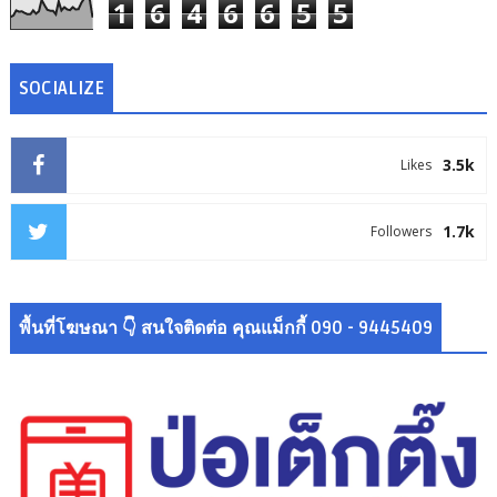
1
6
4
6
6
5
5
SOCIALIZE
3.5k
Likes
1.7k
Followers
พื้นที่โฆษณา 👇 สนใจติดต่อ คุณแม็กกี้ 090 - 9445409