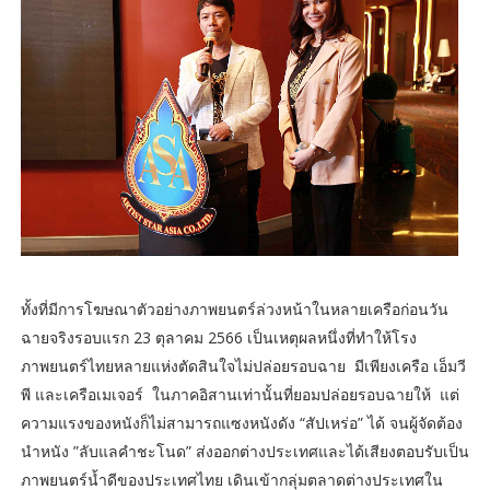
ทั้งที่มีการโฆษณาตัวอย่างภาพยนตร์ล่วงหน้าในหลายเครือก่อนวัน
ฉายจริงรอบแรก 23 ตุลาคม 2566 เป็นเหตุผลหนึ่งที่ทำให้โรง
ภาพยนตร์ไทยหลายแห่งตัดสินใจไม่ปล่อยรอบฉาย มีเพียงเครือ เอ็มวี
พี และเครือเมเจอร์ ในภาคอิสานเท่านั้นที่ยอมปล่อยรอบฉายให้ แต่
ความแรงของหนังก็ไม่สามารถแซงหนังดัง “สัปเหร่อ” ได้ จนผู้จัดต้อง
นำหนัง ”ลับแลคำชะโนด” ส่งออกต่างประเทศและได้เสียงตอบรับเป็น
ภาพยนตร์น้ำดีของประเทศไทย เดินเข้ากลุ่มตลาดต่างประเทศใน