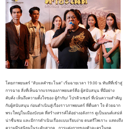
โดยภาพยนตร์ “ลับแลคำชะโนด” เริ่มฉายเวลา 19.00 น ทันทีที่เข้าสู่
การฉาย สิ่งที่เห็นฉากแรกของภาพยนตร์คือ ผู้สนับสนุน ที่มีอย่าง
คับคั่ง เห็นถึงความตั้งใจของ ผู้กำกับ/ โปรดิวเซอร์ ที่เน้นความสำคัญ
กับผู้สนับสนุน ก่อนดำเนินสู่เรื่องราวภาพยนตร์ ที่ตื่นตา ใจ ด้วยฉาก
พระใหญ่ในเมืองบังบด ที่สร้างสรรค์ได้อย่างอลังการ ดูเป็นมนต์เสน่ห์
น่าชื่นชม และมีการดำเนินเรื่องแบบเรียบง่าย ดนตรีไพเราะ แสดงถึง
ความมีรสนิยมในระดับสากล การแต่งกายของตัวละครในยุค