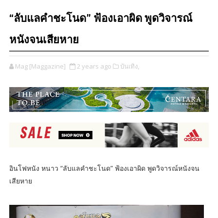
“ลับแลคำชะโนด” ฟ้องเอาผิด พูดวิจารณ์
หนังจนเสียหาย
Mag [Maggazine]
2 years ago
บันเทิง,
อินโฟหนัง หนาว “ลับแลคำชะโนด” ฟ้องเอาผิด พูดวิจารณ์หนังจน
เสียหาย