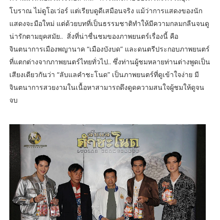
โบราณ ไม่ดูโอเว่อร์ แต่เรียบดูดีเสมือนจริง แม้ว่าการแสดงของนัก
แสดงจะมือใหม่ แต่ด้วยบทที่เป็นธรรมชาติทำให้มีความกลมกลืนจนดู
น่ารักตามยุคสมัย.. สิ่งที่น่าชื่นชมของภาพยนตร์เรื่องนี้ คือ
จินตนาการเมืองพญานาค “เมืองบังบด” และดนตรีประกอบภาพยนตร์
ที่แตกต่างจากภาพยนตร์ไทยทั่วไป.. ซึ่งท่านผู้ชมหลายท่านต่างพูดเป็น
เสียงเดียวกันว่า “ลับแลคำชะโนด” เป็นภาพยนตร์ที่ดูเข้าใจง่าย มี
จินตนาการสวยงามในเนื้อหาสามารถดึงดูดความสนใจผู้ชมให้ดูจน
จบ