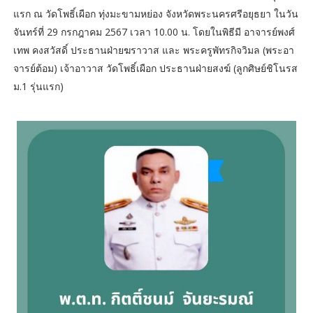
แรก ณ วัดโพธิ์เผือก ทุ่งมะขามหย่อง จังหวัดพระนครศรีอยุธยา ในวัน
จันทร์ที่ 29 กรกฎาคม 2567 เวลา 10.00 น. โดยในพิธีมี อาจารย์พงศ์
เทพ คงสวัสดิ์ ประธานฝ่ายฆราวาส และ พระครูพัทรกิจวิมล (พระอา
จารย์ต้อม) เจ้าอาวาส วัดโพธิ์เผือก ประธานฝ่ายสงฆ์ (ลูกศิษย์ชิโนรส
ม.1 รุ่นแรก)