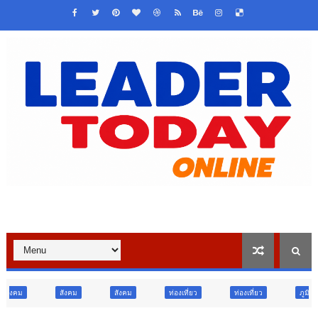
สังคม
ท่องเที่ยว
ท่องเที่ยว
ภูมิภาค
สังคม