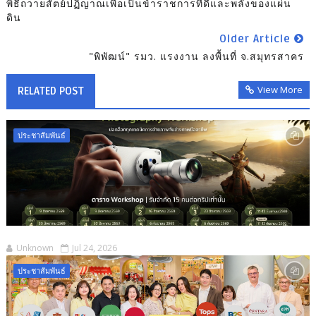
พิธีถวายสัตย์ปฏิญาณเพื่อเป็นข้าราชการที่ดีและพลังของแผ่น
ดิน
Older Article
"พิพัฒน์" รมว. แรงงาน ลงพื้นที่ จ.สมุทรสาคร
View More
RELATED POST
ประชาสัมพันธ์
Unknown
Jul 24, 2026
ประชาสัมพันธ์