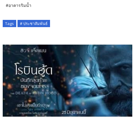
#อาคารริมน้ำ
Tags
# ประชาสัมพันธ์