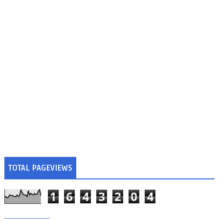
TOTAL PAGEVIEWS
1
6
4
3
2
0
4