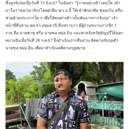
ซึ่งถูกจับกุมเมื่อวันที่ 13 มิ.ย.67 ในข้อหา "รู้ว่าคนต่างด้าวคนใด เข้า
มาในราชอาณาจักรโดยฝ่าฝืน พ.ร.บ.นี้ ให้เข้าพักอาศัย ซ่อนเร้น หรือ
ช่วยด้วยประการใด ๆ เพื่อให้คนต่างด้าวนั้นพ้นจากการจับกุม" เจ้า
หน้าที่สืบสวน ตม.จว.ปทุมธานี สืบทราบว่า มีผู้ร่วมขบวนการอีก 1
ราย คือ นายซาทู หรือ นายซอ หม่อ มิน และศาลจังหวัดธัญบุรีได้ออก
หมายจับเมื่อวันที่ 26 ก.ค.67 จึงดำเนินการสืบสวน ติดตามจับกุมตัว
นายซอ หม่อ มิน เพื่อมาดำเนินคดีตามกฎหมาย