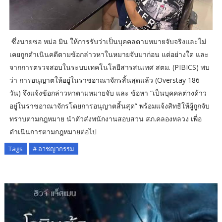
ซึ่งนายซอ หม่อ มิน ให้การรับว่าเป็นบุคคลตามหมายจับจริงและไม่
เคยถูกดำเนินคดีตามข้อกล่าวหาในหมายจับมาก่อน แต่อย่างใด และ
จากการตรวจสอบในระบบเทคโนโลยีสารสนเทศ สตม. (PIBICS) พบ
ว่า การอนุญาตให้อยู่ในราชอาณาจักรสิ้นสุดแล้ว (Overstay 186
วัน) จึงแจ้งข้อกล่าวหาตามหมายจับ และ ข้อหา “เป็นบุคคลต่างด้าว
อยู่ในราชอาณาจักรโดยการอนุญาตสิ้นสุด” พร้อมแจ้งสิทธิให้ผู้ถูกจับ
ทราบตามกฎหมาย นำตัวส่งพนักงานสอบสวน สภ.คลองหลวง เพื่อ
ดำเนินการตามกฎหมายต่อไป
Tags
# อาชญากรรม