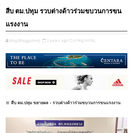
สืบ ตม.ปทุม รวบต่างด้าวร่วมขบวนการขน
แรงงาน
Mag [Maggazine]
2 years ago
อาชญากรรม,
🚨
สืบ ตม.ปทุม ขยายผล - รวบต่างด้าวร่วมขบวนการขนแรงงาน