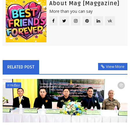
About Mag [Maggazine]
More than you can say
vk
View More
RELATED POST
การเมือง