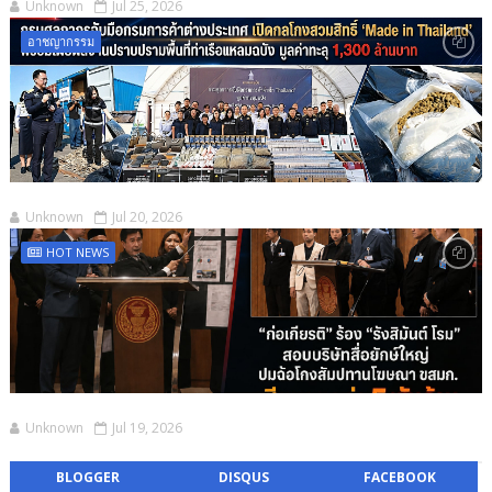
Unknown
Jul 25, 2026
อาชญากรรม
Unknown
Jul 20, 2026
HOT NEWS
Unknown
Jul 19, 2026
BLOGGER
DISQUS
FACEBOOK