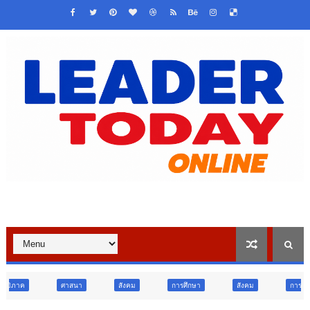
สนา
สังคม
การศึกษา
สังคม
การเมือง
ภูมิภาค