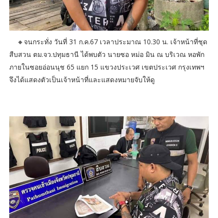
🔸จนกระทั่ง วันที่ 31 ก.ค.67 เวลาประมาณ 10.30 น. เจ้าหน้าที่ชุด
สืบสวน ตม.จว.ปทุมธานี ได้พบตัว นายซอ หม่อ มิน ณ บริเวณ หอพัก
ภายในซอยอ่อนนุช 65 แยก 15 แขวงประเวศ เขตประเวศ กรุงเทพฯ
จึงได้แสดงตัวเป็นเจ้าหน้าที่และแสดงหมายจับให้ดู