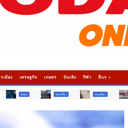
รเมือง
เศรษฐกิจ
เกษตร
บันเทิง
กีฬา
อื่นๆ
ท่องเที่ยว
ท่องเที่ยว
ภูมิภาค